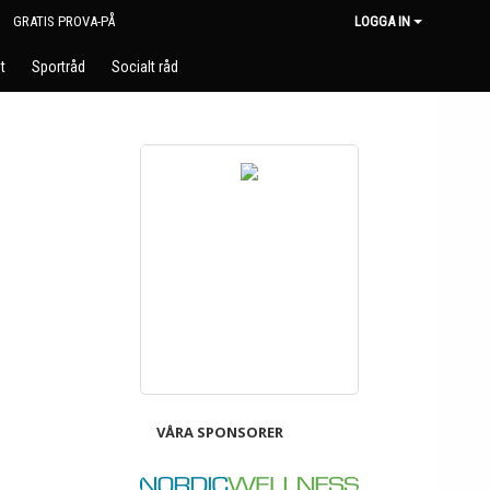
GRATIS PROVA-PÅ
LOGGA IN
t
Sportråd
Socialt råd
VÅRA SPONSORER