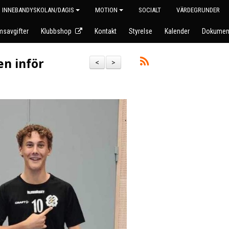
INNEBANDYSKOLAN/DAGIS
MOTION
SOCIALT
VÄRDEGRUNDER
savgifter
Klubbshop
Kontakt
Styrelse
Kalender
Dokumen
en inför
<
>