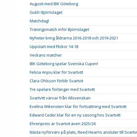
Augusti med IBK Göteborg
Guld i Björnslaget
Matchdag!
Träningsmatch inför Björnslaget
Nyheter kring åldrarna 2016-2018 och 2019-2021
Uppstart med Flickor 14-18
Veckans matcher
IBK Göteborg spelar Svenska Cupen!
Felicia Anjou klar för Svartvitt
Clara Ohlsson förblir Svartvit
Tre spelare förlänger med Svartvitt
Svartvitt värvar från Allsvenskan
Evelina Wikensten klar för fortsättning med Svartvitt
Edward Ceder klar för en ny säsong hos Svartvitt
Ehrenpreis är Svartvit även 2025/26
Nästa nyförvärv på plats, Reed Hearns ansluter till Svartvi