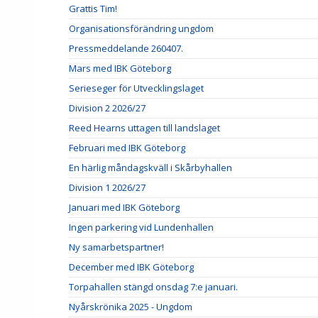
Grattis Tim!
Organisationsförändring ungdom
Pressmeddelande 260407.
Mars med IBK Göteborg
Serieseger för Utvecklingslaget
Division 2 2026/27
Reed Hearns uttagen till landslaget
Februari med IBK Göteborg
En härlig måndagskväll i Skårbyhallen
Division 1 2026/27
Januari med IBK Göteborg
Ingen parkering vid Lundenhallen
Ny samarbetspartner!
December med IBK Göteborg
Torpahallen stängd onsdag 7:e januari.
Nyårskrönika 2025 - Ungdom