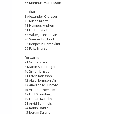
66 Martinus Martinsson
Backar
8 Alexander Olofsson
16 Niklas Krafft
18 Hampus Andrén
41 Emil Jungtell
67 Valter Johnson Viir
70 Samuel Englund
82 Benjamin Borneklint
99 Felix Enarson
Forwards
2 Max Rafsten
4 Martin Slind Hagen
10 Simon Dristig
11 Edvin Karlsson
12 Aksel Johnson Viir
13 Alexander Lundvik
15 Viktor Runemalm
17 Emil Strömberg
19 Fabian Kaneby
21 Arvid Sammels
24 Robin Dahlin
45 Joakim Strand