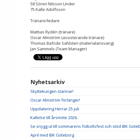
58 Sören Nilsson Linder
75 Kalle Adolfsson
Tränare/ledare
Mattias Rydén (tränare)
Oscar Almström (assisterande tränare)
Thomas Bafode Sahlsten (materialansvarig)
Jan Sammels (Team Manager)
Nyhetsarkiv
Skyttekungen stannar!
Oscar Almström förlänger!
Uppdatering Herrar 25 juli
Kallelse till årsmöte 2026.
Se snygg ut till sommarens fotbollsfest och stöd IBK Göte
April med IBK Göteborg