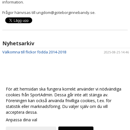
information.
Frågor hänvisas till ungdom@goteborginnebandy.se.
Nyhetsarkiv
Välkomna till flickor födda 2014-2018
2025-08-25 14:46
För att hemsidan ska fungera korrekt använder vi nödvändiga
cookies från SportAdmin. Dessa går inte att stänga av.
Föreningen kan också använda frivilliga cookies, t.ex. för
statistik eller marknadsföring. Du väljer själv om du vill
acceptera dessa.
Anpassa dina val
Cookie-
Gå till