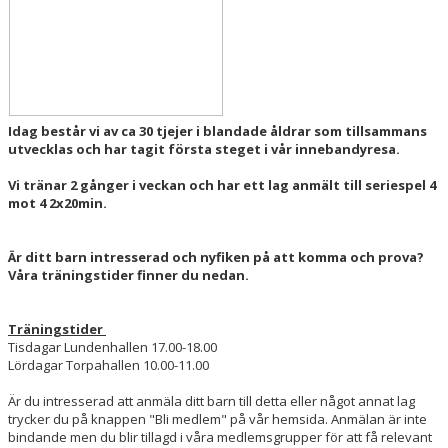
Idag består vi av ca 30 tjejer i blandade åldrar som tillsammans
utvecklas och har tagit första steget i vår innebandyresa.
Vi tränar 2 gånger i veckan och har ett lag anmält till seriespel 4
mot 4 2x20min.
Är ditt barn intresserad och nyfiken på att komma och prova?
Våra träningstider finner du nedan.
Träningstider
Tisdagar Lundenhallen 17.00-18.00
Lördagar Torpahallen 10.00-11.00
Är du intresserad att anmäla ditt barn till detta eller något annat lag
trycker du på knappen "Bli medlem" på vår hemsida. Anmälan är inte
bindande men du blir tillagd i våra medlemsgrupper för att få relevant