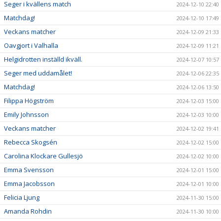
Seger i kvällens match
2024-12-10 22:40
Matchdag!
2024-12-10 17:49
Veckans matcher
2024-12-09 21:33
Oavgjort i Valhalla
2024-12-09 11:21
Helgidrotten inställd ikväll.
2024-12-07 10:57
Seger med uddamålet!
2024-12-06 22:35
Matchdag!
2024-12-06 13:50
Filippa Högström
2024-12-03 15:00
Emily Johnsson
2024-12-03 10:00
Veckans matcher
2024-12-02 19:41
Rebecca Skogsén
2024-12-02 15:00
Carolina Klockare Gullesjö
2024-12-02 10:00
Emma Svensson
2024-12-01 15:00
Emma Jacobsson
2024-12-01 10:00
Felicia Ljung
2024-11-30 15:00
Amanda Rohdin
2024-11-30 10:00