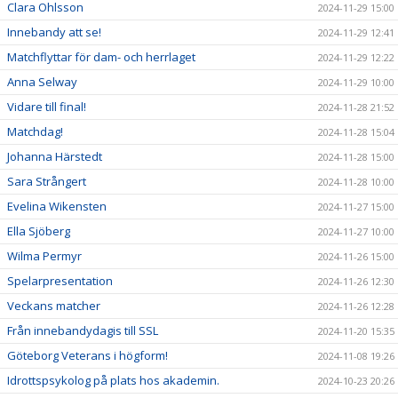
Clara Ohlsson
2024-11-29 15:00
Innebandy att se!
2024-11-29 12:41
Matchflyttar för dam- och herrlaget
2024-11-29 12:22
Anna Selway
2024-11-29 10:00
Vidare till final!
2024-11-28 21:52
Matchdag!
2024-11-28 15:04
Johanna Härstedt
2024-11-28 15:00
Sara Strångert
2024-11-28 10:00
Evelina Wikensten
2024-11-27 15:00
Ella Sjöberg
2024-11-27 10:00
Wilma Permyr
2024-11-26 15:00
Spelarpresentation
2024-11-26 12:30
Veckans matcher
2024-11-26 12:28
Från innebandydagis till SSL
2024-11-20 15:35
Göteborg Veterans i högform!
2024-11-08 19:26
Idrottspsykolog på plats hos akademin.
2024-10-23 20:26