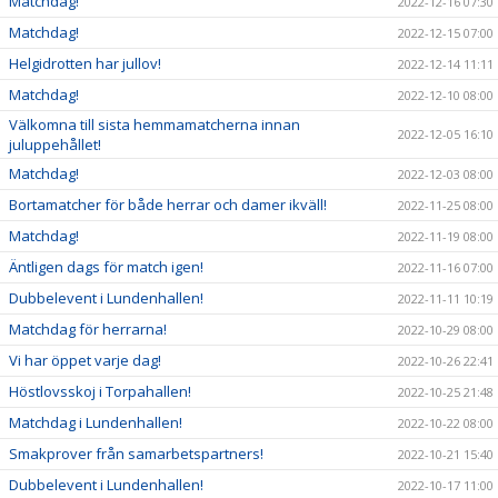
Matchdag!
2022-12-16 07:30
Matchdag!
2022-12-15 07:00
Helgidrotten har jullov!
2022-12-14 11:11
Matchdag!
2022-12-10 08:00
Välkomna till sista hemmamatcherna innan
2022-12-05 16:10
juluppehållet!
Matchdag!
2022-12-03 08:00
Bortamatcher för både herrar och damer ikväll!
2022-11-25 08:00
Matchdag!
2022-11-19 08:00
Äntligen dags för match igen!
2022-11-16 07:00
Dubbelevent i Lundenhallen!
2022-11-11 10:19
Matchdag för herrarna!
2022-10-29 08:00
Vi har öppet varje dag!
2022-10-26 22:41
Höstlovsskoj i Torpahallen!
2022-10-25 21:48
Matchdag i Lundenhallen!
2022-10-22 08:00
Smakprover från samarbetspartners!
2022-10-21 15:40
Dubbelevent i Lundenhallen!
2022-10-17 11:00