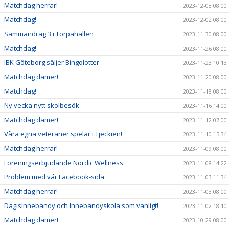
Matchdag herrar!
2023-12-08 08:00
Matchdag!
2023-12-02 08:00
Sammandrag 3 i Torpahallen
2023-11-30 08:00
Matchdag!
2023-11-26 08:00
IBK Göteborg säljer Bingolotter
2023-11-23 10:13
Matchdag damer!
2023-11-20 08:00
Matchdag!
2023-11-18 08:00
Ny vecka nytt skolbesök
2023-11-16 14:00
Matchdag damer!
2023-11-12 07:00
Våra egna veteraner spelar i Tjeckien!
2023-11-10 15:34
Matchdag herrar!
2023-11-09 08:00
Föreningserbjudande Nordic Wellness.
2023-11-08 14:22
Problem med vår Facebook-sida.
2023-11-03 11:34
Matchdag herrar!
2023-11-03 08:00
Dagisinnebandy och Innebandyskola som vanligt!
2023-11-02 18:10
Matchdag damer!
2023-10-29 08:00