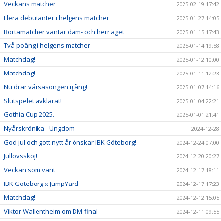
Veckans matcher
2025-02-19 17:42
Flera debutanter i helgens matcher
2025-01-27 14:05
Bortamatcher väntar dam- och herrlaget
2025-01-15 17:43
Två poäng i helgens matcher
2025-01-14 19:58
Matchdag!
2025-01-12 10:00
Matchdag!
2025-01-11 12:23
Nu drar vårsäsongen igång!
2025-01-07 14:16
Slutspelet avklarat!
2025-01-04 22:21
Gothia Cup 2025.
2025-01-01 21:41
Nyårskrönika - Ungdom
2024-12-28
God jul och gott nytt år önskar IBK Göteborg!
2024-12-24 07:00
Jullovssköj!
2024-12-20 20:27
Veckan som varit
2024-12-17 18:11
IBK Göteborg x JumpYard
2024-12-17 17:23
Matchdag!
2024-12-12 15:05
Viktor Wallentheim om DM-final
2024-12-11 09:55