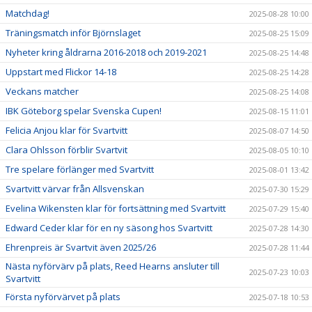
Matchdag!
2025-08-28 10:00
Träningsmatch inför Björnslaget
2025-08-25 15:09
Nyheter kring åldrarna 2016-2018 och 2019-2021
2025-08-25 14:48
Uppstart med Flickor 14-18
2025-08-25 14:28
Veckans matcher
2025-08-25 14:08
IBK Göteborg spelar Svenska Cupen!
2025-08-15 11:01
Felicia Anjou klar för Svartvitt
2025-08-07 14:50
Clara Ohlsson förblir Svartvit
2025-08-05 10:10
Tre spelare förlänger med Svartvitt
2025-08-01 13:42
Svartvitt värvar från Allsvenskan
2025-07-30 15:29
Evelina Wikensten klar för fortsättning med Svartvitt
2025-07-29 15:40
Edward Ceder klar för en ny säsong hos Svartvitt
2025-07-28 14:30
Ehrenpreis är Svartvit även 2025/26
2025-07-28 11:44
Nästa nyförvärv på plats, Reed Hearns ansluter till
2025-07-23 10:03
Svartvitt
Första nyförvärvet på plats
2025-07-18 10:53