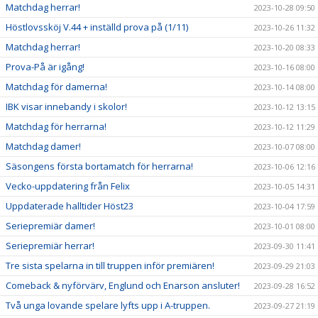
Matchdag herrar!
2023-10-28 09:50
Höstlovssköj V.44 + inställd prova på (1/11)
2023-10-26 11:32
Matchdag herrar!
2023-10-20 08:33
Prova-På är igång!
2023-10-16 08:00
Matchdag för damerna!
2023-10-14 08:00
IBK visar innebandy i skolor!
2023-10-12 13:15
Matchdag för herrarna!
2023-10-12 11:29
Matchdag damer!
2023-10-07 08:00
Säsongens första bortamatch för herrarna!
2023-10-06 12:16
Vecko-uppdatering från Felix
2023-10-05 14:31
Uppdaterade halltider Höst23
2023-10-04 17:59
Seriepremiär damer!
2023-10-01 08:00
Seriepremiär herrar!
2023-09-30 11:41
Tre sista spelarna in till truppen inför premiären!
2023-09-29 21:03
Comeback & nyförvärv, Englund och Enarson ansluter!
2023-09-28 16:52
Två unga lovande spelare lyfts upp i A-truppen.
2023-09-27 21:19