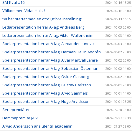
SM-Kval U16.
2024-10-16 15:25
Välkommen Vidar Holst!
2024-10-16 08:00
”Vi har startat med en otroligt bra inställning”
2024-10-13 16:55
Ledarpresentation herrar A-lag: Andreas Berg
2024-10-03 20:00
Ledarpresentation herrar A-lag: Viktor Wallentheim
2024-10-03 14:00
Spelarpresentation herrar A-lag: Alexander Lundvik
2024-10-03 08:00
Spelarpresentation herrar A-lag: Herman Hallin Andrén
2024-10-02 23:00
Spelarpresentation herrar A-lag: Alvar Martvall Lamré
2024-10-02 20:00
Spelarpresentation herrar A-lag: Sebastian Österman
2024-10-02 14:00
Spelarpresentation herrar A-lag: Oskar Clasborg
2024-10-02 08:00
Spelarpresentation herrar A-lag: Gustav Carlsson
2024-10-01 20:00
Spelarpresentation herrar A-lag: Arvid Sammels
2024-10-01 14:00
Spelarpresentation herrar A-lag: Hugo Arvidsson
2024-10-01 08:25
Seriepremiärer!
2024-09-28 08:00
Hemmapremiär JAS!
2024-09-27 09:30
Arwid Andersson ansluter till akademin!
2024-09-27 08:00