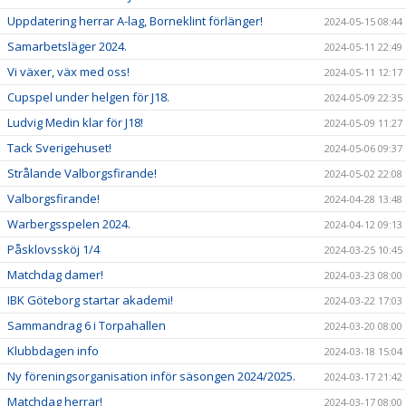
Uppdatering herrar A-lag, Borneklint förlänger!
2024-05-15 08:44
Samarbetsläger 2024.
2024-05-11 22:49
Vi växer, väx med oss!
2024-05-11 12:17
Cupspel under helgen för J18.
2024-05-09 22:35
Ludvig Medin klar för J18!
2024-05-09 11:27
Tack Sverigehuset!
2024-05-06 09:37
Strålande Valborgsfirande!
2024-05-02 22:08
Valborgsfirande!
2024-04-28 13:48
Warbergsspelen 2024.
2024-04-12 09:13
Påsklovssköj 1/4
2024-03-25 10:45
Matchdag damer!
2024-03-23 08:00
IBK Göteborg startar akademi!
2024-03-22 17:03
Sammandrag 6 i Torpahallen
2024-03-20 08:00
Klubbdagen info
2024-03-18 15:04
Ny föreningsorganisation inför säsongen 2024/2025.
2024-03-17 21:42
Matchdag herrar!
2024-03-17 08:00