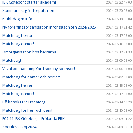
IBK Göteborg startar akademi!
2024-03-22 17:03
Sammandrag 6 i Torpahallen
2024-03-20 08:00
Klubbdagen info
2024-03-18 15:04
Ny föreningsorganisation inför säsongen 2024/2025.
2024-03-17 21:42
Matchdag herrar!
2024-03-17 08:00
Matchdag damer!
2024-03-16 08:00
Omorganisation hos herrarna.
2024-03-12 21:33
Matchdag!
2024-03-09 08:00
Vi välkomnar JumpYard som ny sponsor!
2024-03-06 13:08
Matchdag för damer och herrar!
2024-03-02 08:00
Matchdag herrar!
2024-02-18 08:00
Matchdag damer!
2024-02-17 08:00
På besök i Frölundatorg
2024-02-14 13:20
Matchdag för herr och dam!
2024-02-10 08:00
F09-11 IBK Göteborg - Frölunda FBK
2024-02-09 11:22
Sportlovssköj 2024
2024-02-08 12:10