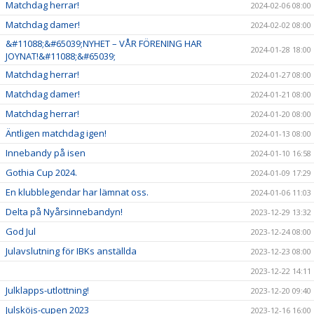
Matchdag herrar!
2024-02-06 08:00
Matchdag damer!
2024-02-02 08:00
&#11088;&#65039;NYHET – VÅR FÖRENING HAR
2024-01-28 18:00
JOYNAT!&#11088;&#65039;
Matchdag herrar!
2024-01-27 08:00
Matchdag damer!
2024-01-21 08:00
Matchdag herrar!
2024-01-20 08:00
Äntligen matchdag igen!
2024-01-13 08:00
Innebandy på isen
2024-01-10 16:58
Gothia Cup 2024.
2024-01-09 17:29
En klubblegendar har lämnat oss.
2024-01-06 11:03
Delta på Nyårsinnebandyn!
2023-12-29 13:32
God Jul
2023-12-24 08:00
Julavslutning för IBKs anställda
2023-12-23 08:00
2023-12-22 14:11
Julklapps-utlottning!
2023-12-20 09:40
Julsköjs-cupen 2023
2023-12-16 16:00