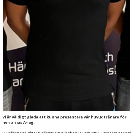
Vi är väldigt glada att kunna presentera vår huvudtränare för
herrarnas A-lag.
Vi välkomnar Viktor Wallentheim tillbaka till Svart-Vitt. Viktor som senast