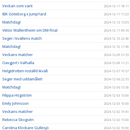
Veckan som varit
2024-12-17 18:11
IBK Göteborg x JumpYard
2024-12-17 17:23
Matchdag!
2024-12-12 15:05
Viktor Wallentheim om DM-final
2024-12-11 09:55
Seger i kvällens match
2024-12-10 22:40
Matchdag!
2024-12-10 17:49
Veckans matcher
2024-12-09 21:33
Oavgjort i Valhalla
2024-12-09 11:21
Helgidrotten inställd ikväll.
2024-12-07 10:57
Seger med uddamålet!
2024-12-06 22:35
Matchdag!
2024-12-06 13:50
Filippa Högström
2024-12-03 15:00
Emily Johnsson
2024-12-03 10:00
Veckans matcher
2024-12-02 19:41
Rebecca Skogsén
2024-12-02 15:00
Carolina Klockare Gullesjö
2024-12-02 10:00