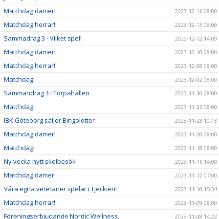
Matchdag damer!
2023-12-16 08:00
Matchdag herrar!
2023-12-15 08:00
Sammadrag 3 - Vilket spel!
2023-12-12 14:09
Matchdag damer!
2023-12-10 08:00
Matchdag herrar!
2023-12-08 08:00
Matchdag!
2023-12-02 08:00
Sammandrag 3 i Torpahallen
2023-11-30 08:00
Matchdag!
2023-11-26 08:00
IBK Göteborg säljer Bingolotter
2023-11-23 10:13
Matchdag damer!
2023-11-20 08:00
Matchdag!
2023-11-18 08:00
Ny vecka nytt skolbesök
2023-11-16 14:00
Matchdag damer!
2023-11-12 07:00
Våra egna veteraner spelar i Tjeckien!
2023-11-10 15:34
Matchdag herrar!
2023-11-09 08:00
Föreningserbjudande Nordic Wellness.
2023-11-08 14:22