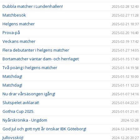
Dubbla matcher i Lundenhallen!
2025-02-28 12:43
Matchbesök
2025-02-27 11:28
Helgens matcher
2025-02-21 18:37
Prova-på
2025-02-20 16:40
Veckans matcher
2025-02-19 17:42
Flera debutanter i helgens matcher
2025-01-27 14:05
Bortamatcher väntar dam- och herrlaget
2025-01-15 17:43
Två poäng i helgens matcher
2025-01-14 19:58
Matchdag!
2025-01-12 10:00
Matchdag!
2025-01-11 12:23
Nu drar vårsäsongen igång!
2025-01-07 14:16
Slutspelet avklarat!
2025-01-04 22:21
Gothia Cup 2025.
2025-01-01 21:41
Nyårskrönika - Ungdom
2024-12-28
God jul och gott nytt år önskar IBK Göteborg!
2024-12-24 07:00
Jullovssköj!
2024-12-20 20:27