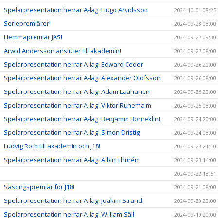
Spelarpresentation herrar A-lag: Hugo Arvidsson
2024-10-01 08:25
Seriepremiärer!
2024-09-28 08:00
Hemmapremiär JAS!
2024-09-27 09:30
Arwid Andersson ansluter till akademin!
2024-09-27 08:00
Spelarpresentation herrar A-lag: Edward Ceder
2024-09-26 20:00
Spelarpresentation herrar A-lag: Alexander Olofsson
2024-09-26 08:00
Spelarpresentation herrar A-lag: Adam Laahanen
2024-09-25 20:00
Spelarpresentation herrar A-lag: Viktor Runemalm
2024-09-25 08:00
Spelarpresentation herrar A-lag: Benjamin Borneklint
2024-09-24 20:00
Spelarpresentation herrar A-lag: Simon Dristig
2024-09-24 08:00
Ludvig Roth till akademin och J18!
2024-09-23 21:10
Spelarpresentation herrar A-lag: Albin Thurén
2024-09-23 14:00
2024-09-22 18:51
Säsongspremiär för J18!
2024-09-21 08:00
Spelarpresentation herrar A-lag: Joakim Strand
2024-09-20 20:00
Spelarpresentation herrar A-lag: William Säll
2024-09-19 20:00