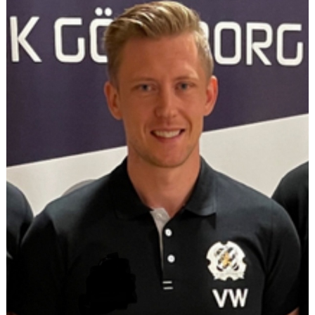
DOKUMENT
SPORTRÅD
SOCIALT RÅD