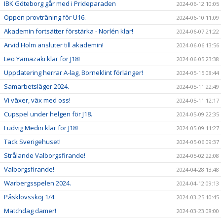
IBK Göteborg går med i Prideparaden
2024-06-12 10:05
Öppen provträning för U16.
2024-06-10 11:09
Akademin fortsätter förstärka - Norlén klar!
2024-06-07 21:22
Arvid Holm ansluter till akademin!
2024-06-06 13:56
Leo Yamazaki klar för J18!
2024-06-05 23:38
Uppdatering herrar A-lag, Borneklint förlänger!
2024-05-15 08:44
Samarbetsläger 2024.
2024-05-11 22:49
Vi växer, väx med oss!
2024-05-11 12:17
Cupspel under helgen för J18.
2024-05-09 22:35
Ludvig Medin klar för J18!
2024-05-09 11:27
Tack Sverigehuset!
2024-05-06 09:37
Strålande Valborgsfirande!
2024-05-02 22:08
Valborgsfirande!
2024-04-28 13:48
Warbergsspelen 2024.
2024-04-12 09:13
Påsklovssköj 1/4
2024-03-25 10:45
Matchdag damer!
2024-03-23 08:00