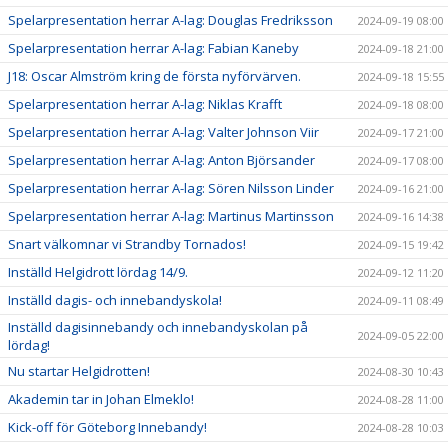
Spelarpresentation herrar A-lag: Douglas Fredriksson
2024-09-19 08:00
Spelarpresentation herrar A-lag: Fabian Kaneby
2024-09-18 21:00
J18: Oscar Almström kring de första nyförvärven.
2024-09-18 15:55
Spelarpresentation herrar A-lag: Niklas Krafft
2024-09-18 08:00
Spelarpresentation herrar A-lag: Valter Johnson Viir
2024-09-17 21:00
Spelarpresentation herrar A-lag: Anton Björsander
2024-09-17 08:00
Spelarpresentation herrar A-lag: Sören Nilsson Linder
2024-09-16 21:00
Spelarpresentation herrar A-lag: Martinus Martinsson
2024-09-16 14:38
Snart välkomnar vi Strandby Tornados!
2024-09-15 19:42
Inställd Helgidrott lördag 14/9.
2024-09-12 11:20
Inställd dagis- och innebandyskola!
2024-09-11 08:49
Inställd dagisinnebandy och innebandyskolan på
2024-09-05 22:00
lördag!
Nu startar Helgidrotten!
2024-08-30 10:43
Akademin tar in Johan Elmeklo!
2024-08-28 11:00
Kick-off för Göteborg Innebandy!
2024-08-28 10:03