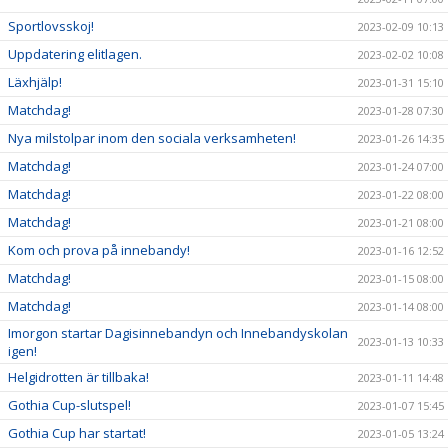
Sportlovsskoj!
2023-02-09 10:13
Uppdatering elitlagen.
2023-02-02 10:08
Läxhjälp!
2023-01-31 15:10
Matchdag!
2023-01-28 07:30
Nya milstolpar inom den sociala verksamheten!
2023-01-26 14:35
Matchdag!
2023-01-24 07:00
Matchdag!
2023-01-22 08:00
Matchdag!
2023-01-21 08:00
Kom och prova på innebandy!
2023-01-16 12:52
Matchdag!
2023-01-15 08:00
Matchdag!
2023-01-14 08:00
Imorgon startar Dagisinnebandyn och Innebandyskolan
2023-01-13 10:33
igen!
Helgidrotten är tillbaka!
2023-01-11 14:48
Gothia Cup-slutspel!
2023-01-07 15:45
Gothia Cup har startat!
2023-01-05 13:24