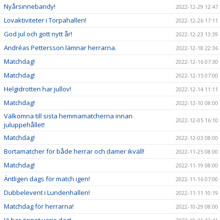
Nyårsinnebandy!
2022-12-29 12:47
Lovaktiviteter i Torpahallen!
2022-12-26 17:11
God jul och gott nytt år!
2022-12-23 13:39
Andréas Pettersson lämnar herrarna.
2022-12-18 22:36
Matchdag!
2022-12-16 07:30
Matchdag!
2022-12-15 07:00
Helgidrotten har jullov!
2022-12-14 11:11
Matchdag!
2022-12-10 08:00
Välkomna till sista hemmamatcherna innan
2022-12-05 16:10
juluppehållet!
Matchdag!
2022-12-03 08:00
Bortamatcher för både herrar och damer ikväll!
2022-11-25 08:00
Matchdag!
2022-11-19 08:00
Äntligen dags för match igen!
2022-11-16 07:00
Dubbelevent i Lundenhallen!
2022-11-11 10:19
Matchdag för herrarna!
2022-10-29 08:00
Vi har öppet varje dag!