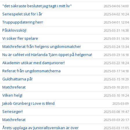
"det säkraste beslutet jag tagit i mitt liv"
2025-04-06 14:00
Seriespelet slut för i år
2025-04-02 10:24
Truppuppdatering herr
2025-04-01 12:04
Påsklovssköj!
2025-03-31 16:38
Vi söker fler spelare
2025-03-31 16:36
Matchreferat från helgens ungdomsmatcher
2025-03-24 13:34
Nu är caféet vid Härlanda Tjärn öppet på helgerna!
2025-03-23 16:18
Akademin utökar med damjuniorer!
2025-03-22 18:24
Referat från ungdomsmatcherna
2025-03-17 14:18
Guldhattarna på!
2025-03-15 19:29
Matchreferat
2025-03-10 20:01
Vilken helg!
2025-03-10 19:24
Jakob Grünberg i Love is Blind
2025-03-09
Serieseger!
2025-03-08 19:47
Matchreferat
2025-03-03 20:17
Årets upplaga av Juniorallsvenskan är över
2025-03-03 11:05