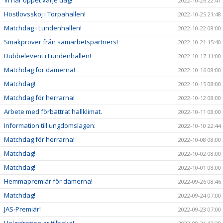
2022-10-26 22:41
Höstlovsskoj i Torpahallen!
2022-10-25 21:48
Matchdag i Lundenhallen!
2022-10-22 08:00
Smakprover från samarbetspartners!
2022-10-21 15:40
Dubbelevent i Lundenhallen!
2022-10-17 11:00
Matchdag för damerna!
2022-10-16 08:00
Matchdag!
2022-10-15 08:00
Matchdag för herrarna!
2022-10-12 08:00
Arbete med förbättrat hallklimat.
2022-10-11 08:00
Information till ungdomslagen:
2022-10-10 22:44
Matchdag för herrarna!
2022-10-08 08:00
Matchdag!
2022-10-02 08:00
Matchdag!
2022-10-01 08:00
Hemmapremiär för damerna!
2022-09-26 08:46
Matchdag!
2022-09-24 07:00
JAS-Premiär!
2022-09-23 07:00
Helgidrotten är tillbaka!