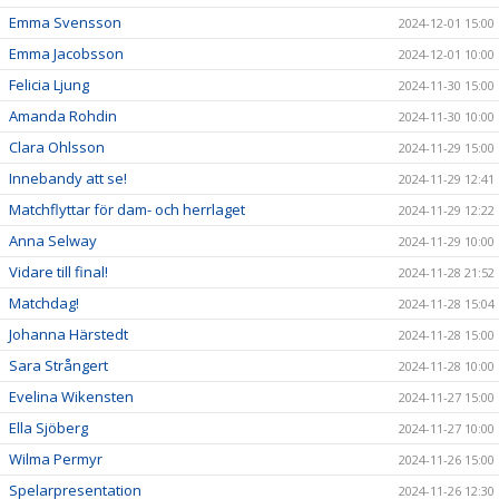
Emma Svensson
2024-12-01 15:00
Emma Jacobsson
2024-12-01 10:00
Felicia Ljung
2024-11-30 15:00
Amanda Rohdin
2024-11-30 10:00
Clara Ohlsson
2024-11-29 15:00
Innebandy att se!
2024-11-29 12:41
Matchflyttar för dam- och herrlaget
2024-11-29 12:22
Anna Selway
2024-11-29 10:00
Vidare till final!
2024-11-28 21:52
Matchdag!
2024-11-28 15:04
Johanna Härstedt
2024-11-28 15:00
Sara Strångert
2024-11-28 10:00
Evelina Wikensten
2024-11-27 15:00
Ella Sjöberg
2024-11-27 10:00
Wilma Permyr
2024-11-26 15:00
Spelarpresentation
2024-11-26 12:30