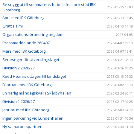
Se snygg ut till sommarens fotbollsfest och stöd IBK
2026-05-15 13:03
Göteborg!
April med IBK Göteborg
2026-05-13 13:45
Grattis Tim!
2026-04-10 14:19
Organisationsförändring ungdom
2026-04-08
Pressmeddelande 260407.
2026-04-07 19:50
Mars med IBK Göteborg
2026-04-07 16:41
Serieseger för Utvecklingslaget
2026-03-21 18:13
Division 2 2026/27
2026-03-16 10:25
Reed Hearns uttagen till landslaget
2026-03-13 09:32
Februari med IBK Göteborg
2026-03-02 15:10
En härlig måndagskväll i Skårbyhallen
2026-02-24 20:11
Division 1 2026/27
2026-02-17 10:28
Januari med IBK Göteborg
2026-02-09 14:12
Ingen parkering vid Lundenhallen
2026-01-31 10:36
Ny samarbetspartner!
2026-01-30 11:14