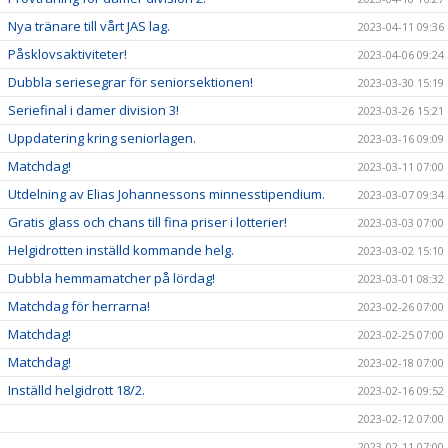
Nya tränare till vårt JAS lag.
2023-04-11 09:36
Påsklovsaktiviteter!
2023-04-06 09:24
Dubbla seriesegrar för seniorsektionen!
2023-03-30 15:19
Seriefinal i damer division 3!
2023-03-26 15:21
Uppdatering kring seniorlagen.
2023-03-16 09:09
Matchdag!
2023-03-11 07:00
Utdelning av Elias Johannessons minnesstipendium.
2023-03-07 09:34
Gratis glass och chans till fina priser i lotterier!
2023-03-03 07:00
Helgidrotten inställd kommande helg.
2023-03-02 15:10
Dubbla hemmamatcher på lördag!
2023-03-01 08:32
Matchdag för herrarna!
2023-02-26 07:00
Matchdag!
2023-02-25 07:00
Matchdag!
2023-02-18 07:00
Inställd helgidrott 18/2.
2023-02-16 09:52
2023-02-12 07:00
2023-02-11 07:00