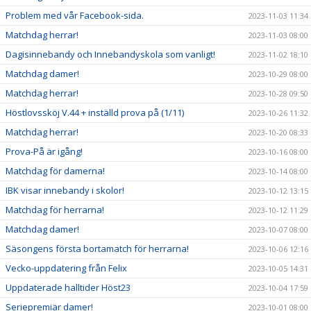
Problem med vår Facebook-sida.
2023-11-03 11:34
Matchdag herrar!
2023-11-03 08:00
Dagisinnebandy och Innebandyskola som vanligt!
2023-11-02 18:10
Matchdag damer!
2023-10-29 08:00
Matchdag herrar!
2023-10-28 09:50
Höstlovssköj V.44 + inställd prova på (1/11)
2023-10-26 11:32
Matchdag herrar!
2023-10-20 08:33
Prova-På är igång!
2023-10-16 08:00
Matchdag för damerna!
2023-10-14 08:00
IBK visar innebandy i skolor!
2023-10-12 13:15
Matchdag för herrarna!
2023-10-12 11:29
Matchdag damer!
2023-10-07 08:00
Säsongens första bortamatch för herrarna!
2023-10-06 12:16
Vecko-uppdatering från Felix
2023-10-05 14:31
Uppdaterade halltider Höst23
2023-10-04 17:59
Seriepremiär damer!
2023-10-01 08:00