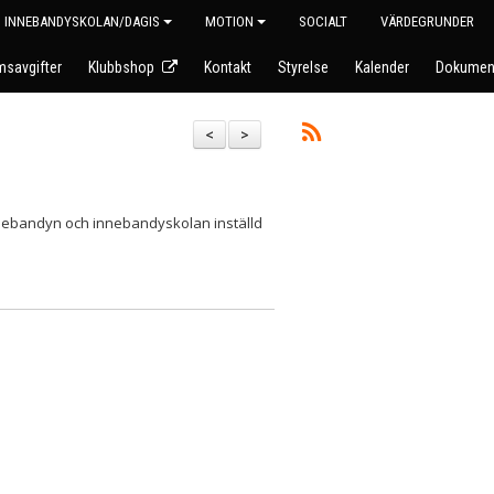
INNEBANDYSKOLAN/DAGIS
MOTION
SOCIALT
VÄRDEGRUNDER
savgifter
Klubbshop
Kontakt
Styrelse
Kalender
Dokumen
<
>
nnebandyn och innebandyskolan inställd