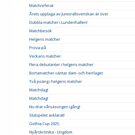
Matchreferat
Årets upplaga av Juniorallsvenskan är över
Dubbla matcher i Lundenhallen!
Matchbesök
Helgens matcher
Prova-på
Veckans matcher
Flera debutanter i helgens matcher
Bortamatcher väntar dam- och herrlaget
Två poäng i helgens matcher
Matchdag!
Matchdag!
Nu drar vårsäsongen igång!
Slutspelet avklarat!
Gothia Cup 2025.
Nyårskrönika - Ungdom