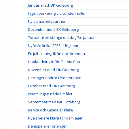
Januari med IBK Göteborg
Ingen parkering vid Lundenhallen
Ny samarbetspartner!
December med IBK Göteborg
Torpahallen stängd onsdag 7:e januari.
Nyårskrönika 2025 - Ungdom
En julhälsning ifrån ordföranden.
Uppladdning inför Gothia Cup
November med IBK Göteborg
Herrlaget ändrar i ledarstaben
Oktober med IBK Göteborg
Insamlingen nådde målet
September med IBK Göteborg
Benita och Gisela är klara
Nya spelare klara för damlaget
Damspelare förlänger