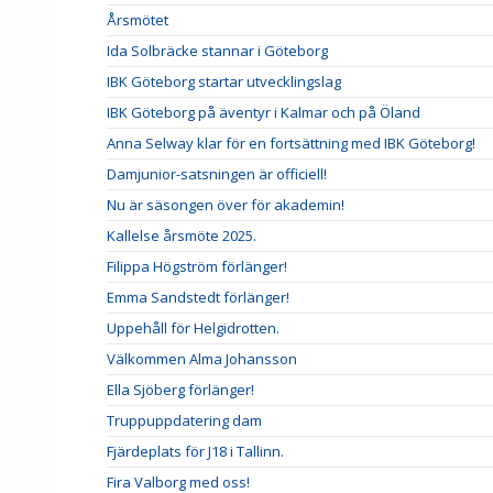
Årsmötet
Ida Solbräcke stannar i Göteborg
IBK Göteborg startar utvecklingslag
IBK Göteborg på äventyr i Kalmar och på Öland
Anna Selway klar för en fortsättning med IBK Göteborg!
Damjunior-satsningen är officiell!
Nu är säsongen över för akademin!
Kallelse årsmöte 2025.
Filippa Högström förlänger!
Emma Sandstedt förlänger!
Uppehåll för Helgidrotten.
Välkommen Alma Johansson
Ella Sjöberg förlänger!
Truppuppdatering dam
Fjärdeplats för J18 i Tallinn.
Fira Valborg med oss!