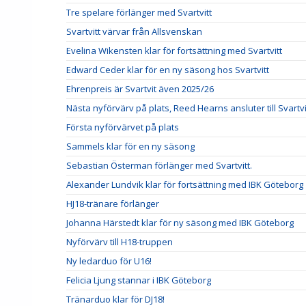
Tre spelare förlänger med Svartvitt
Svartvitt värvar från Allsvenskan
Evelina Wikensten klar för fortsättning med Svartvitt
Edward Ceder klar för en ny säsong hos Svartvitt
Ehrenpreis är Svartvit även 2025/26
Nästa nyförvärv på plats, Reed Hearns ansluter till Svartvi
Första nyförvärvet på plats
Sammels klar för en ny säsong
Sebastian Österman förlänger med Svartvitt.
Alexander Lundvik klar för fortsättning med IBK Göteborg
HJ18-tränare förlänger
Johanna Härstedt klar för ny säsong med IBK Göteborg
Nyförvärv till H18-truppen
Ny ledarduo för U16!
Felicia Ljung stannar i IBK Göteborg
Tränarduo klar för DJ18!