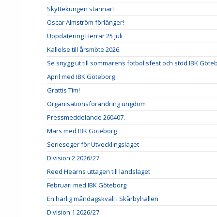
Skyttekungen stannar!
Oscar Almström förlänger!
Uppdatering Herrar 25 juli
Kallelse till årsmöte 2026.
Se snygg ut till sommarens fotbollsfest och stöd IBK Göte
April med IBK Göteborg
Grattis Tim!
Organisationsförändring ungdom
Pressmeddelande 260407.
Mars med IBK Göteborg
Serieseger för Utvecklingslaget
Division 2 2026/27
Reed Hearns uttagen till landslaget
Februari med IBK Göteborg
En härlig måndagskväll i Skårbyhallen
Division 1 2026/27