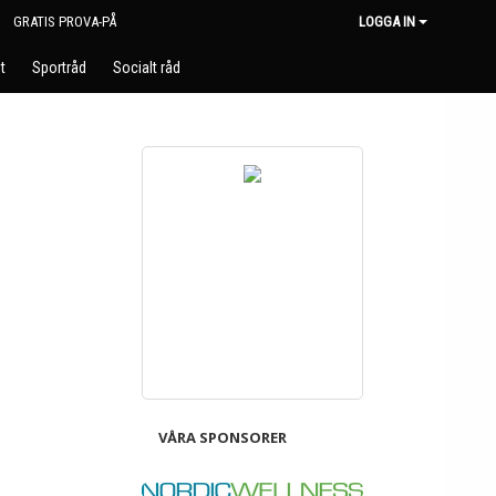
GRATIS PROVA-PÅ
LOGGA IN
t
Sportråd
Socialt råd
VÅRA SPONSORER