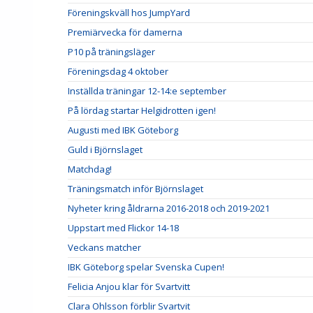
Föreningskväll hos JumpYard
Premiärvecka för damerna
P10 på träningsläger
Föreningsdag 4 oktober
Inställda träningar 12-14:e september
På lördag startar Helgidrotten igen!
Augusti med IBK Göteborg
Guld i Björnslaget
Matchdag!
Träningsmatch inför Björnslaget
Nyheter kring åldrarna 2016-2018 och 2019-2021
Uppstart med Flickor 14-18
Veckans matcher
IBK Göteborg spelar Svenska Cupen!
Felicia Anjou klar för Svartvitt
Clara Ohlsson förblir Svartvit