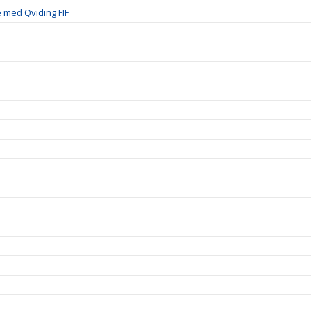
 med Qviding FIF