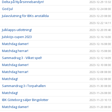
Delta på Nyårsinnebandyn!
2023-12-29 13:32
God Jul
2023-12-24 08:00
Julavslutning för IBKs anställda
2023-12-23 08:00
2023-12-22 14:11
Julklapps-utlottning!
2023-12-20 09:40
Julsköjs-cupen 2023
2023-12-16 16:00
Matchdag damer!
2023-12-16 08:00
Matchdag herrar!
2023-12-15 08:00
Sammadrag 3 - Vilket spel!
2023-12-12 14:09
Matchdag damer!
2023-12-10 08:00
Matchdag herrar!
2023-12-08 08:00
Matchdag!
2023-12-02 08:00
Sammandrag 3 i Torpahallen
2023-11-30 08:00
Matchdag!
2023-11-26 08:00
IBK Göteborg säljer Bingolotter
2023-11-23 10:13
Matchdag damer!
2023-11-20 08:00