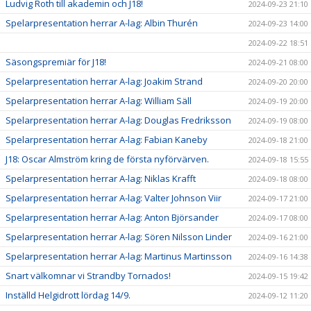
Ludvig Roth till akademin och J18!
2024-09-23 21:10
Spelarpresentation herrar A-lag: Albin Thurén
2024-09-23 14:00
2024-09-22 18:51
Säsongspremiär för J18!
2024-09-21 08:00
Spelarpresentation herrar A-lag: Joakim Strand
2024-09-20 20:00
Spelarpresentation herrar A-lag: William Säll
2024-09-19 20:00
Spelarpresentation herrar A-lag: Douglas Fredriksson
2024-09-19 08:00
Spelarpresentation herrar A-lag: Fabian Kaneby
2024-09-18 21:00
J18: Oscar Almström kring de första nyförvärven.
2024-09-18 15:55
Spelarpresentation herrar A-lag: Niklas Krafft
2024-09-18 08:00
Spelarpresentation herrar A-lag: Valter Johnson Viir
2024-09-17 21:00
Spelarpresentation herrar A-lag: Anton Björsander
2024-09-17 08:00
Spelarpresentation herrar A-lag: Sören Nilsson Linder
2024-09-16 21:00
Spelarpresentation herrar A-lag: Martinus Martinsson
2024-09-16 14:38
Snart välkomnar vi Strandby Tornados!
2024-09-15 19:42
Inställd Helgidrott lördag 14/9.
2024-09-12 11:20