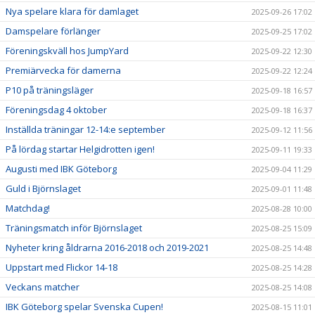
Nya spelare klara för damlaget
2025-09-26 17:02
Damspelare förlänger
2025-09-25 17:02
Föreningskväll hos JumpYard
2025-09-22 12:30
Premiärvecka för damerna
2025-09-22 12:24
P10 på träningsläger
2025-09-18 16:57
Föreningsdag 4 oktober
2025-09-18 16:37
Inställda träningar 12-14:e september
2025-09-12 11:56
På lördag startar Helgidrotten igen!
2025-09-11 19:33
Augusti med IBK Göteborg
2025-09-04 11:29
Guld i Björnslaget
2025-09-01 11:48
Matchdag!
2025-08-28 10:00
Träningsmatch inför Björnslaget
2025-08-25 15:09
Nyheter kring åldrarna 2016-2018 och 2019-2021
2025-08-25 14:48
Uppstart med Flickor 14-18
2025-08-25 14:28
Veckans matcher
2025-08-25 14:08
IBK Göteborg spelar Svenska Cupen!
2025-08-15 11:01