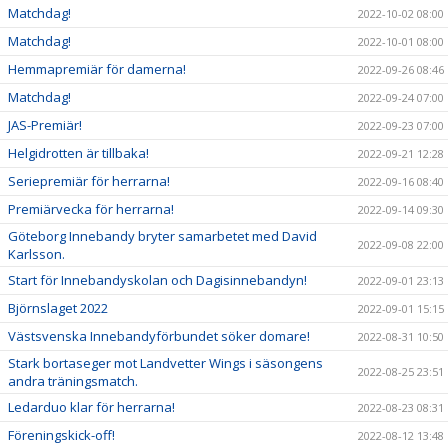
Matchdag!
2022-10-02 08:00
Matchdag!
2022-10-01 08:00
Hemmapremiär för damerna!
2022-09-26 08:46
Matchdag!
2022-09-24 07:00
JAS-Premiär!
2022-09-23 07:00
Helgidrotten är tillbaka!
2022-09-21 12:28
Seriepremiär för herrarna!
2022-09-16 08:40
Premiärvecka för herrarna!
2022-09-14 09:30
Göteborg Innebandy bryter samarbetet med David
2022-09-08 22:00
Karlsson.
Start för Innebandyskolan och Dagisinnebandyn!
2022-09-01 23:13
Björnslaget 2022
2022-09-01 15:15
Västsvenska Innebandyförbundet söker domare!
2022-08-31 10:50
Stark bortaseger mot Landvetter Wings i säsongens
2022-08-25 23:51
andra träningsmatch.
Ledarduo klar för herrarna!
2022-08-23 08:31
Föreningskick-off!
2022-08-12 13:48