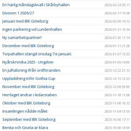
En härlig måndagskväll i Skårbyhallen
2026-02-24 20:11
Division 1 2026/27
2026-02-17 10:28
Januari med IBK Göteborg
2026-02-09 14:12
Ingen parkering vid Lundenhallen
2026-01-31 10:36
Ny samarbetspartner!
2026-01-30 11:14
December med IBK Göteborg
2026-01-11 21:28
Torpahallen stängd onsdag 7:e januari.
2026-01-07 13:33
Nyårskrönika 2025 - Ungdom
2026-01-06 14:00
En julhälsning ifrån ordföranden.
2025-12-22 21:13
Uppladdning inför Gothia Cup
2025-12-15 12:25
November med IBK Göteborg
2025-12-09 09:00
Herrlaget ändrar i ledarstaben
2025-11-18 11:08
Oktober med IBK Göteborg
2025-11-08 10:13
Insamlingen nådde målet
2025-11-04 13:55
September med IBK Göteborg
2025-10-08 17:11
Benita och Gisela är klara
2025-10-08 13:09