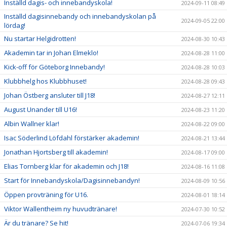
Inställd dagis- och innebandyskola!
2024-09-11 08:49
Inställd dagisinnebandy och innebandyskolan på
2024-09-05 22:00
lördag!
Nu startar Helgidrotten!
2024-08-30 10:43
Akademin tar in Johan Elmeklo!
2024-08-28 11:00
Kick-off för Göteborg Innebandy!
2024-08-28 10:03
Klubbhelg hos Klubbhuset!
2024-08-28 09:43
Johan Östberg ansluter till J18!
2024-08-27 12:11
August Unander till U16!
2024-08-23 11:20
Albin Wallner klar!
2024-08-22 09:00
Isac Söderlind Löfdahl förstärker akademin!
2024-08-21 13:44
Jonathan Hjortsberg till akademin!
2024-08-17 09:00
Elias Tornberg klar för akademin och J18!
2024-08-16 11:08
Start för Innebandyskola/Dagisinnebandyn!
2024-08-09 10:56
Öppen provträning för U16.
2024-08-01 18:14
Viktor Wallentheim ny huvudtränare!
2024-07-30 10:52
Är du tränare? Se hit!
2024-07-06 19:34