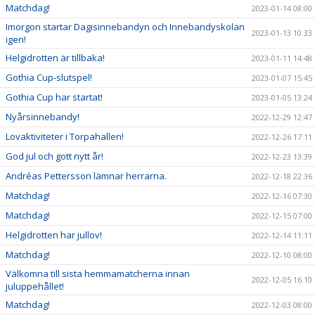
Matchdag!
2023-01-14 08:00
Imorgon startar Dagisinnebandyn och Innebandyskolan
2023-01-13 10:33
igen!
Helgidrotten är tillbaka!
2023-01-11 14:48
Gothia Cup-slutspel!
2023-01-07 15:45
Gothia Cup har startat!
2023-01-05 13:24
Nyårsinnebandy!
2022-12-29 12:47
Lovaktiviteter i Torpahallen!
2022-12-26 17:11
God jul och gott nytt år!
2022-12-23 13:39
Andréas Pettersson lämnar herrarna.
2022-12-18 22:36
Matchdag!
2022-12-16 07:30
Matchdag!
2022-12-15 07:00
Helgidrotten har jullov!
2022-12-14 11:11
Matchdag!
2022-12-10 08:00
Välkomna till sista hemmamatcherna innan
2022-12-05 16:10
juluppehållet!
Matchdag!
2022-12-03 08:00