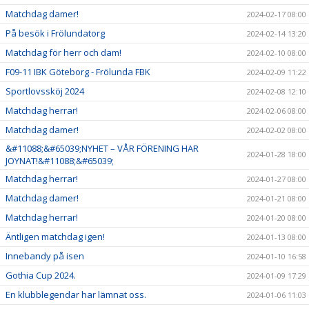
Matchdag damer!
2024-02-17 08:00
På besök i Frölundatorg
2024-02-14 13:20
Matchdag för herr och dam!
2024-02-10 08:00
F09-11 IBK Göteborg - Frölunda FBK
2024-02-09 11:22
Sportlovssköj 2024
2024-02-08 12:10
Matchdag herrar!
2024-02-06 08:00
Matchdag damer!
2024-02-02 08:00
&#11088;&#65039;NYHET – VÅR FÖRENING HAR
2024-01-28 18:00
JOYNAT!&#11088;&#65039;
Matchdag herrar!
2024-01-27 08:00
Matchdag damer!
2024-01-21 08:00
Matchdag herrar!
2024-01-20 08:00
Äntligen matchdag igen!
2024-01-13 08:00
Innebandy på isen
2024-01-10 16:58
Gothia Cup 2024.
2024-01-09 17:29
En klubblegendar har lämnat oss.
2024-01-06 11:03