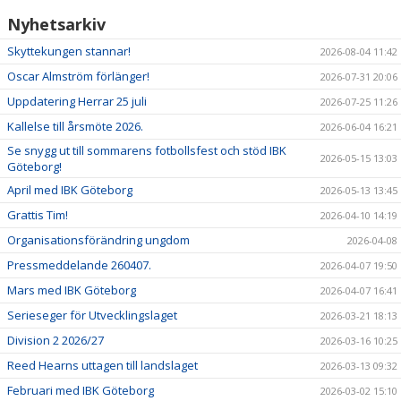
Nyhetsarkiv
Skyttekungen stannar!
2026-08-04 11:42
Oscar Almström förlänger!
2026-07-31 20:06
Uppdatering Herrar 25 juli
2026-07-25 11:26
Kallelse till årsmöte 2026.
2026-06-04 16:21
Se snygg ut till sommarens fotbollsfest och stöd IBK
2026-05-15 13:03
Göteborg!
April med IBK Göteborg
2026-05-13 13:45
Grattis Tim!
2026-04-10 14:19
Organisationsförändring ungdom
2026-04-08
Pressmeddelande 260407.
2026-04-07 19:50
Mars med IBK Göteborg
2026-04-07 16:41
Serieseger för Utvecklingslaget
2026-03-21 18:13
Division 2 2026/27
2026-03-16 10:25
Reed Hearns uttagen till landslaget
2026-03-13 09:32
Februari med IBK Göteborg
2026-03-02 15:10