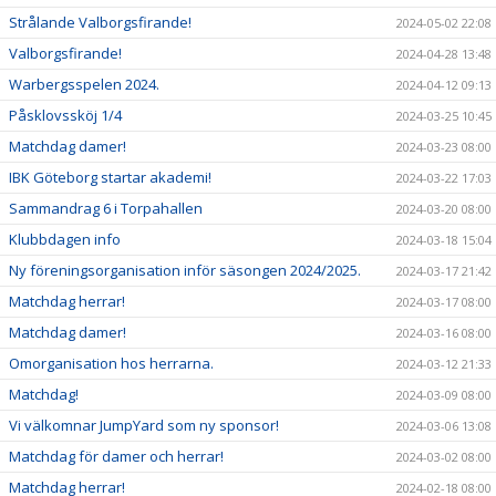
Strålande Valborgsfirande!
2024-05-02 22:08
Valborgsfirande!
2024-04-28 13:48
Warbergsspelen 2024.
2024-04-12 09:13
Påsklovssköj 1/4
2024-03-25 10:45
Matchdag damer!
2024-03-23 08:00
IBK Göteborg startar akademi!
2024-03-22 17:03
Sammandrag 6 i Torpahallen
2024-03-20 08:00
Klubbdagen info
2024-03-18 15:04
Ny föreningsorganisation inför säsongen 2024/2025.
2024-03-17 21:42
Matchdag herrar!
2024-03-17 08:00
Matchdag damer!
2024-03-16 08:00
Omorganisation hos herrarna.
2024-03-12 21:33
Matchdag!
2024-03-09 08:00
Vi välkomnar JumpYard som ny sponsor!
2024-03-06 13:08
Matchdag för damer och herrar!
2024-03-02 08:00
Matchdag herrar!
2024-02-18 08:00