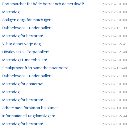
Bortamatcher för både herrar och damer ikväll!
2022-11-25 08:00
Matchdag!
2022-11-19 08:00
Äntligen dags för match igen!
2022-11-16 07:00
Dubbelevent i Lundenhallen!
2022-11-11 10:19
Matchdag för herrarna!
2022-10-29 08:00
Vi har öppet varje dag!
2022-10-26 22:41
Höstlovsskoj i Torpahallen!
2022-10-25 21:48
Matchdag i Lundenhallen!
2022-10-22 08:00
Smakprover från samarbetspartners!
2022-10-21 15:40
Dubbelevent i Lundenhallen!
2022-10-17 11:00
Matchdag för damerna!
2022-10-16 08:00
Matchdag!
2022-10-15 08:00
Matchdag för herrarna!
2022-10-12 08:00
Arbete med förbättrat hallklimat.
2022-10-11 08:00
Information till ungdomslagen:
2022-10-10 22:44
Matchdag för herrarna!
2022-10-08 08:00