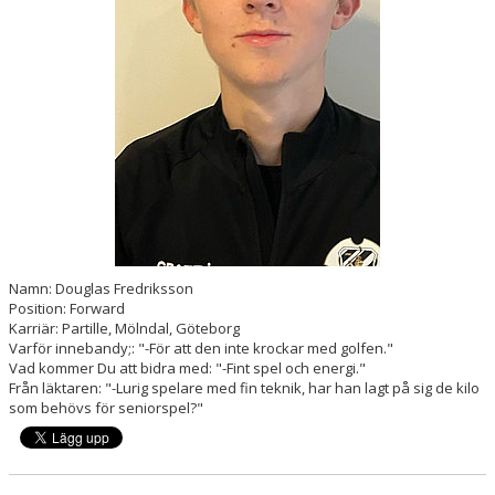
DOKUMENT
SPORTRÅD
SOCIALT RÅD
Namn: Douglas Fredriksson
Position: Forward
Karriär: Partille, Mölndal, Göteborg
Varför innebandy;: "-För att den inte krockar med golfen."
Vad kommer Du att bidra med: "-Fint spel och energi."
Från läktaren: "-Lurig spelare med fin teknik, har han lagt på sig de kilo
som behövs för seniorspel?"