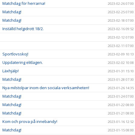
Matchdag för herrarna!
2023-02-26 07:00
Matchdag!
2023-02-25 07:00
Matchdag!
2023-02-18 07:00
Inställd helgidrott 18/2.
2023-02-16 09:52
2023-02-12 07:00
2023-02-11 07:00
Sportlovsskoj!
2023-02-09 10:13
Uppdatering elitlagen.
2023-02-02 10:08
Läxhjälp!
2023-01-31 15:10
Matchdag!
2023-01-28 07:30
Nya milstolpar inom den sociala verksamheten!
2023-01-26 14:35
Matchdag!
2023-01-24 07:00
Matchdag!
2023-01-22 08:00
Matchdag!
2023-01-21 08:00
Kom och prova på innebandy!
2023-01-16 12:52
Matchdag!
2023-01-15 08:00