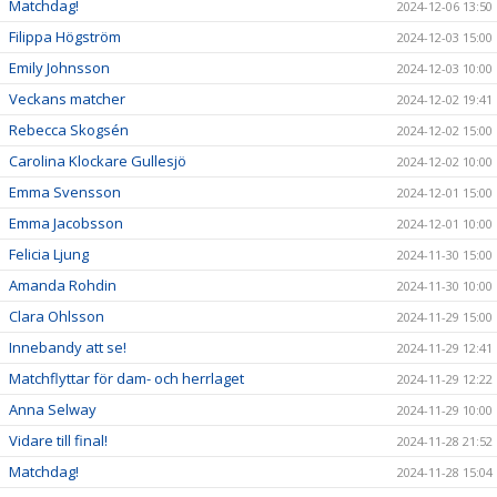
Matchdag!
2024-12-06 13:50
Filippa Högström
2024-12-03 15:00
Emily Johnsson
2024-12-03 10:00
Veckans matcher
2024-12-02 19:41
Rebecca Skogsén
2024-12-02 15:00
Carolina Klockare Gullesjö
2024-12-02 10:00
Emma Svensson
2024-12-01 15:00
Emma Jacobsson
2024-12-01 10:00
Felicia Ljung
2024-11-30 15:00
Amanda Rohdin
2024-11-30 10:00
Clara Ohlsson
2024-11-29 15:00
Innebandy att se!
2024-11-29 12:41
Matchflyttar för dam- och herrlaget
2024-11-29 12:22
Anna Selway
2024-11-29 10:00
Vidare till final!
2024-11-28 21:52
Matchdag!
2024-11-28 15:04