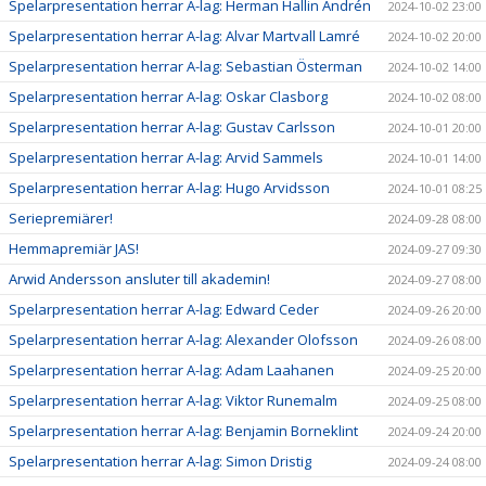
Spelarpresentation herrar A-lag: Herman Hallin Andrén
2024-10-02 23:00
Spelarpresentation herrar A-lag: Alvar Martvall Lamré
2024-10-02 20:00
Spelarpresentation herrar A-lag: Sebastian Österman
2024-10-02 14:00
Spelarpresentation herrar A-lag: Oskar Clasborg
2024-10-02 08:00
Spelarpresentation herrar A-lag: Gustav Carlsson
2024-10-01 20:00
Spelarpresentation herrar A-lag: Arvid Sammels
2024-10-01 14:00
Spelarpresentation herrar A-lag: Hugo Arvidsson
2024-10-01 08:25
Seriepremiärer!
2024-09-28 08:00
Hemmapremiär JAS!
2024-09-27 09:30
Arwid Andersson ansluter till akademin!
2024-09-27 08:00
Spelarpresentation herrar A-lag: Edward Ceder
2024-09-26 20:00
Spelarpresentation herrar A-lag: Alexander Olofsson
2024-09-26 08:00
Spelarpresentation herrar A-lag: Adam Laahanen
2024-09-25 20:00
Spelarpresentation herrar A-lag: Viktor Runemalm
2024-09-25 08:00
Spelarpresentation herrar A-lag: Benjamin Borneklint
2024-09-24 20:00
Spelarpresentation herrar A-lag: Simon Dristig
2024-09-24 08:00