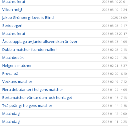
Matchreferat
2025-03-10 20:01
Vilken helg!
2025-03-10 19:24
Jakob Grünberg i Love is Blind
2025-03-09
Serieseger!
2025-03-08 19:47
Matchreferat
2025-03-03 20:17
Årets upplaga av Juniorallsvenskan är över
2025-03-03 11:05
Dubbla matcher i Lundenhallen!
2025-02-28 12:43
Matchbesök
2025-02-27 11:28
Helgens matcher
2025-02-21 18:37
Prova-på
2025-02-20 16:40
Veckans matcher
2025-02-19 17:42
Flera debutanter i helgens matcher
2025-01-27 14:05
Bortamatcher väntar dam- och herrlaget
2025-01-15 17:43
Två poäng i helgens matcher
2025-01-14 19:58
Matchdag!
2025-01-12 10:00
Matchdag!
2025-01-11 12:23