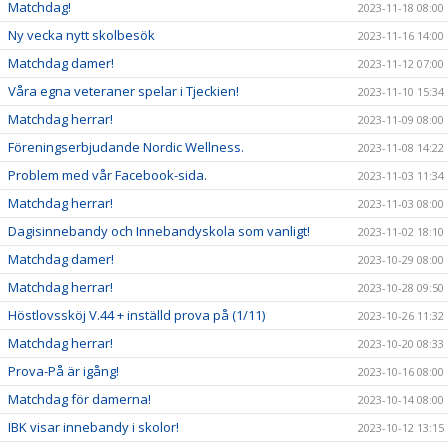
Matchdag!
2023-11-18 08:00
Ny vecka nytt skolbesök
2023-11-16 14:00
Matchdag damer!
2023-11-12 07:00
Våra egna veteraner spelar i Tjeckien!
2023-11-10 15:34
Matchdag herrar!
2023-11-09 08:00
Föreningserbjudande Nordic Wellness.
2023-11-08 14:22
Problem med vår Facebook-sida.
2023-11-03 11:34
Matchdag herrar!
2023-11-03 08:00
Dagisinnebandy och Innebandyskola som vanligt!
2023-11-02 18:10
Matchdag damer!
2023-10-29 08:00
Matchdag herrar!
2023-10-28 09:50
Höstlovssköj V.44 + inställd prova på (1/11)
2023-10-26 11:32
Matchdag herrar!
2023-10-20 08:33
Prova-På är igång!
2023-10-16 08:00
Matchdag för damerna!
2023-10-14 08:00
IBK visar innebandy i skolor!
2023-10-12 13:15