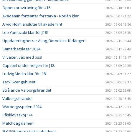
Öppen provträning för U16.
2024-06-10 11:09
Akademin fortsätter förstärka - Norlén klar!
2024-06-07 21:22
Arvid Holm ansluter till akademin!
2024-06-06 13:56
Leo Yamazaki klar för J18!
2024-06-05 23:38
Uppdatering herrar A-lag, Borneklint förlänger!
2024-05-15 08:44
Samarbetsläger 2024.
2024-05-11 22:49
Vi växer, väx med oss!
2024-05-11 12:17
Cupspel under helgen för J18.
2024-05-09 22:35
Ludvig Medin klar för J18!
2024-05-09 11:27
Tack Sverigehuset!
2024-05-06 09:37
Strålande Valborgsfirande!
2024-05-02 22:08
Valborgsfirande!
2024-04-28 13:48
Warbergsspelen 2024.
2024-04-12 09:13
Påsklovssköj 1/4
2024-03-25 10:45
Matchdag damer!
2024-03-23 08:00
IBK Göteborg startar akademi!
2024-03-22 17:03