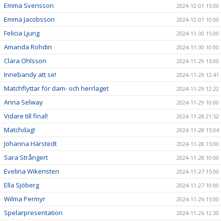
Emma Svensson
2024-12-01 15:00
Emma Jacobsson
2024-12-01 10:00
Felicia Ljung
2024-11-30 15:00
Amanda Rohdin
2024-11-30 10:00
Clara Ohlsson
2024-11-29 15:00
Innebandy att se!
2024-11-29 12:41
Matchflyttar för dam- och herrlaget
2024-11-29 12:22
Anna Selway
2024-11-29 10:00
Vidare till final!
2024-11-28 21:52
Matchdag!
2024-11-28 15:04
Johanna Härstedt
2024-11-28 15:00
Sara Strångert
2024-11-28 10:00
Evelina Wikensten
2024-11-27 15:00
Ella Sjöberg
2024-11-27 10:00
Wilma Permyr
2024-11-26 15:00
Spelarpresentation
2024-11-26 12:30