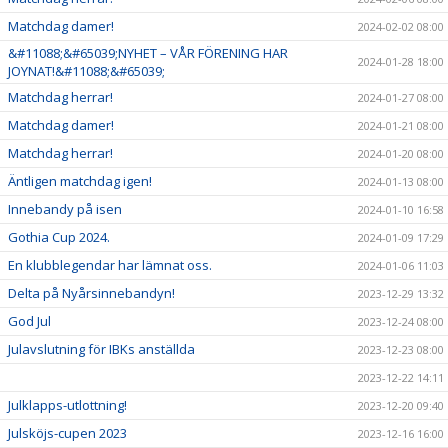
Matchdag damer!
2024-02-02 08:00
&#11088;&#65039;NYHET – VÅR FÖRENING HAR
2024-01-28 18:00
JOYNAT!&#11088;&#65039;
Matchdag herrar!
2024-01-27 08:00
Matchdag damer!
2024-01-21 08:00
Matchdag herrar!
2024-01-20 08:00
Äntligen matchdag igen!
2024-01-13 08:00
Innebandy på isen
2024-01-10 16:58
Gothia Cup 2024.
2024-01-09 17:29
En klubblegendar har lämnat oss.
2024-01-06 11:03
Delta på Nyårsinnebandyn!
2023-12-29 13:32
God Jul
2023-12-24 08:00
Julavslutning för IBKs anställda
2023-12-23 08:00
2023-12-22 14:11
Julklapps-utlottning!
2023-12-20 09:40
Julsköjs-cupen 2023
2023-12-16 16:00