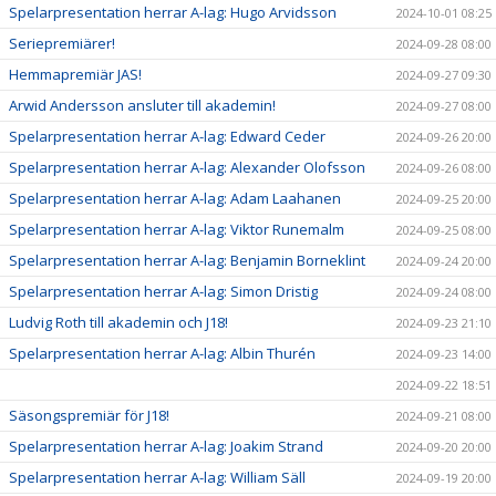
Spelarpresentation herrar A-lag: Hugo Arvidsson
2024-10-01 08:25
Seriepremiärer!
2024-09-28 08:00
Hemmapremiär JAS!
2024-09-27 09:30
Arwid Andersson ansluter till akademin!
2024-09-27 08:00
Spelarpresentation herrar A-lag: Edward Ceder
2024-09-26 20:00
Spelarpresentation herrar A-lag: Alexander Olofsson
2024-09-26 08:00
Spelarpresentation herrar A-lag: Adam Laahanen
2024-09-25 20:00
Spelarpresentation herrar A-lag: Viktor Runemalm
2024-09-25 08:00
Spelarpresentation herrar A-lag: Benjamin Borneklint
2024-09-24 20:00
Spelarpresentation herrar A-lag: Simon Dristig
2024-09-24 08:00
Ludvig Roth till akademin och J18!
2024-09-23 21:10
Spelarpresentation herrar A-lag: Albin Thurén
2024-09-23 14:00
2024-09-22 18:51
Säsongspremiär för J18!
2024-09-21 08:00
Spelarpresentation herrar A-lag: Joakim Strand
2024-09-20 20:00
Spelarpresentation herrar A-lag: William Säll
2024-09-19 20:00