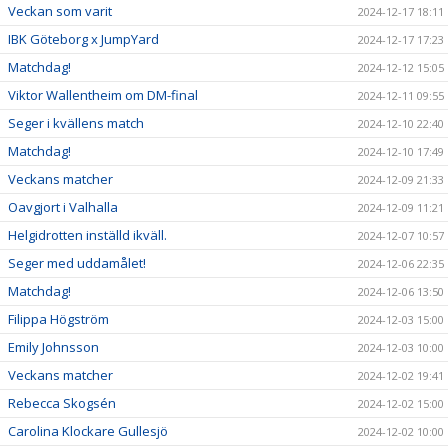
Veckan som varit
2024-12-17 18:11
IBK Göteborg x JumpYard
2024-12-17 17:23
Matchdag!
2024-12-12 15:05
Viktor Wallentheim om DM-final
2024-12-11 09:55
Seger i kvällens match
2024-12-10 22:40
Matchdag!
2024-12-10 17:49
Veckans matcher
2024-12-09 21:33
Oavgjort i Valhalla
2024-12-09 11:21
Helgidrotten inställd ikväll.
2024-12-07 10:57
Seger med uddamålet!
2024-12-06 22:35
Matchdag!
2024-12-06 13:50
Filippa Högström
2024-12-03 15:00
Emily Johnsson
2024-12-03 10:00
Veckans matcher
2024-12-02 19:41
Rebecca Skogsén
2024-12-02 15:00
Carolina Klockare Gullesjö
2024-12-02 10:00