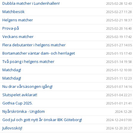
Dubbla matcher i Lundenhallen!
2025-02-28 12:43
Matchbesök
2025-02-27 11:28
Helgens matcher
2025-02-21 18:37
Prova-på
2025-02-20 16:40
Veckans matcher
2025-02-19 17:42
Flera debutanter i helgens matcher
2025-01-27 14:05
Bortamatcher väntar dam- och herrlaget
2025-01-15 17:43
Två poäng i helgens matcher
2025-01-14 19:58
Matchdag!
2025-01-12 10:00
Matchdag!
2025-01-11 12:23
Nu drar vårsäsongen igång!
2025-01-07 14:16
Slutspelet avklarat!
2025-01-04 22:21
Gothia Cup 2025.
2025-01-01 21:41
Nyårskrönika - Ungdom
2024-12-28
God jul och gott nytt år önskar IBK Göteborg!
2024-12-24 07:00
Jullovssköj!
2024-12-20 20:27