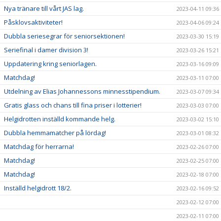
Nya tränare till vårt JAS lag.
2023-04-11 09:36
Påsklovsaktiviteter!
2023-04-06 09:24
Dubbla seriesegrar för seniorsektionen!
2023-03-30 15:19
Seriefinal i damer division 3!
2023-03-26 15:21
Uppdatering kring seniorlagen.
2023-03-16 09:09
Matchdag!
2023-03-11 07:00
Utdelning av Elias Johannessons minnesstipendium.
2023-03-07 09:34
Gratis glass och chans till fina priser i lotterier!
2023-03-03 07:00
Helgidrotten inställd kommande helg.
2023-03-02 15:10
Dubbla hemmamatcher på lördag!
2023-03-01 08:32
Matchdag för herrarna!
2023-02-26 07:00
Matchdag!
2023-02-25 07:00
Matchdag!
2023-02-18 07:00
Inställd helgidrott 18/2.
2023-02-16 09:52
2023-02-12 07:00
2023-02-11 07:00