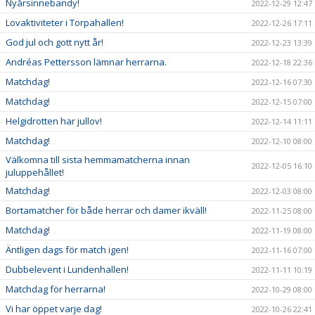
Nyårsinnebandy!
2022-12-29 12:47
Lovaktiviteter i Torpahallen!
2022-12-26 17:11
God jul och gott nytt år!
2022-12-23 13:39
Andréas Pettersson lämnar herrarna.
2022-12-18 22:36
Matchdag!
2022-12-16 07:30
Matchdag!
2022-12-15 07:00
Helgidrotten har jullov!
2022-12-14 11:11
Matchdag!
2022-12-10 08:00
Välkomna till sista hemmamatcherna innan
2022-12-05 16:10
juluppehållet!
Matchdag!
2022-12-03 08:00
Bortamatcher för både herrar och damer ikväll!
2022-11-25 08:00
Matchdag!
2022-11-19 08:00
Äntligen dags för match igen!
2022-11-16 07:00
Dubbelevent i Lundenhallen!
2022-11-11 10:19
Matchdag för herrarna!
2022-10-29 08:00
Vi har öppet varje dag!
2022-10-26 22:41