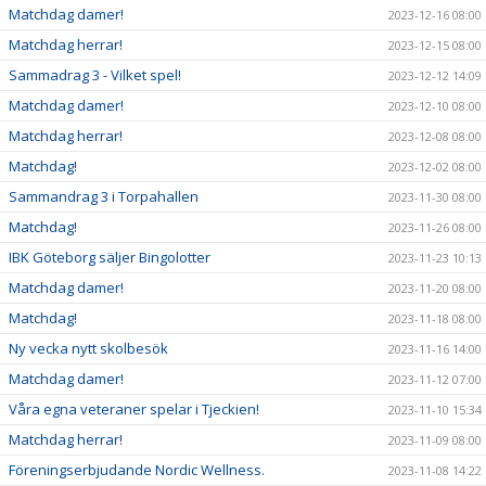
Matchdag damer!
2023-12-16 08:00
Matchdag herrar!
2023-12-15 08:00
Sammadrag 3 - Vilket spel!
2023-12-12 14:09
Matchdag damer!
2023-12-10 08:00
Matchdag herrar!
2023-12-08 08:00
Matchdag!
2023-12-02 08:00
Sammandrag 3 i Torpahallen
2023-11-30 08:00
Matchdag!
2023-11-26 08:00
IBK Göteborg säljer Bingolotter
2023-11-23 10:13
Matchdag damer!
2023-11-20 08:00
Matchdag!
2023-11-18 08:00
Ny vecka nytt skolbesök
2023-11-16 14:00
Matchdag damer!
2023-11-12 07:00
Våra egna veteraner spelar i Tjeckien!
2023-11-10 15:34
Matchdag herrar!
2023-11-09 08:00
Föreningserbjudande Nordic Wellness.
2023-11-08 14:22