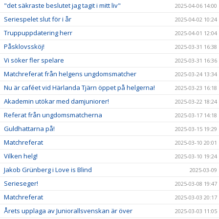
"det säkraste beslutet jag tagit i mitt liv"
2025-04-06 14:00
Seriespelet slut för i år
2025-04-02 10:24
Truppuppdatering herr
2025-04-01 12:04
Påsklovssköj!
2025-03-31 16:38
Vi söker fler spelare
2025-03-31 16:36
Matchreferat från helgens ungdomsmatcher
2025-03-24 13:34
Nu är caféet vid Härlanda Tjärn öppet på helgerna!
2025-03-23 16:18
Akademin utökar med damjuniorer!
2025-03-22 18:24
Referat från ungdomsmatcherna
2025-03-17 14:18
Guldhattarna på!
2025-03-15 19:29
Matchreferat
2025-03-10 20:01
Vilken helg!
2025-03-10 19:24
Jakob Grünberg i Love is Blind
2025-03-09
Serieseger!
2025-03-08 19:47
Matchreferat
2025-03-03 20:17
Årets upplaga av Juniorallsvenskan är över
2025-03-03 11:05