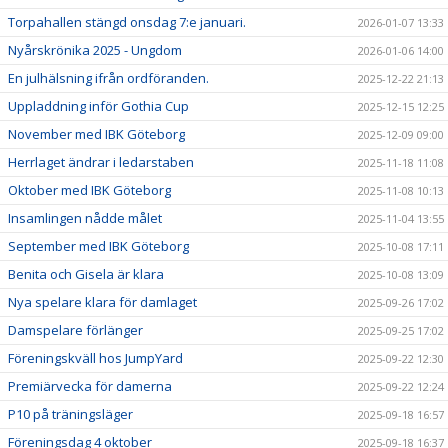
Torpahallen stängd onsdag 7:e januari.
2026-01-07 13:33
Nyårskrönika 2025 - Ungdom
2026-01-06 14:00
En julhälsning ifrån ordföranden.
2025-12-22 21:13
Uppladdning inför Gothia Cup
2025-12-15 12:25
November med IBK Göteborg
2025-12-09 09:00
Herrlaget ändrar i ledarstaben
2025-11-18 11:08
Oktober med IBK Göteborg
2025-11-08 10:13
Insamlingen nådde målet
2025-11-04 13:55
September med IBK Göteborg
2025-10-08 17:11
Benita och Gisela är klara
2025-10-08 13:09
Nya spelare klara för damlaget
2025-09-26 17:02
Damspelare förlänger
2025-09-25 17:02
Föreningskväll hos JumpYard
2025-09-22 12:30
Premiärvecka för damerna
2025-09-22 12:24
P10 på träningsläger
2025-09-18 16:57
Föreningsdag 4 oktober
2025-09-18 16:37