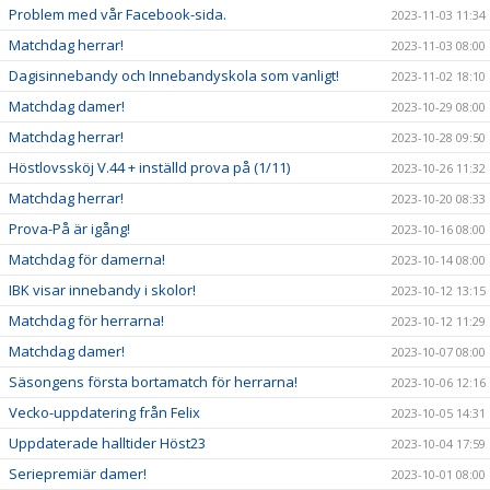
Problem med vår Facebook-sida.
2023-11-03 11:34
Matchdag herrar!
2023-11-03 08:00
Dagisinnebandy och Innebandyskola som vanligt!
2023-11-02 18:10
Matchdag damer!
2023-10-29 08:00
Matchdag herrar!
2023-10-28 09:50
Höstlovssköj V.44 + inställd prova på (1/11)
2023-10-26 11:32
Matchdag herrar!
2023-10-20 08:33
Prova-På är igång!
2023-10-16 08:00
Matchdag för damerna!
2023-10-14 08:00
IBK visar innebandy i skolor!
2023-10-12 13:15
Matchdag för herrarna!
2023-10-12 11:29
Matchdag damer!
2023-10-07 08:00
Säsongens första bortamatch för herrarna!
2023-10-06 12:16
Vecko-uppdatering från Felix
2023-10-05 14:31
Uppdaterade halltider Höst23
2023-10-04 17:59
Seriepremiär damer!
2023-10-01 08:00