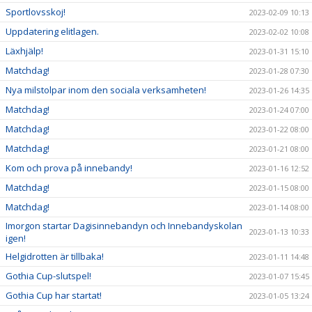
Sportlovsskoj!
2023-02-09 10:13
Uppdatering elitlagen.
2023-02-02 10:08
Läxhjälp!
2023-01-31 15:10
Matchdag!
2023-01-28 07:30
Nya milstolpar inom den sociala verksamheten!
2023-01-26 14:35
Matchdag!
2023-01-24 07:00
Matchdag!
2023-01-22 08:00
Matchdag!
2023-01-21 08:00
Kom och prova på innebandy!
2023-01-16 12:52
Matchdag!
2023-01-15 08:00
Matchdag!
2023-01-14 08:00
Imorgon startar Dagisinnebandyn och Innebandyskolan
2023-01-13 10:33
igen!
Helgidrotten är tillbaka!
2023-01-11 14:48
Gothia Cup-slutspel!
2023-01-07 15:45
Gothia Cup har startat!
2023-01-05 13:24