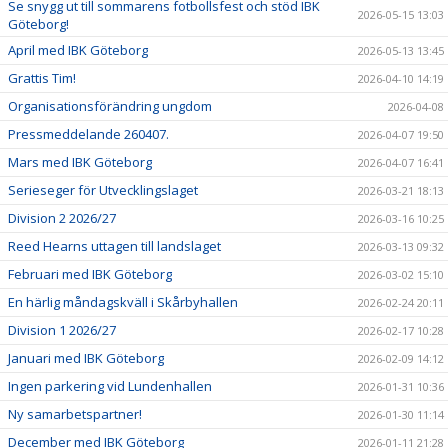
Se snygg ut till sommarens fotbollsfest och stöd IBK
2026-05-15 13:03
Göteborg!
April med IBK Göteborg
2026-05-13 13:45
Grattis Tim!
2026-04-10 14:19
Organisationsförändring ungdom
2026-04-08
Pressmeddelande 260407.
2026-04-07 19:50
Mars med IBK Göteborg
2026-04-07 16:41
Serieseger för Utvecklingslaget
2026-03-21 18:13
Division 2 2026/27
2026-03-16 10:25
Reed Hearns uttagen till landslaget
2026-03-13 09:32
Februari med IBK Göteborg
2026-03-02 15:10
En härlig måndagskväll i Skårbyhallen
2026-02-24 20:11
Division 1 2026/27
2026-02-17 10:28
Januari med IBK Göteborg
2026-02-09 14:12
Ingen parkering vid Lundenhallen
2026-01-31 10:36
Ny samarbetspartner!
2026-01-30 11:14
December med IBK Göteborg
2026-01-11 21:28