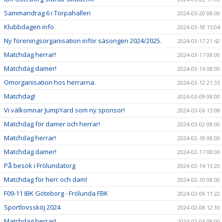
Sammandrag 6 i Torpahallen
2024-03-20 08:00
Klubbdagen info
2024-03-18 15:04
Ny föreningsorganisation inför säsongen 2024/2025.
2024-03-17 21:42
Matchdag herrar!
2024-03-17 08:00
Matchdag damer!
2024-03-16 08:00
Omorganisation hos herrarna.
2024-03-12 21:33
Matchdag!
2024-03-09 08:00
Vi välkomnar JumpYard som ny sponsor!
2024-03-06 13:08
Matchdag för damer och herrar!
2024-03-02 08:00
Matchdag herrar!
2024-02-18 08:00
Matchdag damer!
2024-02-17 08:00
På besök i Frölundatorg
2024-02-14 13:20
Matchdag för herr och dam!
2024-02-10 08:00
F09-11 IBK Göteborg - Frölunda FBK
2024-02-09 11:22
Sportlovssköj 2024
2024-02-08 12:10
Matchdag herrar!
2024-02-06 08:00