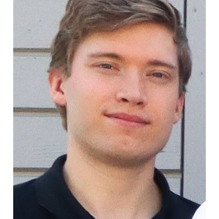
DOKUMENT
SPORTRÅD
SOCIALT RÅD