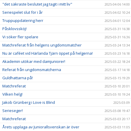
"det säkraste beslutet jag tagit i mitt liv"
2025-04-06 14:00
Seriespelet slut för i år
2025-04-02 10:24
Truppuppdatering herr
2025-04-01 12:04
Påsklovssköj!
2025-03-31 16:38
Vi söker fler spelare
2025-03-31 16:36
Matchreferat från helgens ungdomsmatcher
2025-03-24 13:34
Nu är caféet vid Härlanda Tjärn öppet på helgerna!
2025-03-23 16:18
Akademin utökar med damjuniorer!
2025-03-22 18:24
Referat från ungdomsmatcherna
2025-03-17 14:18
Guldhattarna på!
2025-03-15 19:29
Matchreferat
2025-03-10 20:01
Vilken helg!
2025-03-10 19:24
Jakob Grünberg i Love is Blind
2025-03-09
Serieseger!
2025-03-08 19:47
Matchreferat
2025-03-03 20:17
Årets upplaga av Juniorallsvenskan är över
2025-03-03 11:05