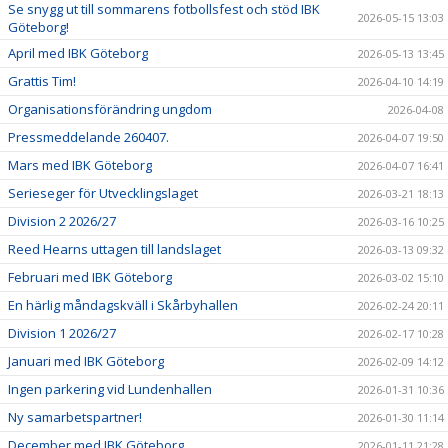
Se snygg ut till sommarens fotbollsfest och stöd IBK
2026-05-15 13:03
Göteborg!
April med IBK Göteborg
2026-05-13 13:45
Grattis Tim!
2026-04-10 14:19
Organisationsförändring ungdom
2026-04-08
Pressmeddelande 260407.
2026-04-07 19:50
Mars med IBK Göteborg
2026-04-07 16:41
Serieseger för Utvecklingslaget
2026-03-21 18:13
Division 2 2026/27
2026-03-16 10:25
Reed Hearns uttagen till landslaget
2026-03-13 09:32
Februari med IBK Göteborg
2026-03-02 15:10
En härlig måndagskväll i Skårbyhallen
2026-02-24 20:11
Division 1 2026/27
2026-02-17 10:28
Januari med IBK Göteborg
2026-02-09 14:12
Ingen parkering vid Lundenhallen
2026-01-31 10:36
Ny samarbetspartner!
2026-01-30 11:14
December med IBK Göteborg
2026-01-11 21:28