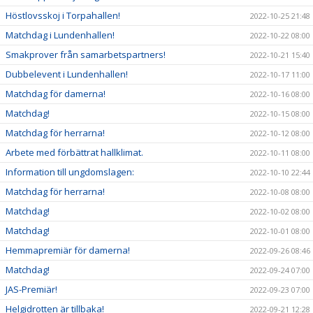
Höstlovsskoj i Torpahallen!
2022-10-25 21:48
Matchdag i Lundenhallen!
2022-10-22 08:00
Smakprover från samarbetspartners!
2022-10-21 15:40
Dubbelevent i Lundenhallen!
2022-10-17 11:00
Matchdag för damerna!
2022-10-16 08:00
Matchdag!
2022-10-15 08:00
Matchdag för herrarna!
2022-10-12 08:00
Arbete med förbättrat hallklimat.
2022-10-11 08:00
Information till ungdomslagen:
2022-10-10 22:44
Matchdag för herrarna!
2022-10-08 08:00
Matchdag!
2022-10-02 08:00
Matchdag!
2022-10-01 08:00
Hemmapremiär för damerna!
2022-09-26 08:46
Matchdag!
2022-09-24 07:00
JAS-Premiär!
2022-09-23 07:00
Helgidrotten är tillbaka!
2022-09-21 12:28