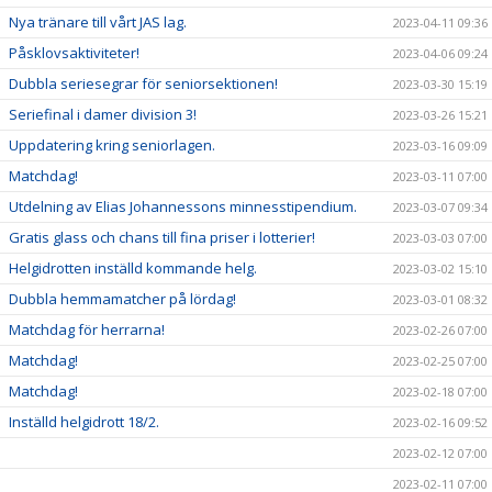
Nya tränare till vårt JAS lag.
2023-04-11 09:36
Påsklovsaktiviteter!
2023-04-06 09:24
Dubbla seriesegrar för seniorsektionen!
2023-03-30 15:19
Seriefinal i damer division 3!
2023-03-26 15:21
Uppdatering kring seniorlagen.
2023-03-16 09:09
Matchdag!
2023-03-11 07:00
Utdelning av Elias Johannessons minnesstipendium.
2023-03-07 09:34
Gratis glass och chans till fina priser i lotterier!
2023-03-03 07:00
Helgidrotten inställd kommande helg.
2023-03-02 15:10
Dubbla hemmamatcher på lördag!
2023-03-01 08:32
Matchdag för herrarna!
2023-02-26 07:00
Matchdag!
2023-02-25 07:00
Matchdag!
2023-02-18 07:00
Inställd helgidrott 18/2.
2023-02-16 09:52
2023-02-12 07:00
2023-02-11 07:00