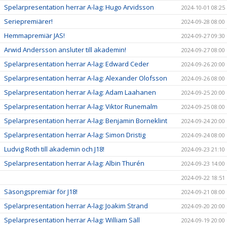
Spelarpresentation herrar A-lag: Hugo Arvidsson
2024-10-01 08:25
Seriepremiärer!
2024-09-28 08:00
Hemmapremiär JAS!
2024-09-27 09:30
Arwid Andersson ansluter till akademin!
2024-09-27 08:00
Spelarpresentation herrar A-lag: Edward Ceder
2024-09-26 20:00
Spelarpresentation herrar A-lag: Alexander Olofsson
2024-09-26 08:00
Spelarpresentation herrar A-lag: Adam Laahanen
2024-09-25 20:00
Spelarpresentation herrar A-lag: Viktor Runemalm
2024-09-25 08:00
Spelarpresentation herrar A-lag: Benjamin Borneklint
2024-09-24 20:00
Spelarpresentation herrar A-lag: Simon Dristig
2024-09-24 08:00
Ludvig Roth till akademin och J18!
2024-09-23 21:10
Spelarpresentation herrar A-lag: Albin Thurén
2024-09-23 14:00
2024-09-22 18:51
Säsongspremiär för J18!
2024-09-21 08:00
Spelarpresentation herrar A-lag: Joakim Strand
2024-09-20 20:00
Spelarpresentation herrar A-lag: William Säll
2024-09-19 20:00