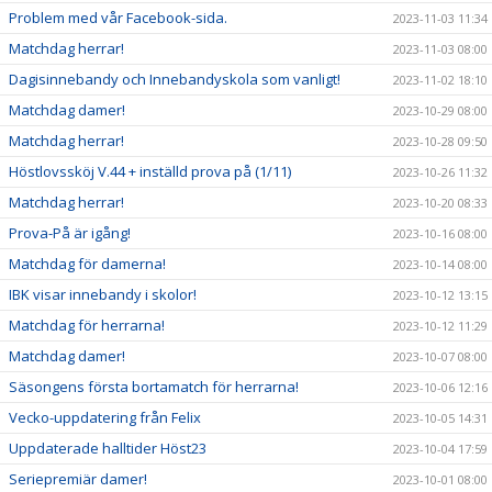
Problem med vår Facebook-sida.
2023-11-03 11:34
Matchdag herrar!
2023-11-03 08:00
Dagisinnebandy och Innebandyskola som vanligt!
2023-11-02 18:10
Matchdag damer!
2023-10-29 08:00
Matchdag herrar!
2023-10-28 09:50
Höstlovssköj V.44 + inställd prova på (1/11)
2023-10-26 11:32
Matchdag herrar!
2023-10-20 08:33
Prova-På är igång!
2023-10-16 08:00
Matchdag för damerna!
2023-10-14 08:00
IBK visar innebandy i skolor!
2023-10-12 13:15
Matchdag för herrarna!
2023-10-12 11:29
Matchdag damer!
2023-10-07 08:00
Säsongens första bortamatch för herrarna!
2023-10-06 12:16
Vecko-uppdatering från Felix
2023-10-05 14:31
Uppdaterade halltider Höst23
2023-10-04 17:59
Seriepremiär damer!
2023-10-01 08:00