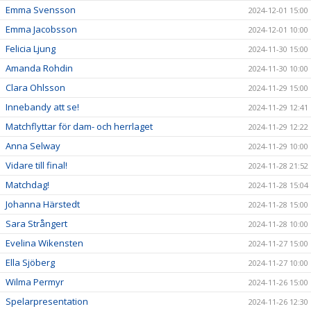
Emma Svensson
2024-12-01 15:00
Emma Jacobsson
2024-12-01 10:00
Felicia Ljung
2024-11-30 15:00
Amanda Rohdin
2024-11-30 10:00
Clara Ohlsson
2024-11-29 15:00
Innebandy att se!
2024-11-29 12:41
Matchflyttar för dam- och herrlaget
2024-11-29 12:22
Anna Selway
2024-11-29 10:00
Vidare till final!
2024-11-28 21:52
Matchdag!
2024-11-28 15:04
Johanna Härstedt
2024-11-28 15:00
Sara Strångert
2024-11-28 10:00
Evelina Wikensten
2024-11-27 15:00
Ella Sjöberg
2024-11-27 10:00
Wilma Permyr
2024-11-26 15:00
Spelarpresentation
2024-11-26 12:30