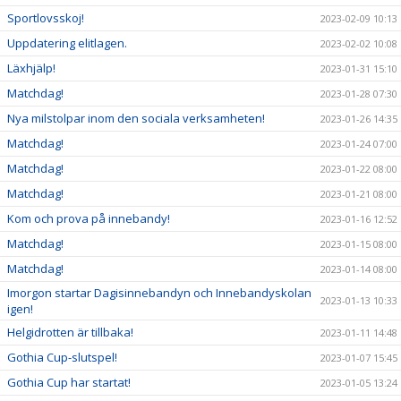
Sportlovsskoj!
2023-02-09 10:13
Uppdatering elitlagen.
2023-02-02 10:08
Läxhjälp!
2023-01-31 15:10
Matchdag!
2023-01-28 07:30
Nya milstolpar inom den sociala verksamheten!
2023-01-26 14:35
Matchdag!
2023-01-24 07:00
Matchdag!
2023-01-22 08:00
Matchdag!
2023-01-21 08:00
Kom och prova på innebandy!
2023-01-16 12:52
Matchdag!
2023-01-15 08:00
Matchdag!
2023-01-14 08:00
Imorgon startar Dagisinnebandyn och Innebandyskolan
2023-01-13 10:33
igen!
Helgidrotten är tillbaka!
2023-01-11 14:48
Gothia Cup-slutspel!
2023-01-07 15:45
Gothia Cup har startat!
2023-01-05 13:24