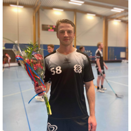
DOKUMENT
SPORTRÅD
SOCIALT RÅD