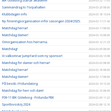
IBK Göteborg startar akademi!
2024-03-22 17:03
Sammandrag 6 i Torpahallen
2024-03-20 08:00
Klubbdagen info
2024-03-18 15:04
Ny föreningsorganisation inför säsongen 2024/2025.
2024-03-17 21:42
Matchdag herrar!
2024-03-17 08:00
Matchdag damer!
2024-03-16 08:00
Omorganisation hos herrarna.
2024-03-12 21:33
Matchdag!
2024-03-09 08:00
Vi välkomnar JumpYard som ny sponsor!
2024-03-06 13:08
Matchdag för damer och herrar!
2024-03-02 08:00
Matchdag herrar!
2024-02-18 08:00
Matchdag damer!
2024-02-17 08:00
På besök i Frölundatorg
2024-02-14 13:20
Matchdag för herr och dam!
2024-02-10 08:00
F09-11 IBK Göteborg - Frölunda FBK
2024-02-09 11:22
Sportlovssköj 2024
2024-02-08 12:10