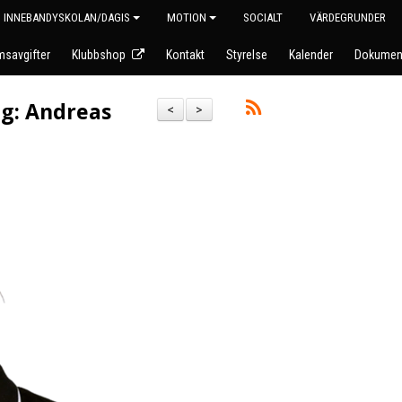
INNEBANDYSKOLAN/DAGIS
MOTION
SOCIALT
VÄRDEGRUNDER
savgifter
Klubbshop
Kontakt
Styrelse
Kalender
Dokumen
ag: Andreas
<
>