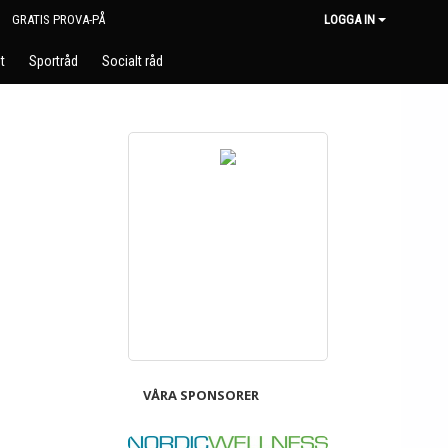
GRATIS PROVA-PÅ
LOGGA IN
t
Sportråd
Socialt råd
VÅRA SPONSORER