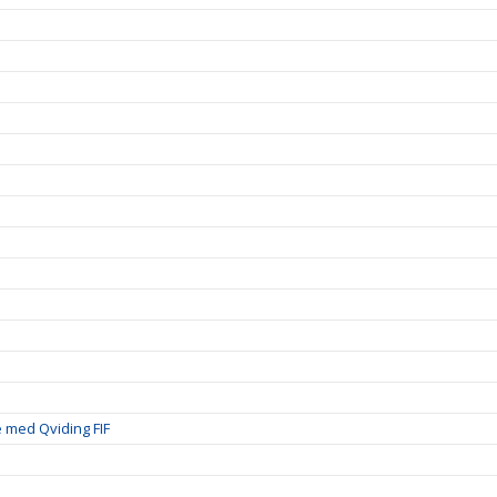
 med Qviding FIF