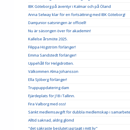
IBK Göteborg på äventyr i Kalmar och på Öland
Anna Selway klar för en fortsättning med IBK Göteborg!
Damjunior-satsningen är officiell!
Nu är säsongen över för akademin!
Kallelse årsmöte 2025.
Filippa Högström förlänger!
Emma Sandstedt förlänger!
Uppehåll för Helgidrotten.
Välkommen Alma Johansson
Ella Sjöberg förlänger!
Truppuppdatering dam
Fjärdeplats för J18 i Tallinn.
Fira Valborg med oss!
Sänkt medlemsavgift för dubbla medlemskap i samarbete
Alltid saknad, aldrig glömd
"det säkraste beslutet jag tagit i mitt liv"