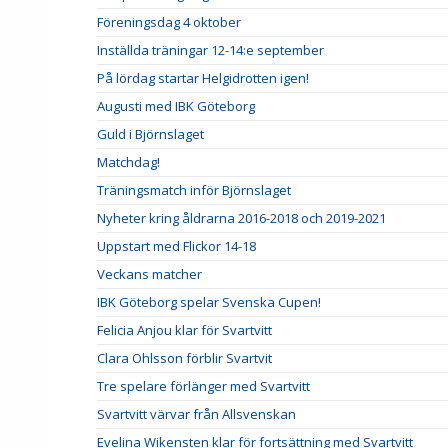
Föreningsdag 4 oktober
Inställda träningar 12-14:e september
På lördag startar Helgidrotten igen!
Augusti med IBK Göteborg
Guld i Björnslaget
Matchdag!
Träningsmatch inför Björnslaget
Nyheter kring åldrarna 2016-2018 och 2019-2021
Uppstart med Flickor 14-18
Veckans matcher
IBK Göteborg spelar Svenska Cupen!
Felicia Anjou klar för Svartvitt
Clara Ohlsson förblir Svartvit
Tre spelare förlänger med Svartvitt
Svartvitt värvar från Allsvenskan
Evelina Wikensten klar för fortsättning med Svartvitt