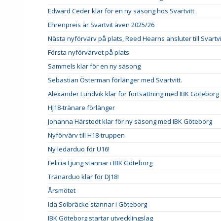
Edward Ceder klar för en ny säsong hos Svartvitt
Ehrenpreis är Svartvit även 2025/26
Nästa nyförvärv på plats, Reed Hearns ansluter till Svartvi
Första nyförvärvet på plats
Sammels klar för en ny säsong
Sebastian Österman förlänger med Svartvitt.
Alexander Lundvik klar för fortsättning med IBK Göteborg
HJ18-tränare förlänger
Johanna Härstedt klar för ny säsong med IBK Göteborg
Nyförvärv till H18-truppen
Ny ledarduo för U16!
Felicia Ljung stannar i IBK Göteborg
Tränarduo klar för DJ18!
Årsmötet
Ida Solbräcke stannar i Göteborg
IBK Göteborg startar utvecklingslag