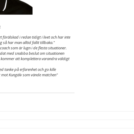
g
förälskad i redan tidigt i livet och har inte
å har man alltid fallit tillbaka."
coach som är lugn i de flesta situationer.
yddat med snabba beslut om situationen
r kommer att komplettera varandra väldigt
d tanke på erfarenhet och go kille
-out mot Kungälv som vände matchen"