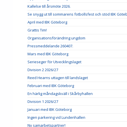
Kallelse till årsmöte 2026.
Se snygg ut till sommarens fotbollsfest och stöd IBK Göte
April med IBK Göteborg
Grattis Tim!
Organisationsförändring ungdom
Pressmeddelande 260407.
Mars med IBK Göteborg
Serieseger för Utvecklingslaget
Division 2 2026/27
Reed Hearns uttagen till landslaget
Februari med IBK Göteborg
En härlig måndagskväll i Skårbyhallen
Division 1 2026/27
Januari med IBK Göteborg
Ingen parkering vid Lundenhallen
Ny samarbetspartner!