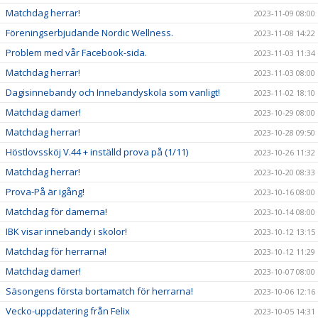
Matchdag herrar!
2023-11-09 08:00
Föreningserbjudande Nordic Wellness.
2023-11-08 14:22
Problem med vår Facebook-sida.
2023-11-03 11:34
Matchdag herrar!
2023-11-03 08:00
Dagisinnebandy och Innebandyskola som vanligt!
2023-11-02 18:10
Matchdag damer!
2023-10-29 08:00
Matchdag herrar!
2023-10-28 09:50
Höstlovssköj V.44 + inställd prova på (1/11)
2023-10-26 11:32
Matchdag herrar!
2023-10-20 08:33
Prova-På är igång!
2023-10-16 08:00
Matchdag för damerna!
2023-10-14 08:00
IBK visar innebandy i skolor!
2023-10-12 13:15
Matchdag för herrarna!
2023-10-12 11:29
Matchdag damer!
2023-10-07 08:00
Säsongens första bortamatch för herrarna!
2023-10-06 12:16
Vecko-uppdatering från Felix
2023-10-05 14:31