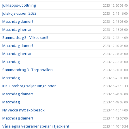
Julklapps-utlottning!
2023-12-20 09:40
Julsköjs-cupen 2023
2023-12-16 16:00
Matchdag damer!
2023-12-16 08:00
Matchdag herrar!
2023-12-15 08:00
Sammadrag 3 - Vilket spel!
2023-12-12 14:09
Matchdag damer!
2023-12-10 08:00
Matchdag herrar!
2023-12-08 08:00
Matchdag!
2023-12-02 08:00
Sammandrag 3 i Torpahallen
2023-11-30 08:00
Matchdag!
2023-11-26 08:00
IBK Göteborg säljer Bingolotter
2023-11-23 10:13
Matchdag damer!
2023-11-20 08:00
Matchdag!
2023-11-18 08:00
Ny vecka nytt skolbesök
2023-11-16 14:00
Matchdag damer!
2023-11-12 07:00
Våra egna veteraner spelar i Tjeckien!
2023-11-10 15:34