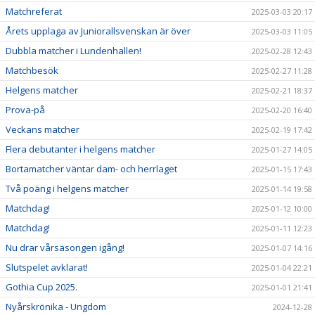
Matchreferat
2025-03-03 20:17
Årets upplaga av Juniorallsvenskan är över
2025-03-03 11:05
Dubbla matcher i Lundenhallen!
2025-02-28 12:43
Matchbesök
2025-02-27 11:28
Helgens matcher
2025-02-21 18:37
Prova-på
2025-02-20 16:40
Veckans matcher
2025-02-19 17:42
Flera debutanter i helgens matcher
2025-01-27 14:05
Bortamatcher väntar dam- och herrlaget
2025-01-15 17:43
Två poäng i helgens matcher
2025-01-14 19:58
Matchdag!
2025-01-12 10:00
Matchdag!
2025-01-11 12:23
Nu drar vårsäsongen igång!
2025-01-07 14:16
Slutspelet avklarat!
2025-01-04 22:21
Gothia Cup 2025.
2025-01-01 21:41
Nyårskrönika - Ungdom
2024-12-28