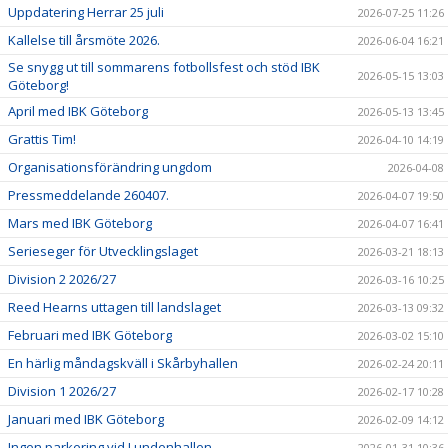
Uppdatering Herrar 25 juli
2026-07-25 11:26
Kallelse till årsmöte 2026.
2026-06-04 16:21
Se snygg ut till sommarens fotbollsfest och stöd IBK
2026-05-15 13:03
Göteborg!
April med IBK Göteborg
2026-05-13 13:45
Grattis Tim!
2026-04-10 14:19
Organisationsförändring ungdom
2026-04-08
Pressmeddelande 260407.
2026-04-07 19:50
Mars med IBK Göteborg
2026-04-07 16:41
Serieseger för Utvecklingslaget
2026-03-21 18:13
Division 2 2026/27
2026-03-16 10:25
Reed Hearns uttagen till landslaget
2026-03-13 09:32
Februari med IBK Göteborg
2026-03-02 15:10
En härlig måndagskväll i Skårbyhallen
2026-02-24 20:11
Division 1 2026/27
2026-02-17 10:28
Januari med IBK Göteborg
2026-02-09 14:12
Ingen parkering vid Lundenhallen
2026-01-31 10:36