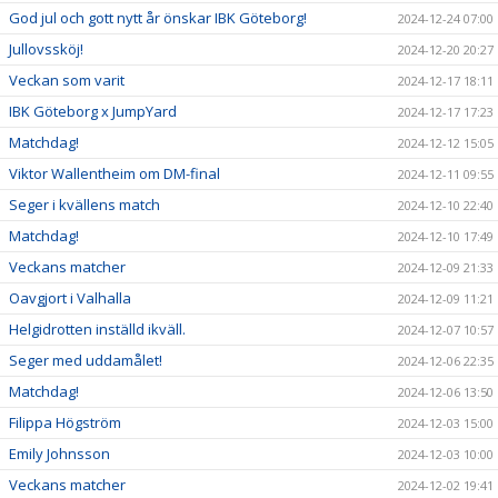
God jul och gott nytt år önskar IBK Göteborg!
2024-12-24 07:00
Jullovssköj!
2024-12-20 20:27
Veckan som varit
2024-12-17 18:11
IBK Göteborg x JumpYard
2024-12-17 17:23
Matchdag!
2024-12-12 15:05
Viktor Wallentheim om DM-final
2024-12-11 09:55
Seger i kvällens match
2024-12-10 22:40
Matchdag!
2024-12-10 17:49
Veckans matcher
2024-12-09 21:33
Oavgjort i Valhalla
2024-12-09 11:21
Helgidrotten inställd ikväll.
2024-12-07 10:57
Seger med uddamålet!
2024-12-06 22:35
Matchdag!
2024-12-06 13:50
Filippa Högström
2024-12-03 15:00
Emily Johnsson
2024-12-03 10:00
Veckans matcher
2024-12-02 19:41