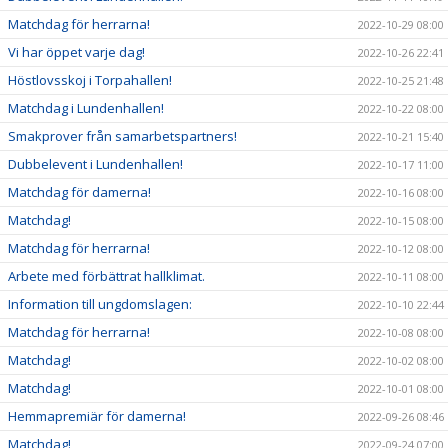
Matchdag för herrarna!
2022-10-29 08:00
Vi har öppet varje dag!
2022-10-26 22:41
Höstlovsskoj i Torpahallen!
2022-10-25 21:48
Matchdag i Lundenhallen!
2022-10-22 08:00
Smakprover från samarbetspartners!
2022-10-21 15:40
Dubbelevent i Lundenhallen!
2022-10-17 11:00
Matchdag för damerna!
2022-10-16 08:00
Matchdag!
2022-10-15 08:00
Matchdag för herrarna!
2022-10-12 08:00
Arbete med förbättrat hallklimat.
2022-10-11 08:00
Information till ungdomslagen:
2022-10-10 22:44
Matchdag för herrarna!
2022-10-08 08:00
Matchdag!
2022-10-02 08:00
Matchdag!
2022-10-01 08:00
Hemmapremiär för damerna!
2022-09-26 08:46
Matchdag!
2022-09-24 07:00