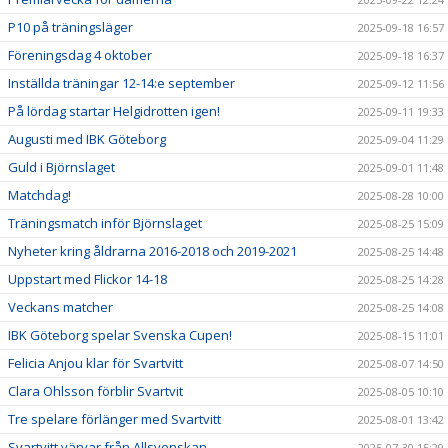
P10 på träningsläger
2025-09-18 16:57
Föreningsdag 4 oktober
2025-09-18 16:37
Inställda träningar 12-14:e september
2025-09-12 11:56
På lördag startar Helgidrotten igen!
2025-09-11 19:33
Augusti med IBK Göteborg
2025-09-04 11:29
Guld i Björnslaget
2025-09-01 11:48
Matchdag!
2025-08-28 10:00
Träningsmatch inför Björnslaget
2025-08-25 15:09
Nyheter kring åldrarna 2016-2018 och 2019-2021
2025-08-25 14:48
Uppstart med Flickor 14-18
2025-08-25 14:28
Veckans matcher
2025-08-25 14:08
IBK Göteborg spelar Svenska Cupen!
2025-08-15 11:01
Felicia Anjou klar för Svartvitt
2025-08-07 14:50
Clara Ohlsson förblir Svartvit
2025-08-05 10:10
Tre spelare förlänger med Svartvitt
2025-08-01 13:42
Svartvitt värvar från Allsvenskan
2025-07-30 15:29