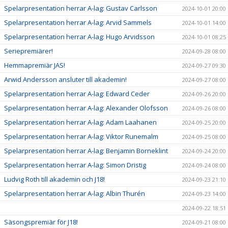
Spelarpresentation herrar A-lag: Gustav Carlsson
2024-10-01 20:00
Spelarpresentation herrar A-lag: Arvid Sammels
2024-10-01 14:00
Spelarpresentation herrar A-lag: Hugo Arvidsson
2024-10-01 08:25
Seriepremiärer!
2024-09-28 08:00
Hemmapremiär JAS!
2024-09-27 09:30
Arwid Andersson ansluter till akademin!
2024-09-27 08:00
Spelarpresentation herrar A-lag: Edward Ceder
2024-09-26 20:00
Spelarpresentation herrar A-lag: Alexander Olofsson
2024-09-26 08:00
Spelarpresentation herrar A-lag: Adam Laahanen
2024-09-25 20:00
Spelarpresentation herrar A-lag: Viktor Runemalm
2024-09-25 08:00
Spelarpresentation herrar A-lag: Benjamin Borneklint
2024-09-24 20:00
Spelarpresentation herrar A-lag: Simon Dristig
2024-09-24 08:00
Ludvig Roth till akademin och J18!
2024-09-23 21:10
Spelarpresentation herrar A-lag: Albin Thurén
2024-09-23 14:00
2024-09-22 18:51
Säsongspremiär för J18!
2024-09-21 08:00