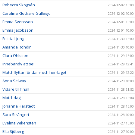
Rebecca Skogsén
2024-12-02 15:00
Carolina Klockare Gullesjö
2024-12-02 10:00
Emma Svensson
2024-12-01 15:00
Emma Jacobsson
2024-12-01 10:00
Felicia Ljung
2024-11-30 15:00
Amanda Rohdin
2024-11-30 10:00
Clara Ohlsson
2024-11-29 15:00
Innebandy att se!
2024-11-29 12:41
Matchflyttar för dam- och herrlaget
2024-11-29 12:22
Anna Selway
2024-11-29 10:00
Vidare till final!
2024-11-28 21:52
Matchdag!
2024-11-28 15:04
Johanna Härstedt
2024-11-28 15:00
Sara Strångert
2024-11-28 10:00
Evelina Wikensten
2024-11-27 15:00
Ella Sjöberg
2024-11-27 10:00