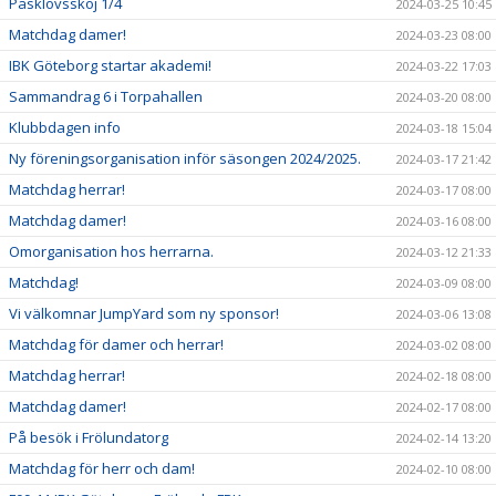
Påsklovssköj 1/4
2024-03-25 10:45
Matchdag damer!
2024-03-23 08:00
IBK Göteborg startar akademi!
2024-03-22 17:03
Sammandrag 6 i Torpahallen
2024-03-20 08:00
Klubbdagen info
2024-03-18 15:04
Ny föreningsorganisation inför säsongen 2024/2025.
2024-03-17 21:42
Matchdag herrar!
2024-03-17 08:00
Matchdag damer!
2024-03-16 08:00
Omorganisation hos herrarna.
2024-03-12 21:33
Matchdag!
2024-03-09 08:00
Vi välkomnar JumpYard som ny sponsor!
2024-03-06 13:08
Matchdag för damer och herrar!
2024-03-02 08:00
Matchdag herrar!
2024-02-18 08:00
Matchdag damer!
2024-02-17 08:00
På besök i Frölundatorg
2024-02-14 13:20
Matchdag för herr och dam!
2024-02-10 08:00