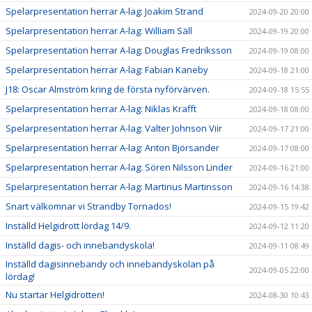
Spelarpresentation herrar A-lag: Joakim Strand
2024-09-20 20:00
Spelarpresentation herrar A-lag: William Säll
2024-09-19 20:00
Spelarpresentation herrar A-lag: Douglas Fredriksson
2024-09-19 08:00
Spelarpresentation herrar A-lag: Fabian Kaneby
2024-09-18 21:00
J18: Oscar Almström kring de första nyförvärven.
2024-09-18 15:55
Spelarpresentation herrar A-lag: Niklas Krafft
2024-09-18 08:00
Spelarpresentation herrar A-lag: Valter Johnson Viir
2024-09-17 21:00
Spelarpresentation herrar A-lag: Anton Björsander
2024-09-17 08:00
Spelarpresentation herrar A-lag: Sören Nilsson Linder
2024-09-16 21:00
Spelarpresentation herrar A-lag: Martinus Martinsson
2024-09-16 14:38
Snart välkomnar vi Strandby Tornados!
2024-09-15 19:42
Inställd Helgidrott lördag 14/9.
2024-09-12 11:20
Inställd dagis- och innebandyskola!
2024-09-11 08:49
Inställd dagisinnebandy och innebandyskolan på
2024-09-05 22:00
lördag!
Nu startar Helgidrotten!
2024-08-30 10:43