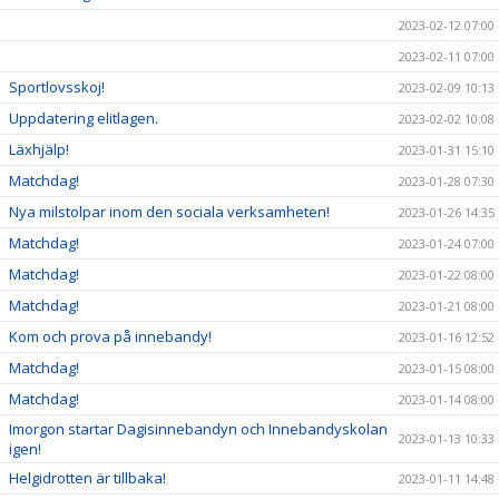
2023-02-12 07:00
2023-02-11 07:00
Sportlovsskoj!
2023-02-09 10:13
Uppdatering elitlagen.
2023-02-02 10:08
Läxhjälp!
2023-01-31 15:10
Matchdag!
2023-01-28 07:30
Nya milstolpar inom den sociala verksamheten!
2023-01-26 14:35
Matchdag!
2023-01-24 07:00
Matchdag!
2023-01-22 08:00
Matchdag!
2023-01-21 08:00
Kom och prova på innebandy!
2023-01-16 12:52
Matchdag!
2023-01-15 08:00
Matchdag!
2023-01-14 08:00
Imorgon startar Dagisinnebandyn och Innebandyskolan
2023-01-13 10:33
igen!
Helgidrotten är tillbaka!
2023-01-11 14:48