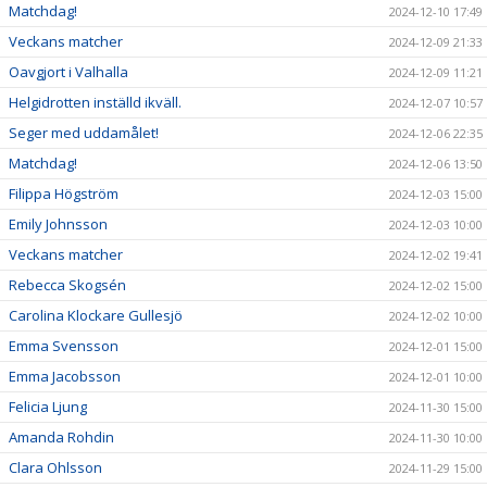
Matchdag!
2024-12-10 17:49
Veckans matcher
2024-12-09 21:33
Oavgjort i Valhalla
2024-12-09 11:21
Helgidrotten inställd ikväll.
2024-12-07 10:57
Seger med uddamålet!
2024-12-06 22:35
Matchdag!
2024-12-06 13:50
Filippa Högström
2024-12-03 15:00
Emily Johnsson
2024-12-03 10:00
Veckans matcher
2024-12-02 19:41
Rebecca Skogsén
2024-12-02 15:00
Carolina Klockare Gullesjö
2024-12-02 10:00
Emma Svensson
2024-12-01 15:00
Emma Jacobsson
2024-12-01 10:00
Felicia Ljung
2024-11-30 15:00
Amanda Rohdin
2024-11-30 10:00
Clara Ohlsson
2024-11-29 15:00