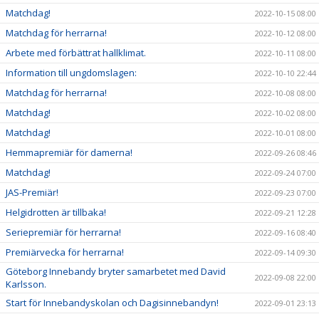
Matchdag!
2022-10-15 08:00
Matchdag för herrarna!
2022-10-12 08:00
Arbete med förbättrat hallklimat.
2022-10-11 08:00
Information till ungdomslagen:
2022-10-10 22:44
Matchdag för herrarna!
2022-10-08 08:00
Matchdag!
2022-10-02 08:00
Matchdag!
2022-10-01 08:00
Hemmapremiär för damerna!
2022-09-26 08:46
Matchdag!
2022-09-24 07:00
JAS-Premiär!
2022-09-23 07:00
Helgidrotten är tillbaka!
2022-09-21 12:28
Seriepremiär för herrarna!
2022-09-16 08:40
Premiärvecka för herrarna!
2022-09-14 09:30
Göteborg Innebandy bryter samarbetet med David
2022-09-08 22:00
Karlsson.
Start för Innebandyskolan och Dagisinnebandyn!
2022-09-01 23:13