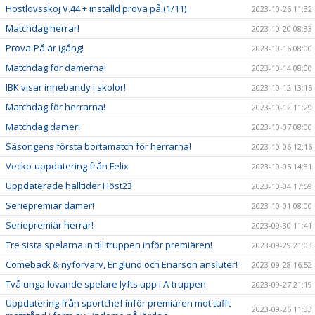
Höstlovssköj V.44 + inställd prova på (1/11)
2023-10-26 11:32
Matchdag herrar!
2023-10-20 08:33
Prova-På är igång!
2023-10-16 08:00
Matchdag för damerna!
2023-10-14 08:00
IBK visar innebandy i skolor!
2023-10-12 13:15
Matchdag för herrarna!
2023-10-12 11:29
Matchdag damer!
2023-10-07 08:00
Säsongens första bortamatch för herrarna!
2023-10-06 12:16
Vecko-uppdatering från Felix
2023-10-05 14:31
Uppdaterade halltider Höst23
2023-10-04 17:59
Seriepremiär damer!
2023-10-01 08:00
Seriepremiär herrar!
2023-09-30 11:41
Tre sista spelarna in till truppen inför premiären!
2023-09-29 21:03
Comeback & nyförvärv, Englund och Enarson ansluter!
2023-09-28 16:52
Två unga lovande spelare lyfts upp i A-truppen.
2023-09-27 21:19
Uppdatering från sportchef inför premiären mot tufft
2023-09-26 11:33