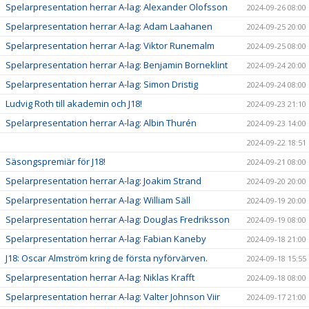
Spelarpresentation herrar A-lag: Alexander Olofsson
2024-09-26 08:00
Spelarpresentation herrar A-lag: Adam Laahanen
2024-09-25 20:00
Spelarpresentation herrar A-lag: Viktor Runemalm
2024-09-25 08:00
Spelarpresentation herrar A-lag: Benjamin Borneklint
2024-09-24 20:00
Spelarpresentation herrar A-lag: Simon Dristig
2024-09-24 08:00
Ludvig Roth till akademin och J18!
2024-09-23 21:10
Spelarpresentation herrar A-lag: Albin Thurén
2024-09-23 14:00
2024-09-22 18:51
Säsongspremiär för J18!
2024-09-21 08:00
Spelarpresentation herrar A-lag: Joakim Strand
2024-09-20 20:00
Spelarpresentation herrar A-lag: William Säll
2024-09-19 20:00
Spelarpresentation herrar A-lag: Douglas Fredriksson
2024-09-19 08:00
Spelarpresentation herrar A-lag: Fabian Kaneby
2024-09-18 21:00
J18: Oscar Almström kring de första nyförvärven.
2024-09-18 15:55
Spelarpresentation herrar A-lag: Niklas Krafft
2024-09-18 08:00
Spelarpresentation herrar A-lag: Valter Johnson Viir
2024-09-17 21:00