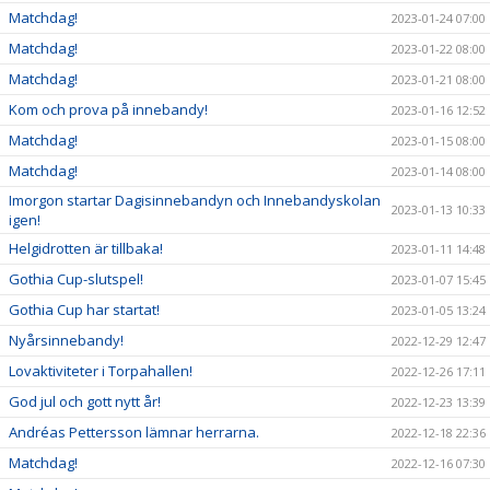
Matchdag!
2023-01-24 07:00
Matchdag!
2023-01-22 08:00
Matchdag!
2023-01-21 08:00
Kom och prova på innebandy!
2023-01-16 12:52
Matchdag!
2023-01-15 08:00
Matchdag!
2023-01-14 08:00
Imorgon startar Dagisinnebandyn och Innebandyskolan
2023-01-13 10:33
igen!
Helgidrotten är tillbaka!
2023-01-11 14:48
Gothia Cup-slutspel!
2023-01-07 15:45
Gothia Cup har startat!
2023-01-05 13:24
Nyårsinnebandy!
2022-12-29 12:47
Lovaktiviteter i Torpahallen!
2022-12-26 17:11
God jul och gott nytt år!
2022-12-23 13:39
Andréas Pettersson lämnar herrarna.
2022-12-18 22:36
Matchdag!
2022-12-16 07:30