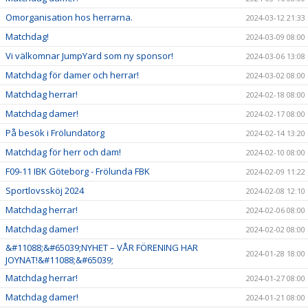
Omorganisation hos herrarna.
2024-03-12 21:33
Matchdag!
2024-03-09 08:00
Vi välkomnar JumpYard som ny sponsor!
2024-03-06 13:08
Matchdag för damer och herrar!
2024-03-02 08:00
Matchdag herrar!
2024-02-18 08:00
Matchdag damer!
2024-02-17 08:00
På besök i Frölundatorg
2024-02-14 13:20
Matchdag för herr och dam!
2024-02-10 08:00
F09-11 IBK Göteborg - Frölunda FBK
2024-02-09 11:22
Sportlovssköj 2024
2024-02-08 12:10
Matchdag herrar!
2024-02-06 08:00
Matchdag damer!
2024-02-02 08:00
&#11088;&#65039;NYHET – VÅR FÖRENING HAR
2024-01-28 18:00
JOYNAT!&#11088;&#65039;
Matchdag herrar!
2024-01-27 08:00
Matchdag damer!
2024-01-21 08:00