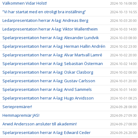
Välkommen Vidar Holst!
2024-10-16 08:00
”Vi har startat med en otroligt bra inställning”
2024-10-13 16:55
Ledarpresentation herrar A-lag: Andreas Berg
2024-10-03 20:00
Ledarpresentation herrar A-lag: Viktor Wallentheim
2024-10-03 14:00
Spelarpresentation herrar A-lag: Alexander Lundvik
2024-10-03 08:00
Spelarpresentation herrar A-lag: Herman Hallin Andrén
2024-10-02 23:00
Spelarpresentation herrar A-lag: Alvar Martvall Lamré
2024-10-02 20:00
Spelarpresentation herrar A-lag: Sebastian Österman
2024-10-02 14:00
Spelarpresentation herrar A-lag: Oskar Clasborg
2024-10-02 08:00
Spelarpresentation herrar A-lag: Gustav Carlsson
2024-10-01 20:00
Spelarpresentation herrar A-lag: Arvid Sammels
2024-10-01 14:00
Spelarpresentation herrar A-lag: Hugo Arvidsson
2024-10-01 08:25
Seriepremiärer!
2024-09-28 08:00
Hemmapremiär JAS!
2024-09-27 09:30
Arwid Andersson ansluter till akademin!
2024-09-27 08:00
Spelarpresentation herrar A-lag: Edward Ceder
2024-09-26 20:00