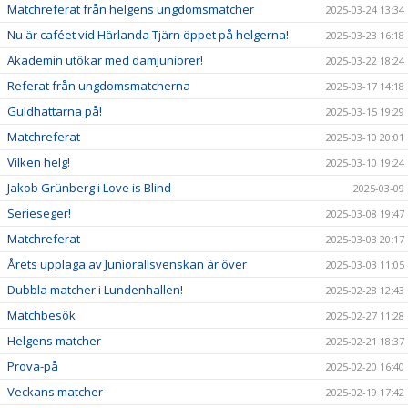
Matchreferat från helgens ungdomsmatcher
2025-03-24 13:34
Nu är caféet vid Härlanda Tjärn öppet på helgerna!
2025-03-23 16:18
Akademin utökar med damjuniorer!
2025-03-22 18:24
Referat från ungdomsmatcherna
2025-03-17 14:18
Guldhattarna på!
2025-03-15 19:29
Matchreferat
2025-03-10 20:01
Vilken helg!
2025-03-10 19:24
Jakob Grünberg i Love is Blind
2025-03-09
Serieseger!
2025-03-08 19:47
Matchreferat
2025-03-03 20:17
Årets upplaga av Juniorallsvenskan är över
2025-03-03 11:05
Dubbla matcher i Lundenhallen!
2025-02-28 12:43
Matchbesök
2025-02-27 11:28
Helgens matcher
2025-02-21 18:37
Prova-på
2025-02-20 16:40
Veckans matcher
2025-02-19 17:42