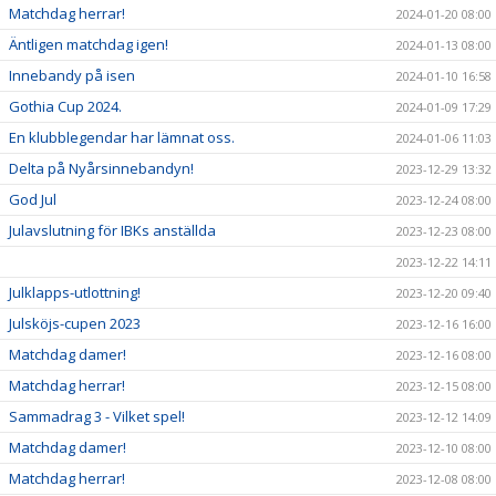
Matchdag herrar!
2024-01-20 08:00
Äntligen matchdag igen!
2024-01-13 08:00
Innebandy på isen
2024-01-10 16:58
Gothia Cup 2024.
2024-01-09 17:29
En klubblegendar har lämnat oss.
2024-01-06 11:03
Delta på Nyårsinnebandyn!
2023-12-29 13:32
God Jul
2023-12-24 08:00
Julavslutning för IBKs anställda
2023-12-23 08:00
2023-12-22 14:11
Julklapps-utlottning!
2023-12-20 09:40
Julsköjs-cupen 2023
2023-12-16 16:00
Matchdag damer!
2023-12-16 08:00
Matchdag herrar!
2023-12-15 08:00
Sammadrag 3 - Vilket spel!
2023-12-12 14:09
Matchdag damer!
2023-12-10 08:00
Matchdag herrar!
2023-12-08 08:00