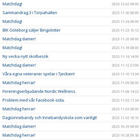
Matchdag!
2023-12-02 08:00
Sammandrag 3 i Torpahallen
2023-11-30 08:00
Matchdag!
2023-11-26 08:00
IBK Göteborg säljer Bingolotter
2023-11-23 10:13
Matchdag damer!
2023-11-20 08:00
Matchdag!
2023-11-18 08:00
Ny vecka nytt skolbesök
2023-11-16 14:00
Matchdag damer!
2023-11-12 07:00
Våra egna veteraner spelar i Tjeckien!
2023-11-10 15:34
Matchdag herrar!
2023-11-09 08:00
Föreningserbjudande Nordic Wellness.
2023-11-08 14:22
Problem med vår Facebook-sida.
2023-11-03 11:34
Matchdag herrar!
2023-11-03 08:00
Dagisinnebandy och Innebandyskola som vanligt!
2023-11-02 18:10
Matchdag damer!
2023-10-29 08:00
Matchdag herrar!
2023-10-28 09:50