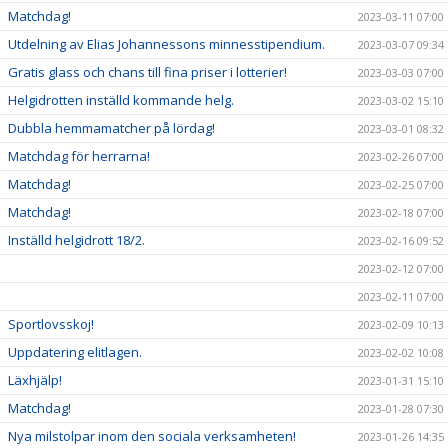
Matchdag!
2023-03-11 07:00
Utdelning av Elias Johannessons minnesstipendium.
2023-03-07 09:34
Gratis glass och chans till fina priser i lotterier!
2023-03-03 07:00
Helgidrotten inställd kommande helg.
2023-03-02 15:10
Dubbla hemmamatcher på lördag!
2023-03-01 08:32
Matchdag för herrarna!
2023-02-26 07:00
Matchdag!
2023-02-25 07:00
Matchdag!
2023-02-18 07:00
Inställd helgidrott 18/2.
2023-02-16 09:52
2023-02-12 07:00
2023-02-11 07:00
Sportlovsskoj!
2023-02-09 10:13
Uppdatering elitlagen.
2023-02-02 10:08
Läxhjälp!
2023-01-31 15:10
Matchdag!
2023-01-28 07:30
Nya milstolpar inom den sociala verksamheten!
2023-01-26 14:35