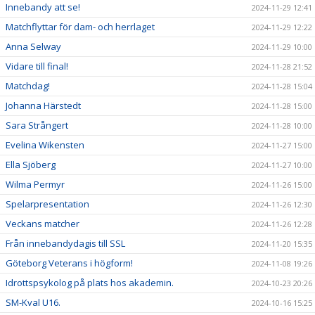
Innebandy att se!
2024-11-29 12:41
Matchflyttar för dam- och herrlaget
2024-11-29 12:22
Anna Selway
2024-11-29 10:00
Vidare till final!
2024-11-28 21:52
Matchdag!
2024-11-28 15:04
Johanna Härstedt
2024-11-28 15:00
Sara Strångert
2024-11-28 10:00
Evelina Wikensten
2024-11-27 15:00
Ella Sjöberg
2024-11-27 10:00
Wilma Permyr
2024-11-26 15:00
Spelarpresentation
2024-11-26 12:30
Veckans matcher
2024-11-26 12:28
Från innebandydagis till SSL
2024-11-20 15:35
Göteborg Veterans i högform!
2024-11-08 19:26
Idrottspsykolog på plats hos akademin.
2024-10-23 20:26
SM-Kval U16.
2024-10-16 15:25