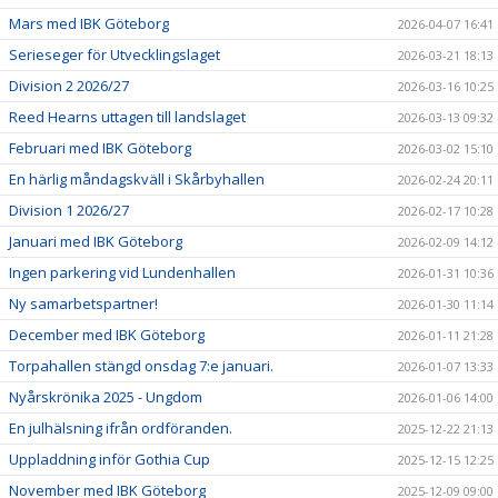
Mars med IBK Göteborg
2026-04-07 16:41
Serieseger för Utvecklingslaget
2026-03-21 18:13
Division 2 2026/27
2026-03-16 10:25
Reed Hearns uttagen till landslaget
2026-03-13 09:32
Februari med IBK Göteborg
2026-03-02 15:10
En härlig måndagskväll i Skårbyhallen
2026-02-24 20:11
Division 1 2026/27
2026-02-17 10:28
Januari med IBK Göteborg
2026-02-09 14:12
Ingen parkering vid Lundenhallen
2026-01-31 10:36
Ny samarbetspartner!
2026-01-30 11:14
December med IBK Göteborg
2026-01-11 21:28
Torpahallen stängd onsdag 7:e januari.
2026-01-07 13:33
Nyårskrönika 2025 - Ungdom
2026-01-06 14:00
En julhälsning ifrån ordföranden.
2025-12-22 21:13
Uppladdning inför Gothia Cup
2025-12-15 12:25
November med IBK Göteborg
2025-12-09 09:00