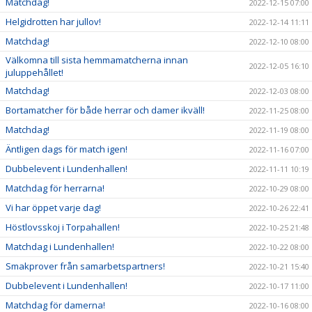
Matchdag!
2022-12-15 07:00
Helgidrotten har jullov!
2022-12-14 11:11
Matchdag!
2022-12-10 08:00
Välkomna till sista hemmamatcherna innan
2022-12-05 16:10
juluppehållet!
Matchdag!
2022-12-03 08:00
Bortamatcher för både herrar och damer ikväll!
2022-11-25 08:00
Matchdag!
2022-11-19 08:00
Äntligen dags för match igen!
2022-11-16 07:00
Dubbelevent i Lundenhallen!
2022-11-11 10:19
Matchdag för herrarna!
2022-10-29 08:00
Vi har öppet varje dag!
2022-10-26 22:41
Höstlovsskoj i Torpahallen!
2022-10-25 21:48
Matchdag i Lundenhallen!
2022-10-22 08:00
Smakprover från samarbetspartners!
2022-10-21 15:40
Dubbelevent i Lundenhallen!
2022-10-17 11:00
Matchdag för damerna!
2022-10-16 08:00