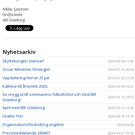
Niklas Sjöström
Ordförande
IBK Göteborg
Nyhetsarkiv
Skyttekungen stannar!
2026-08-04 11:42
Oscar Almström förlänger!
2026-07-31 20:06
Uppdatering Herrar 25 juli
2026-07-25 11:26
Kallelse till årsmöte 2026.
2026-06-04 16:21
Se snygg ut till sommarens fotbollsfest och stöd IBK
2026-05-15 13:03
Göteborg!
April med IBK Göteborg
2026-05-13 13:45
Grattis Tim!
2026-04-10 14:19
Organisationsförändring ungdom
2026-04-08
Pressmeddelande 260407.
2026-04-07 19:50