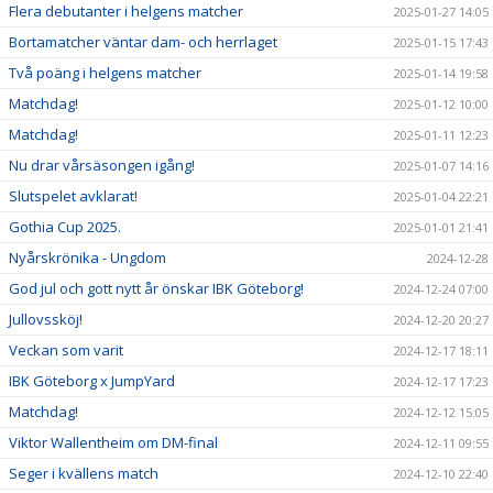
Flera debutanter i helgens matcher
2025-01-27 14:05
Bortamatcher väntar dam- och herrlaget
2025-01-15 17:43
Två poäng i helgens matcher
2025-01-14 19:58
Matchdag!
2025-01-12 10:00
Matchdag!
2025-01-11 12:23
Nu drar vårsäsongen igång!
2025-01-07 14:16
Slutspelet avklarat!
2025-01-04 22:21
Gothia Cup 2025.
2025-01-01 21:41
Nyårskrönika - Ungdom
2024-12-28
God jul och gott nytt år önskar IBK Göteborg!
2024-12-24 07:00
Jullovssköj!
2024-12-20 20:27
Veckan som varit
2024-12-17 18:11
IBK Göteborg x JumpYard
2024-12-17 17:23
Matchdag!
2024-12-12 15:05
Viktor Wallentheim om DM-final
2024-12-11 09:55
Seger i kvällens match
2024-12-10 22:40