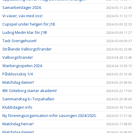
Samarbetsläger 2024.
2024-05-11 22:49
Vi växer, väx med oss!
2024-05-11 12:17
Cupspel under helgen för J18.
2024-05-09 22:35
Ludvig Medin klar för J18!
2024-05-09 11:27
Tack Sverigehuset!
2024-05-06 09:37
Strålande Valborgsfirande!
2024-05-02 22:08
Valborgsfirande!
2024-04-28 13:48
Warbergsspelen 2024.
2024-04-12 09:13
Påsklovssköj 1/4
2024-03-25 10:45
Matchdag damer!
2024-03-23 08:00
IBK Göteborg startar akademi!
2024-03-22 17:03
Sammandrag 6 i Torpahallen
2024-03-20 08:00
Klubbdagen info
2024-03-18 15:04
Ny föreningsorganisation inför säsongen 2024/2025.
2024-03-17 21:42
Matchdag herrar!
2024-03-17 08:00
Matchdag damer!
2024-03-16 08:00