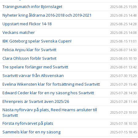
Träningsmatch inför Björnslaget
2025-08-25 15:09
Nyheter kring åldrarna 2016-2018 och 2019-2021
2025-08-25 14:48
Uppstart med Flickor 14-18
2025-08-25 14:28
Veckans matcher
2025-08-25 14:08
IBK Göteborg spelar Svenska Cupen!
2025-08-15 11:01
Felicia Anjou klar för Svartvitt
2025-08-07 14:50
Clara Ohlsson förblir Svartvit
2025-08-05 10:10
Tre spelare förlänger med Svartvitt
2025-08-01 13:42
Svartvitt värvar från Allsvenskan
2025-07-30 15:29
Evelina Wikensten klar för fortsättning med Svartvitt
2025-07-29 15:40
Edward Ceder klar för en ny säsong hos Svartvitt
2025-07-28 14:30
Ehrenpreis är Svartvit även 2025/26
2025-07-28 11:44
Nästa nyförvärv på plats, Reed Hearns ansluter till
2025-07-23 10:03
Svartvitt
Första nyförvärvet på plats
2025-07-18 10:53
Sammels klar för en ny säsong
2025-07-15 18:45