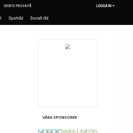
GRATIS PROVA-PÅ
LOGGA IN
t
Sportråd
Socialt råd
VÅRA SPONSORER