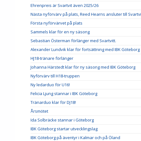
Ehrenpreis är Svartvit även 2025/26
Nästa nyförvärv på plats, Reed Hearns ansluter till Svartvi
Första nyförvärvet på plats
Sammels klar för en ny säsong
Sebastian Österman förlänger med Svartvitt.
Alexander Lundvik klar för fortsättning med IBK Göteborg
HJ18-tränare förlänger
Johanna Härstedt klar för ny säsong med IBK Göteborg
Nyförvärv till H18-truppen
Ny ledarduo för U16!
Felicia Ljung stannar i IBK Göteborg
Tränarduo klar för DJ18!
Årsmötet
Ida Solbräcke stannar i Göteborg
IBK Göteborg startar utvecklingslag
IBK Göteborg på äventyr i Kalmar och på Öland