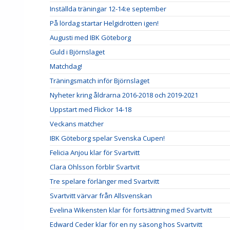
Inställda träningar 12-14:e september
På lördag startar Helgidrotten igen!
Augusti med IBK Göteborg
Guld i Björnslaget
Matchdag!
Träningsmatch inför Björnslaget
Nyheter kring åldrarna 2016-2018 och 2019-2021
Uppstart med Flickor 14-18
Veckans matcher
IBK Göteborg spelar Svenska Cupen!
Felicia Anjou klar för Svartvitt
Clara Ohlsson förblir Svartvit
Tre spelare förlänger med Svartvitt
Svartvitt värvar från Allsvenskan
Evelina Wikensten klar för fortsättning med Svartvitt
Edward Ceder klar för en ny säsong hos Svartvitt