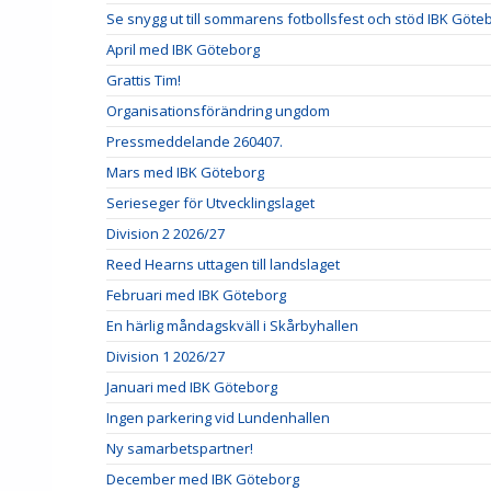
Se snygg ut till sommarens fotbollsfest och stöd IBK Göte
April med IBK Göteborg
Grattis Tim!
Organisationsförändring ungdom
Pressmeddelande 260407.
Mars med IBK Göteborg
Serieseger för Utvecklingslaget
Division 2 2026/27
Reed Hearns uttagen till landslaget
Februari med IBK Göteborg
En härlig måndagskväll i Skårbyhallen
Division 1 2026/27
Januari med IBK Göteborg
Ingen parkering vid Lundenhallen
Ny samarbetspartner!
December med IBK Göteborg