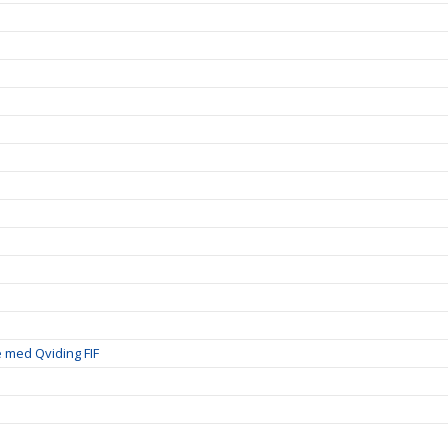
 med Qviding FIF