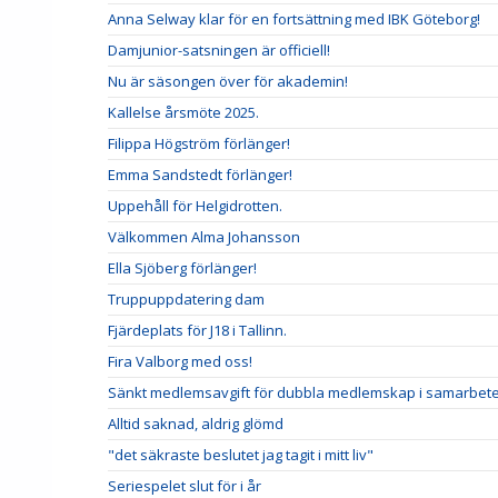
Anna Selway klar för en fortsättning med IBK Göteborg!
Damjunior-satsningen är officiell!
Nu är säsongen över för akademin!
Kallelse årsmöte 2025.
Filippa Högström förlänger!
Emma Sandstedt förlänger!
Uppehåll för Helgidrotten.
Välkommen Alma Johansson
Ella Sjöberg förlänger!
Truppuppdatering dam
Fjärdeplats för J18 i Tallinn.
Fira Valborg med oss!
Sänkt medlemsavgift för dubbla medlemskap i samarbete
Alltid saknad, aldrig glömd
"det säkraste beslutet jag tagit i mitt liv"
Seriespelet slut för i år