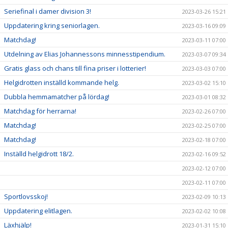
Seriefinal i damer division 3!
2023-03-26 15:21
Uppdatering kring seniorlagen.
2023-03-16 09:09
Matchdag!
2023-03-11 07:00
Utdelning av Elias Johannessons minnesstipendium.
2023-03-07 09:34
Gratis glass och chans till fina priser i lotterier!
2023-03-03 07:00
Helgidrotten inställd kommande helg.
2023-03-02 15:10
Dubbla hemmamatcher på lördag!
2023-03-01 08:32
Matchdag för herrarna!
2023-02-26 07:00
Matchdag!
2023-02-25 07:00
Matchdag!
2023-02-18 07:00
Inställd helgidrott 18/2.
2023-02-16 09:52
2023-02-12 07:00
2023-02-11 07:00
Sportlovsskoj!
2023-02-09 10:13
Uppdatering elitlagen.
2023-02-02 10:08
Läxhjälp!
2023-01-31 15:10