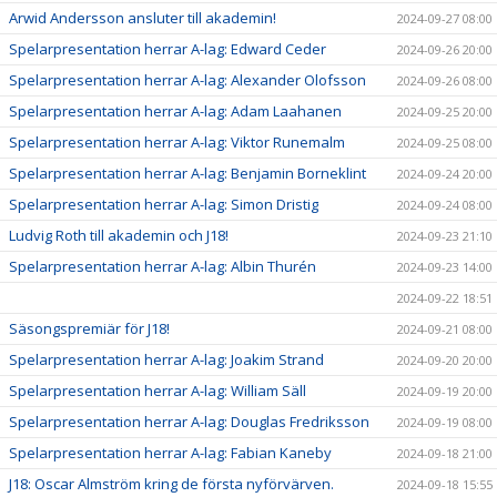
Arwid Andersson ansluter till akademin!
2024-09-27 08:00
Spelarpresentation herrar A-lag: Edward Ceder
2024-09-26 20:00
Spelarpresentation herrar A-lag: Alexander Olofsson
2024-09-26 08:00
Spelarpresentation herrar A-lag: Adam Laahanen
2024-09-25 20:00
Spelarpresentation herrar A-lag: Viktor Runemalm
2024-09-25 08:00
Spelarpresentation herrar A-lag: Benjamin Borneklint
2024-09-24 20:00
Spelarpresentation herrar A-lag: Simon Dristig
2024-09-24 08:00
Ludvig Roth till akademin och J18!
2024-09-23 21:10
Spelarpresentation herrar A-lag: Albin Thurén
2024-09-23 14:00
2024-09-22 18:51
Säsongspremiär för J18!
2024-09-21 08:00
Spelarpresentation herrar A-lag: Joakim Strand
2024-09-20 20:00
Spelarpresentation herrar A-lag: William Säll
2024-09-19 20:00
Spelarpresentation herrar A-lag: Douglas Fredriksson
2024-09-19 08:00
Spelarpresentation herrar A-lag: Fabian Kaneby
2024-09-18 21:00
J18: Oscar Almström kring de första nyförvärven.
2024-09-18 15:55