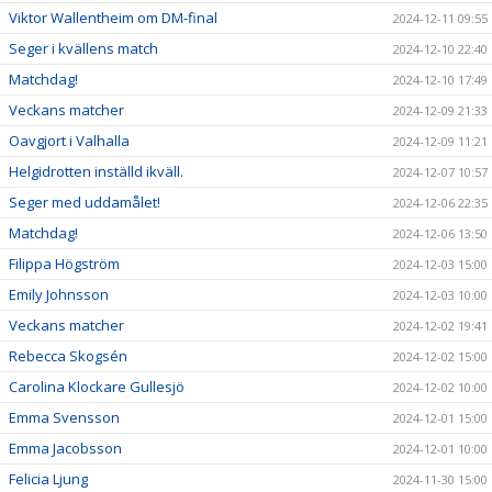
Viktor Wallentheim om DM-final
2024-12-11 09:55
Seger i kvällens match
2024-12-10 22:40
Matchdag!
2024-12-10 17:49
Veckans matcher
2024-12-09 21:33
Oavgjort i Valhalla
2024-12-09 11:21
Helgidrotten inställd ikväll.
2024-12-07 10:57
Seger med uddamålet!
2024-12-06 22:35
Matchdag!
2024-12-06 13:50
Filippa Högström
2024-12-03 15:00
Emily Johnsson
2024-12-03 10:00
Veckans matcher
2024-12-02 19:41
Rebecca Skogsén
2024-12-02 15:00
Carolina Klockare Gullesjö
2024-12-02 10:00
Emma Svensson
2024-12-01 15:00
Emma Jacobsson
2024-12-01 10:00
Felicia Ljung
2024-11-30 15:00