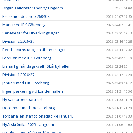
Organisationsförändring ungdom
2026-04-08
Pressmeddelande 260407.
2026-04-07 19:50
Mars med IBK Göteborg
2026-04-07 16:41
Serieseger för Utvecklingslaget
2026-03-21 18:13
Division 2 2026/27
2026-03-16 10:25
Reed Hearns uttagen till landslaget
2026-03-13 09:32
Februari med IBK Göteborg
2026-03-02 15:10
En härlig måndagskväll i Skårbyhallen
2026-02-24 20:11
Division 1 2026/27
2026-02-17 10:28
Januari med IBK Göteborg
2026-02-09 14:12
Ingen parkering vid Lundenhallen
2026-01-31 10:36
Ny samarbetspartner!
2026-01-30 11:14
December med IBK Göteborg
2026-01-11 21:28
Torpahallen stängd onsdag 7:e januari.
2026-01-07 13:33
Nyårskrönika 2025 - Ungdom
2026-01-06 14:00
En julhälsning ifrån ordföranden.
2025-12-22 21:13