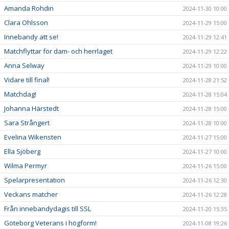
Amanda Rohdin
2024-11-30 10:00
Clara Ohlsson
2024-11-29 15:00
Innebandy att se!
2024-11-29 12:41
Matchflyttar för dam- och herrlaget
2024-11-29 12:22
Anna Selway
2024-11-29 10:00
Vidare till final!
2024-11-28 21:52
Matchdag!
2024-11-28 15:04
Johanna Härstedt
2024-11-28 15:00
Sara Strångert
2024-11-28 10:00
Evelina Wikensten
2024-11-27 15:00
Ella Sjöberg
2024-11-27 10:00
Wilma Permyr
2024-11-26 15:00
Spelarpresentation
2024-11-26 12:30
Veckans matcher
2024-11-26 12:28
Från innebandydagis till SSL
2024-11-20 15:35
Göteborg Veterans i högform!
2024-11-08 19:26