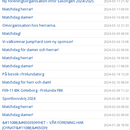
Ny föreningsorganisation inför säsongen 2024/2025.
2024-03-17 21:42
Matchdag herrar!
2024-03-17 08:00
Matchdag damer!
2024-03-16 08:00
Omorganisation hos herrarna.
2024-03-12 21:33
Matchdag!
2024-03-09 08:00
Vi välkomnar JumpYard som ny sponsor!
2024-03-06 13:08
Matchdag för damer och herrar!
2024-03-02 08:00
Matchdag herrar!
2024-02-18 08:00
Matchdag damer!
2024-02-17 08:00
På besök i Frölundatorg
2024-02-14 13:20
Matchdag för herr och dam!
2024-02-10 08:00
F09-11 IBK Göteborg - Frölunda FBK
2024-02-09 11:22
Sportlovssköj 2024
2024-02-08 12:10
Matchdag herrar!
2024-02-06 08:00
Matchdag damer!
2024-02-02 08:00
&#11088;&#65039;NYHET – VÅR FÖRENING HAR
2024-01-28 18:00
JOYNAT!&#11088;&#65039;