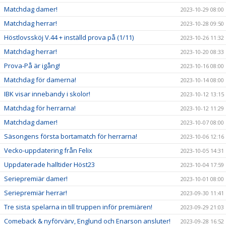
Matchdag damer!
2023-10-29 08:00
Matchdag herrar!
2023-10-28 09:50
Höstlovssköj V.44 + inställd prova på (1/11)
2023-10-26 11:32
Matchdag herrar!
2023-10-20 08:33
Prova-På är igång!
2023-10-16 08:00
Matchdag för damerna!
2023-10-14 08:00
IBK visar innebandy i skolor!
2023-10-12 13:15
Matchdag för herrarna!
2023-10-12 11:29
Matchdag damer!
2023-10-07 08:00
Säsongens första bortamatch för herrarna!
2023-10-06 12:16
Vecko-uppdatering från Felix
2023-10-05 14:31
Uppdaterade halltider Höst23
2023-10-04 17:59
Seriepremiär damer!
2023-10-01 08:00
Seriepremiär herrar!
2023-09-30 11:41
Tre sista spelarna in till truppen inför premiären!
2023-09-29 21:03
Comeback & nyförvärv, Englund och Enarson ansluter!
2023-09-28 16:52