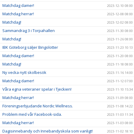
Matchdag damer!
2023-12-10 08:00
Matchdag herrar!
2023-12-08 08:00
Matchdag!
2023-12-02 08:00
Sammandrag 3 i Torpahallen
2023-11-30 08:00
Matchdag!
2023-11-26 08:00
IBK Göteborg säljer Bingolotter
2023-11-23 10:13
Matchdag damer!
2023-11-20 08:00
Matchdag!
2023-11-18 08:00
Ny vecka nytt skolbesök
2023-11-16 14:00
Matchdag damer!
2023-11-12 07:00
Våra egna veteraner spelar i Tjeckien!
2023-11-10 15:34
Matchdag herrar!
2023-11-09 08:00
Föreningserbjudande Nordic Wellness.
2023-11-08 14:22
Problem med vår Facebook-sida.
2023-11-03 11:34
Matchdag herrar!
2023-11-03 08:00
Dagisinnebandy och Innebandyskola som vanligt!
2023-11-02 18:10