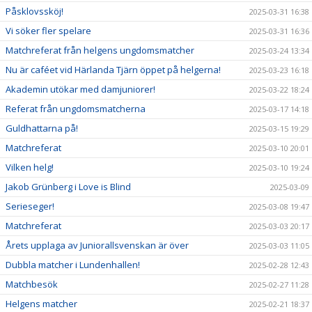
Påsklovssköj!
2025-03-31 16:38
Vi söker fler spelare
2025-03-31 16:36
Matchreferat från helgens ungdomsmatcher
2025-03-24 13:34
Nu är caféet vid Härlanda Tjärn öppet på helgerna!
2025-03-23 16:18
Akademin utökar med damjuniorer!
2025-03-22 18:24
Referat från ungdomsmatcherna
2025-03-17 14:18
Guldhattarna på!
2025-03-15 19:29
Matchreferat
2025-03-10 20:01
Vilken helg!
2025-03-10 19:24
Jakob Grünberg i Love is Blind
2025-03-09
Serieseger!
2025-03-08 19:47
Matchreferat
2025-03-03 20:17
Årets upplaga av Juniorallsvenskan är över
2025-03-03 11:05
Dubbla matcher i Lundenhallen!
2025-02-28 12:43
Matchbesök
2025-02-27 11:28
Helgens matcher
2025-02-21 18:37