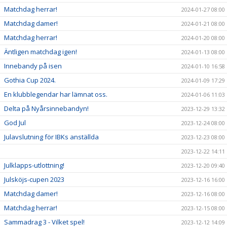
Matchdag herrar!
2024-01-27 08:00
Matchdag damer!
2024-01-21 08:00
Matchdag herrar!
2024-01-20 08:00
Äntligen matchdag igen!
2024-01-13 08:00
Innebandy på isen
2024-01-10 16:58
Gothia Cup 2024.
2024-01-09 17:29
En klubblegendar har lämnat oss.
2024-01-06 11:03
Delta på Nyårsinnebandyn!
2023-12-29 13:32
God Jul
2023-12-24 08:00
Julavslutning för IBKs anställda
2023-12-23 08:00
2023-12-22 14:11
Julklapps-utlottning!
2023-12-20 09:40
Julsköjs-cupen 2023
2023-12-16 16:00
Matchdag damer!
2023-12-16 08:00
Matchdag herrar!
2023-12-15 08:00
Sammadrag 3 - Vilket spel!
2023-12-12 14:09