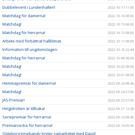
Dubbelevent i Lundenhallen!
2022-10-17 11:00
Matchdag för damerna!
2022-10-16 08:00
Matchdag!
2022-10-15 08:00
Matchdag för herrarna!
2022-10-12 08:00
Arbete med förbättrat hallklimat.
2022-10-11 08:00
Information till ungdomslagen:
2022-10-10 22:44
Matchdag för herrarna!
2022-10-08 08:00
Matchdag!
2022-10-02 08:00
Matchdag!
2022-10-01 08:00
Hemmapremiär för damerna!
2022-09-26 08:46
Matchdag!
2022-09-24 07:00
JAS-Premiär!
2022-09-23 07:00
Helgidrotten är tillbaka!
2022-09-21 12:28
Seriepremiär för herrarna!
2022-09-16 08:40
Premiärvecka för herrarna!
2022-09-14 09:30
Göteborg Innebandy bryter samarbetet med David