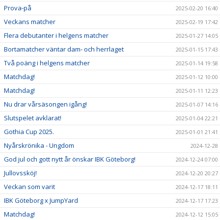
Prova-på
2025-02-20 16:40
Veckans matcher
2025-02-19 17:42
Flera debutanter i helgens matcher
2025-01-27 14:05
Bortamatcher väntar dam- och herrlaget
2025-01-15 17:43
Två poäng i helgens matcher
2025-01-14 19:58
Matchdag!
2025-01-12 10:00
Matchdag!
2025-01-11 12:23
Nu drar vårsäsongen igång!
2025-01-07 14:16
Slutspelet avklarat!
2025-01-04 22:21
Gothia Cup 2025.
2025-01-01 21:41
Nyårskrönika - Ungdom
2024-12-28
God jul och gott nytt år önskar IBK Göteborg!
2024-12-24 07:00
Jullovssköj!
2024-12-20 20:27
Veckan som varit
2024-12-17 18:11
IBK Göteborg x JumpYard
2024-12-17 17:23
Matchdag!
2024-12-12 15:05