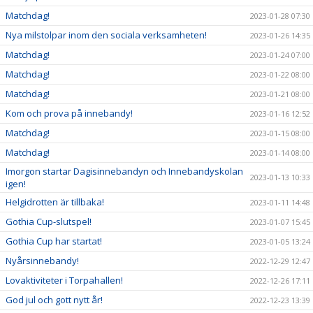
Matchdag!
2023-01-28 07:30
Nya milstolpar inom den sociala verksamheten!
2023-01-26 14:35
Matchdag!
2023-01-24 07:00
Matchdag!
2023-01-22 08:00
Matchdag!
2023-01-21 08:00
Kom och prova på innebandy!
2023-01-16 12:52
Matchdag!
2023-01-15 08:00
Matchdag!
2023-01-14 08:00
Imorgon startar Dagisinnebandyn och Innebandyskolan
2023-01-13 10:33
igen!
Helgidrotten är tillbaka!
2023-01-11 14:48
Gothia Cup-slutspel!
2023-01-07 15:45
Gothia Cup har startat!
2023-01-05 13:24
Nyårsinnebandy!
2022-12-29 12:47
Lovaktiviteter i Torpahallen!
2022-12-26 17:11
God jul och gott nytt år!
2022-12-23 13:39