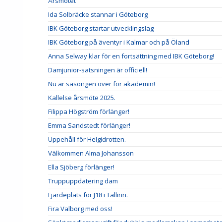
Årsmötet
Ida Solbräcke stannar i Göteborg
IBK Göteborg startar utvecklingslag
IBK Göteborg på äventyr i Kalmar och på Öland
Anna Selway klar för en fortsättning med IBK Göteborg!
Damjunior-satsningen är officiell!
Nu är säsongen över för akademin!
Kallelse årsmöte 2025.
Filippa Högström förlänger!
Emma Sandstedt förlänger!
Uppehåll för Helgidrotten.
Välkommen Alma Johansson
Ella Sjöberg förlänger!
Truppuppdatering dam
Fjärdeplats för J18 i Tallinn.
Fira Valborg med oss!