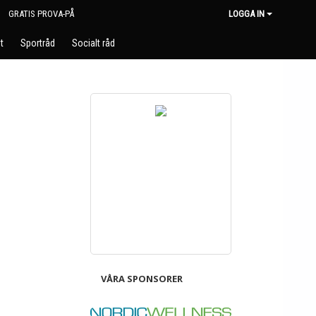
GRATIS PROVA-PÅ
LOGGA IN
t
Sportråd
Socialt råd
VÅRA SPONSORER