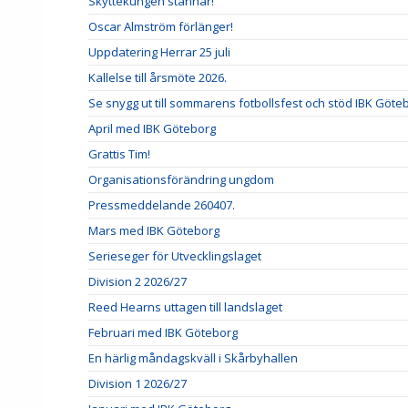
Skyttekungen stannar!
Oscar Almström förlänger!
Uppdatering Herrar 25 juli
Kallelse till årsmöte 2026.
Se snygg ut till sommarens fotbollsfest och stöd IBK Göte
April med IBK Göteborg
Grattis Tim!
Organisationsförändring ungdom
Pressmeddelande 260407.
Mars med IBK Göteborg
Serieseger för Utvecklingslaget
Division 2 2026/27
Reed Hearns uttagen till landslaget
Februari med IBK Göteborg
En härlig måndagskväll i Skårbyhallen
Division 1 2026/27