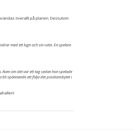
användas överallt på planen. Dessutom
bidrar med ett lugn och sin rutin. En spelare
on. Även om det var ett tag sedan hon spelade
a bli spännande att följa det positionsbytet i
ahallen!