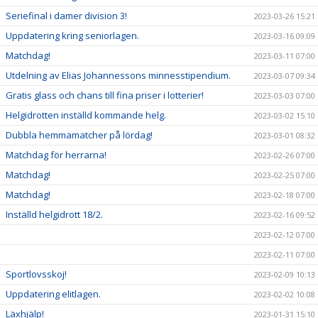
Seriefinal i damer division 3!
2023-03-26 15:21
Uppdatering kring seniorlagen.
2023-03-16 09:09
Matchdag!
2023-03-11 07:00
Utdelning av Elias Johannessons minnesstipendium.
2023-03-07 09:34
Gratis glass och chans till fina priser i lotterier!
2023-03-03 07:00
Helgidrotten inställd kommande helg.
2023-03-02 15:10
Dubbla hemmamatcher på lördag!
2023-03-01 08:32
Matchdag för herrarna!
2023-02-26 07:00
Matchdag!
2023-02-25 07:00
Matchdag!
2023-02-18 07:00
Inställd helgidrott 18/2.
2023-02-16 09:52
2023-02-12 07:00
2023-02-11 07:00
Sportlovsskoj!
2023-02-09 10:13
Uppdatering elitlagen.
2023-02-02 10:08
Läxhjälp!
2023-01-31 15:10