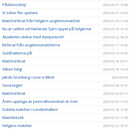
Påsklovssköj!
2025-03-31 16:38
Vi söker fler spelare
2025-03-31 16:36
Matchreferat från helgens ungdomsmatcher
2025-03-24 13:34
Nu är caféet vid Härlanda Tjärn öppet på helgerna!
2025-03-23 16:18
Akademin utökar med damjuniorer!
2025-03-22 18:24
Referat från ungdomsmatcherna
2025-03-17 14:18
Guldhattarna på!
2025-03-15 19:29
Matchreferat
2025-03-10 20:01
Vilken helg!
2025-03-10 19:24
Jakob Grünberg i Love is Blind
2025-03-09
Serieseger!
2025-03-08 19:47
Matchreferat
2025-03-03 20:17
Årets upplaga av Juniorallsvenskan är över
2025-03-03 11:05
Dubbla matcher i Lundenhallen!
2025-02-28 12:43
Matchbesök
2025-02-27 11:28
Helgens matcher
2025-02-21 18:37