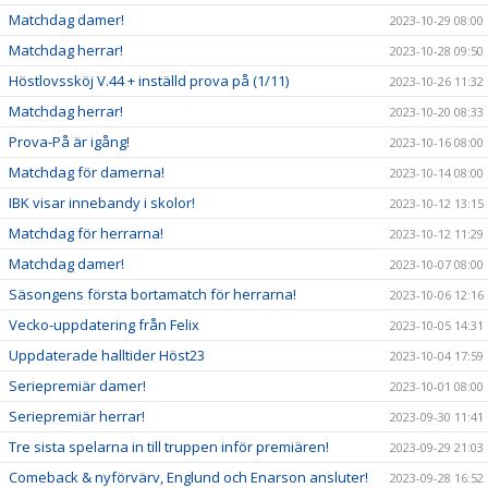
Matchdag damer!
2023-10-29 08:00
Matchdag herrar!
2023-10-28 09:50
Höstlovssköj V.44 + inställd prova på (1/11)
2023-10-26 11:32
Matchdag herrar!
2023-10-20 08:33
Prova-På är igång!
2023-10-16 08:00
Matchdag för damerna!
2023-10-14 08:00
IBK visar innebandy i skolor!
2023-10-12 13:15
Matchdag för herrarna!
2023-10-12 11:29
Matchdag damer!
2023-10-07 08:00
Säsongens första bortamatch för herrarna!
2023-10-06 12:16
Vecko-uppdatering från Felix
2023-10-05 14:31
Uppdaterade halltider Höst23
2023-10-04 17:59
Seriepremiär damer!
2023-10-01 08:00
Seriepremiär herrar!
2023-09-30 11:41
Tre sista spelarna in till truppen inför premiären!
2023-09-29 21:03
Comeback & nyförvärv, Englund och Enarson ansluter!
2023-09-28 16:52