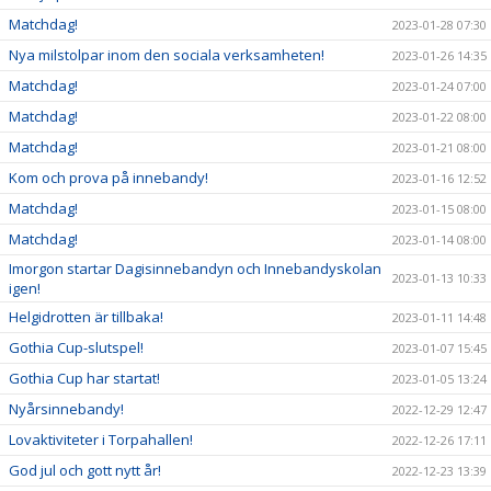
Matchdag!
2023-01-28 07:30
Nya milstolpar inom den sociala verksamheten!
2023-01-26 14:35
Matchdag!
2023-01-24 07:00
Matchdag!
2023-01-22 08:00
Matchdag!
2023-01-21 08:00
Kom och prova på innebandy!
2023-01-16 12:52
Matchdag!
2023-01-15 08:00
Matchdag!
2023-01-14 08:00
Imorgon startar Dagisinnebandyn och Innebandyskolan
2023-01-13 10:33
igen!
Helgidrotten är tillbaka!
2023-01-11 14:48
Gothia Cup-slutspel!
2023-01-07 15:45
Gothia Cup har startat!
2023-01-05 13:24
Nyårsinnebandy!
2022-12-29 12:47
Lovaktiviteter i Torpahallen!
2022-12-26 17:11
God jul och gott nytt år!
2022-12-23 13:39