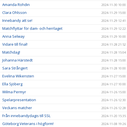
Amanda Rohdin
2024-11-30 10:00
Clara Ohlsson
2024-11-29 15:00
Innebandy att se!
2024-11-29 12:41
Matchflyttar för dam- och herrlaget
2024-11-29 12:22
Anna Selway
2024-11-29 10:00
Vidare till final!
2024-11-28 21:52
Matchdag!
2024-11-28 15:04
Johanna Härstedt
2024-11-28 15:00
Sara Strångert
2024-11-28 10:00
Evelina Wikensten
2024-11-27 15:00
Ella Sjöberg
2024-11-27 10:00
Wilma Permyr
2024-11-26 15:00
Spelarpresentation
2024-11-26 12:30
Veckans matcher
2024-11-26 12:28
Från innebandydagis till SSL
2024-11-20 15:35
Göteborg Veterans i högform!
2024-11-08 19:26