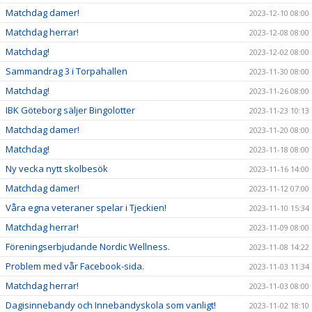
Matchdag damer!
2023-12-10 08:00
Matchdag herrar!
2023-12-08 08:00
Matchdag!
2023-12-02 08:00
Sammandrag 3 i Torpahallen
2023-11-30 08:00
Matchdag!
2023-11-26 08:00
IBK Göteborg säljer Bingolotter
2023-11-23 10:13
Matchdag damer!
2023-11-20 08:00
Matchdag!
2023-11-18 08:00
Ny vecka nytt skolbesök
2023-11-16 14:00
Matchdag damer!
2023-11-12 07:00
Våra egna veteraner spelar i Tjeckien!
2023-11-10 15:34
Matchdag herrar!
2023-11-09 08:00
Föreningserbjudande Nordic Wellness.
2023-11-08 14:22
Problem med vår Facebook-sida.
2023-11-03 11:34
Matchdag herrar!
2023-11-03 08:00
Dagisinnebandy och Innebandyskola som vanligt!
2023-11-02 18:10