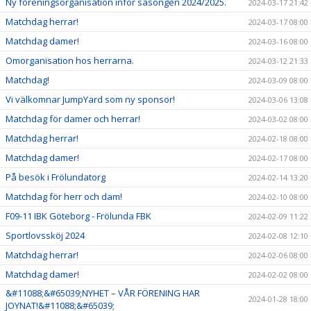
Ny föreningsorganisation inför säsongen 2024/2025.
2024-03-17 21:42
Matchdag herrar!
2024-03-17 08:00
Matchdag damer!
2024-03-16 08:00
Omorganisation hos herrarna.
2024-03-12 21:33
Matchdag!
2024-03-09 08:00
Vi välkomnar JumpYard som ny sponsor!
2024-03-06 13:08
Matchdag för damer och herrar!
2024-03-02 08:00
Matchdag herrar!
2024-02-18 08:00
Matchdag damer!
2024-02-17 08:00
På besök i Frölundatorg
2024-02-14 13:20
Matchdag för herr och dam!
2024-02-10 08:00
F09-11 IBK Göteborg - Frölunda FBK
2024-02-09 11:22
Sportlovssköj 2024
2024-02-08 12:10
Matchdag herrar!
2024-02-06 08:00
Matchdag damer!
2024-02-02 08:00
&#11088;&#65039;NYHET – VÅR FÖRENING HAR
2024-01-28 18:00
JOYNAT!&#11088;&#65039;