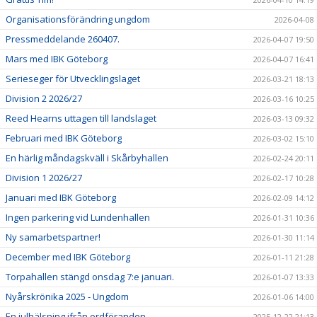
Organisationsförändring ungdom
2026-04-08
Pressmeddelande 260407.
2026-04-07 19:50
Mars med IBK Göteborg
2026-04-07 16:41
Serieseger för Utvecklingslaget
2026-03-21 18:13
Division 2 2026/27
2026-03-16 10:25
Reed Hearns uttagen till landslaget
2026-03-13 09:32
Februari med IBK Göteborg
2026-03-02 15:10
En härlig måndagskväll i Skårbyhallen
2026-02-24 20:11
Division 1 2026/27
2026-02-17 10:28
Januari med IBK Göteborg
2026-02-09 14:12
Ingen parkering vid Lundenhallen
2026-01-31 10:36
Ny samarbetspartner!
2026-01-30 11:14
December med IBK Göteborg
2026-01-11 21:28
Torpahallen stängd onsdag 7:e januari.
2026-01-07 13:33
Nyårskrönika 2025 - Ungdom
2026-01-06 14:00
En julhälsning ifrån ordföranden.
2025-12-22 21:13