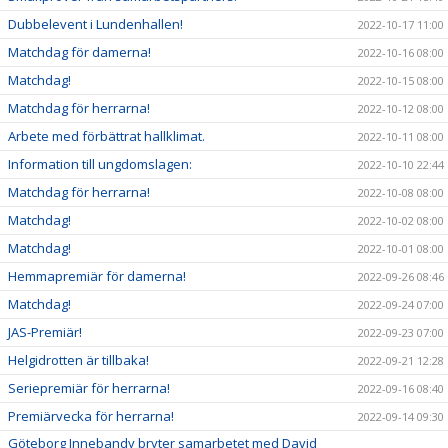
Dubbelevent i Lundenhallen!
2022-10-17 11:00
Matchdag för damerna!
2022-10-16 08:00
Matchdag!
2022-10-15 08:00
Matchdag för herrarna!
2022-10-12 08:00
Arbete med förbättrat hallklimat.
2022-10-11 08:00
Information till ungdomslagen:
2022-10-10 22:44
Matchdag för herrarna!
2022-10-08 08:00
Matchdag!
2022-10-02 08:00
Matchdag!
2022-10-01 08:00
Hemmapremiär för damerna!
2022-09-26 08:46
Matchdag!
2022-09-24 07:00
JAS-Premiär!
2022-09-23 07:00
Helgidrotten är tillbaka!
2022-09-21 12:28
Seriepremiär för herrarna!
2022-09-16 08:40
Premiärvecka för herrarna!
2022-09-14 09:30
Göteborg Innebandy bryter samarbetet med David