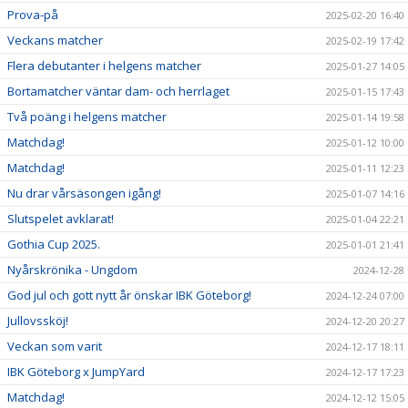
Prova-på
2025-02-20 16:40
Veckans matcher
2025-02-19 17:42
Flera debutanter i helgens matcher
2025-01-27 14:05
Bortamatcher väntar dam- och herrlaget
2025-01-15 17:43
Två poäng i helgens matcher
2025-01-14 19:58
Matchdag!
2025-01-12 10:00
Matchdag!
2025-01-11 12:23
Nu drar vårsäsongen igång!
2025-01-07 14:16
Slutspelet avklarat!
2025-01-04 22:21
Gothia Cup 2025.
2025-01-01 21:41
Nyårskrönika - Ungdom
2024-12-28
God jul och gott nytt år önskar IBK Göteborg!
2024-12-24 07:00
Jullovssköj!
2024-12-20 20:27
Veckan som varit
2024-12-17 18:11
IBK Göteborg x JumpYard
2024-12-17 17:23
Matchdag!
2024-12-12 15:05