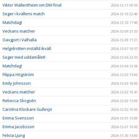
Viktor Wallentheim om DM-final
2024-12-11 09:55
Seger i kvällens match
2024-12-10 22:40
Matchdag!
2024-12-10 17:49
Veckans matcher
2024-12-09 21:33
Oavgjort i Valhalla
2024-12-09 11:21
Helgidrotten inställd ikväll.
2024-12-07 10:57
Seger med uddamålet!
2024-12-06 22:35
Matchdag!
2024-12-06 13:50
Filippa Högström
2024-12-03 15:00
Emily Johnsson
2024-12-03 10:00
Veckans matcher
2024-12-02 19:41
Rebecca Skogsén
2024-12-02 15:00
Carolina Klockare Gullesjö
2024-12-02 10:00
Emma Svensson
2024-12-01 15:00
Emma Jacobsson
2024-12-01 10:00
Felicia Ljung
2024-11-30 15:00