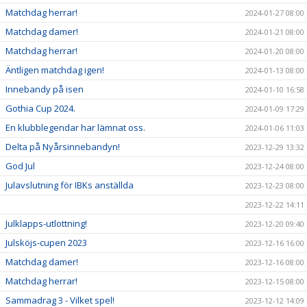
Matchdag herrar!
2024-01-27 08:00
Matchdag damer!
2024-01-21 08:00
Matchdag herrar!
2024-01-20 08:00
Äntligen matchdag igen!
2024-01-13 08:00
Innebandy på isen
2024-01-10 16:58
Gothia Cup 2024.
2024-01-09 17:29
En klubblegendar har lämnat oss.
2024-01-06 11:03
Delta på Nyårsinnebandyn!
2023-12-29 13:32
God Jul
2023-12-24 08:00
Julavslutning för IBKs anställda
2023-12-23 08:00
2023-12-22 14:11
Julklapps-utlottning!
2023-12-20 09:40
Julsköjs-cupen 2023
2023-12-16 16:00
Matchdag damer!
2023-12-16 08:00
Matchdag herrar!
2023-12-15 08:00
Sammadrag 3 - Vilket spel!
2023-12-12 14:09