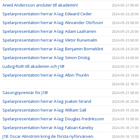
Arwid Andersson ansluter till akademin!
2024-09-27 08:00
Spelarpresentation herrar A-lag: Edward Ceder
2024-09-26 20:00
Spelarpresentation herrar A-lag: Alexander Olofsson
2024-09-26 08:00
Spelarpresentation herrar A-lag: Adam Laahanen
2024-09-25 20:00
Spelarpresentation herrar A-lag: Viktor Runemalm
2024-09-25 08:00
Spelarpresentation herrar A-lag: Benjamin Borneklint
2024-09-24 20:00
Spelarpresentation herrar A-lag: Simon Dristig
2024-09-24 08:00
Ludvig Roth till akademin och J18!
2024-09-23 21:10
Spelarpresentation herrar A-lag: Albin Thurén
2024-09-23 14:00
2024-09-22 18:51
Säsongspremiär för J18!
2024-09-21 08:00
Spelarpresentation herrar A-lag: Joakim Strand
2024-09-20 20:00
Spelarpresentation herrar A-lag: William Säll
2024-09-19 20:00
Spelarpresentation herrar A-lag: Douglas Fredriksson
2024-09-19 08:00
Spelarpresentation herrar A-lag: Fabian Kaneby
2024-09-18 21:00
J18: Oscar Almström kring de första nyförvärven.
2024-09-18 15:55