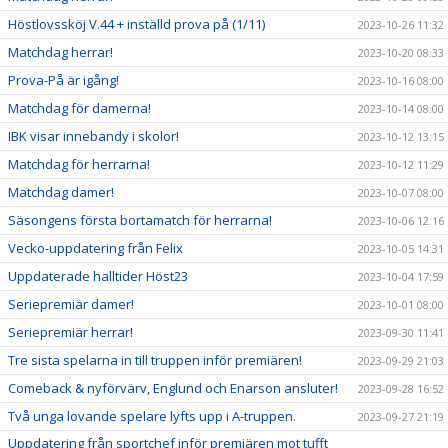
Höstlovssköj V.44 + inställd prova på (1/11)
2023-10-26 11:32
Matchdag herrar!
2023-10-20 08:33
Prova-På är igång!
2023-10-16 08:00
Matchdag för damerna!
2023-10-14 08:00
IBK visar innebandy i skolor!
2023-10-12 13:15
Matchdag för herrarna!
2023-10-12 11:29
Matchdag damer!
2023-10-07 08:00
Säsongens första bortamatch för herrarna!
2023-10-06 12:16
Vecko-uppdatering från Felix
2023-10-05 14:31
Uppdaterade halltider Höst23
2023-10-04 17:59
Seriepremiär damer!
2023-10-01 08:00
Seriepremiär herrar!
2023-09-30 11:41
Tre sista spelarna in till truppen inför premiären!
2023-09-29 21:03
Comeback & nyförvärv, Englund och Enarson ansluter!
2023-09-28 16:52
Två unga lovande spelare lyfts upp i A-truppen.
2023-09-27 21:19
Uppdatering från sportchef inför premiären mot tufft