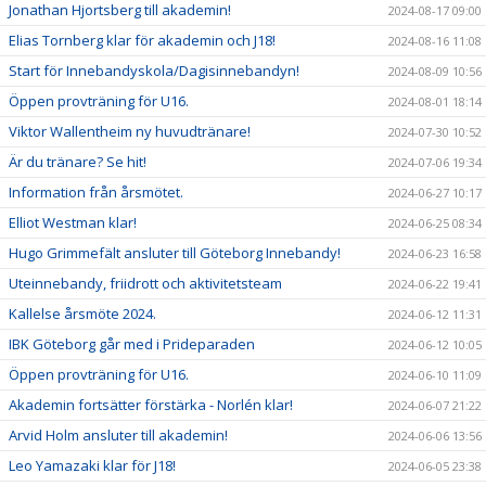
Jonathan Hjortsberg till akademin!
2024-08-17 09:00
Elias Tornberg klar för akademin och J18!
2024-08-16 11:08
Start för Innebandyskola/Dagisinnebandyn!
2024-08-09 10:56
Öppen provträning för U16.
2024-08-01 18:14
Viktor Wallentheim ny huvudtränare!
2024-07-30 10:52
Är du tränare? Se hit!
2024-07-06 19:34
Information från årsmötet.
2024-06-27 10:17
Elliot Westman klar!
2024-06-25 08:34
Hugo Grimmefält ansluter till Göteborg Innebandy!
2024-06-23 16:58
Uteinnebandy, friidrott och aktivitetsteam
2024-06-22 19:41
Kallelse årsmöte 2024.
2024-06-12 11:31
IBK Göteborg går med i Prideparaden
2024-06-12 10:05
Öppen provträning för U16.
2024-06-10 11:09
Akademin fortsätter förstärka - Norlén klar!
2024-06-07 21:22
Arvid Holm ansluter till akademin!
2024-06-06 13:56
Leo Yamazaki klar för J18!
2024-06-05 23:38