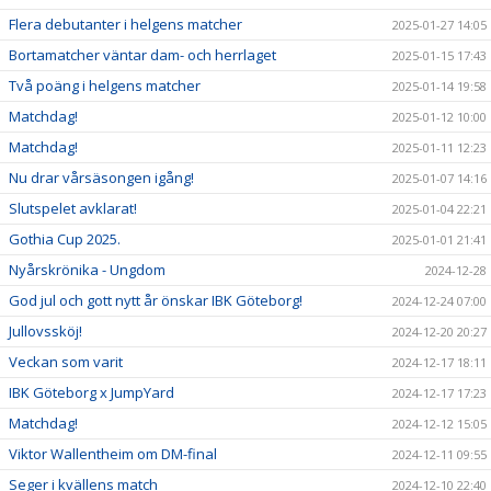
Flera debutanter i helgens matcher
2025-01-27 14:05
Bortamatcher väntar dam- och herrlaget
2025-01-15 17:43
Två poäng i helgens matcher
2025-01-14 19:58
Matchdag!
2025-01-12 10:00
Matchdag!
2025-01-11 12:23
Nu drar vårsäsongen igång!
2025-01-07 14:16
Slutspelet avklarat!
2025-01-04 22:21
Gothia Cup 2025.
2025-01-01 21:41
Nyårskrönika - Ungdom
2024-12-28
God jul och gott nytt år önskar IBK Göteborg!
2024-12-24 07:00
Jullovssköj!
2024-12-20 20:27
Veckan som varit
2024-12-17 18:11
IBK Göteborg x JumpYard
2024-12-17 17:23
Matchdag!
2024-12-12 15:05
Viktor Wallentheim om DM-final
2024-12-11 09:55
Seger i kvällens match
2024-12-10 22:40