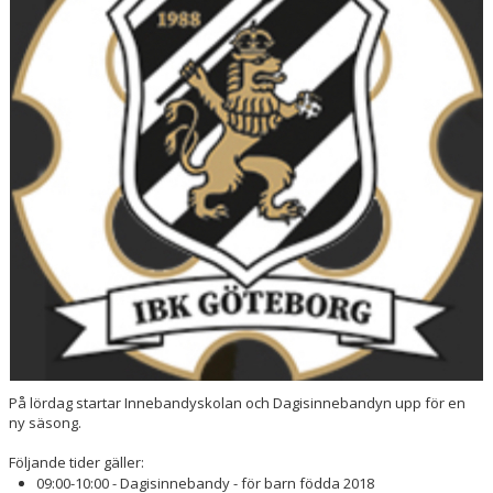
DOKUMENT
SPORTRÅD
SOCIALT RÅD
På lördag startar Innebandyskolan och Dagisinnebandyn upp för en
ny säsong.
Följande tider gäller:
09:00-10:00 - Dagisinnebandy - för barn födda 2018