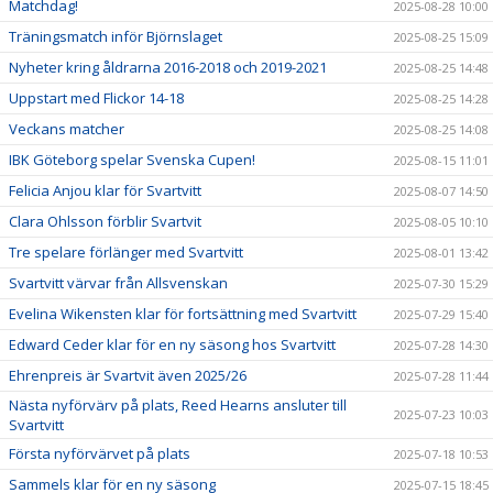
Matchdag!
2025-08-28 10:00
Träningsmatch inför Björnslaget
2025-08-25 15:09
Nyheter kring åldrarna 2016-2018 och 2019-2021
2025-08-25 14:48
Uppstart med Flickor 14-18
2025-08-25 14:28
Veckans matcher
2025-08-25 14:08
IBK Göteborg spelar Svenska Cupen!
2025-08-15 11:01
Felicia Anjou klar för Svartvitt
2025-08-07 14:50
Clara Ohlsson förblir Svartvit
2025-08-05 10:10
Tre spelare förlänger med Svartvitt
2025-08-01 13:42
Svartvitt värvar från Allsvenskan
2025-07-30 15:29
Evelina Wikensten klar för fortsättning med Svartvitt
2025-07-29 15:40
Edward Ceder klar för en ny säsong hos Svartvitt
2025-07-28 14:30
Ehrenpreis är Svartvit även 2025/26
2025-07-28 11:44
Nästa nyförvärv på plats, Reed Hearns ansluter till
2025-07-23 10:03
Svartvitt
Första nyförvärvet på plats
2025-07-18 10:53
Sammels klar för en ny säsong
2025-07-15 18:45