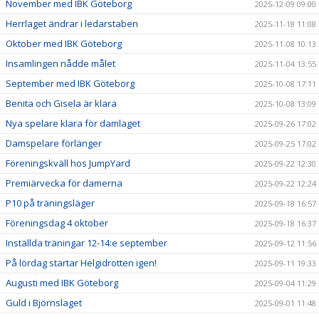
November med IBK Göteborg
2025-12-09 09:00
Herrlaget ändrar i ledarstaben
2025-11-18 11:08
Oktober med IBK Göteborg
2025-11-08 10:13
Insamlingen nådde målet
2025-11-04 13:55
September med IBK Göteborg
2025-10-08 17:11
Benita och Gisela är klara
2025-10-08 13:09
Nya spelare klara för damlaget
2025-09-26 17:02
Damspelare förlänger
2025-09-25 17:02
Föreningskväll hos JumpYard
2025-09-22 12:30
Premiärvecka för damerna
2025-09-22 12:24
P10 på träningsläger
2025-09-18 16:57
Föreningsdag 4 oktober
2025-09-18 16:37
Inställda träningar 12-14:e september
2025-09-12 11:56
På lördag startar Helgidrotten igen!
2025-09-11 19:33
Augusti med IBK Göteborg
2025-09-04 11:29
Guld i Björnslaget
2025-09-01 11:48