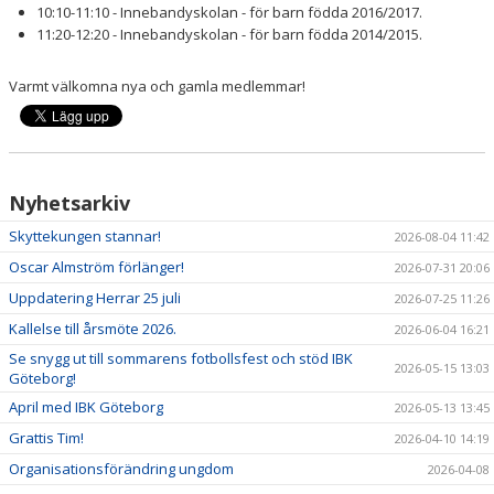
10:10-11:10 - Innebandyskolan - för barn födda 2016/2017.
11:20-12:20 - Innebandyskolan - för barn födda 2014/2015.
Varmt välkomna nya och gamla medlemmar!
Nyhetsarkiv
Skyttekungen stannar!
2026-08-04 11:42
Oscar Almström förlänger!
2026-07-31 20:06
Uppdatering Herrar 25 juli
2026-07-25 11:26
Kallelse till årsmöte 2026.
2026-06-04 16:21
Se snygg ut till sommarens fotbollsfest och stöd IBK
2026-05-15 13:03
Göteborg!
April med IBK Göteborg
2026-05-13 13:45
Grattis Tim!
2026-04-10 14:19
Organisationsförändring ungdom
2026-04-08