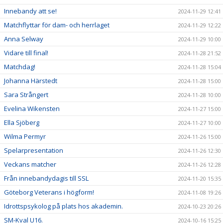
Innebandy att se!
2024-11-29 12:41
Matchflyttar för dam- och herrlaget
2024-11-29 12:22
Anna Selway
2024-11-29 10:00
Vidare till final!
2024-11-28 21:52
Matchdag!
2024-11-28 15:04
Johanna Härstedt
2024-11-28 15:00
Sara Strångert
2024-11-28 10:00
Evelina Wikensten
2024-11-27 15:00
Ella Sjöberg
2024-11-27 10:00
Wilma Permyr
2024-11-26 15:00
Spelarpresentation
2024-11-26 12:30
Veckans matcher
2024-11-26 12:28
Från innebandydagis till SSL
2024-11-20 15:35
Göteborg Veterans i högform!
2024-11-08 19:26
Idrottspsykolog på plats hos akademin.
2024-10-23 20:26
SM-Kval U16.
2024-10-16 15:25