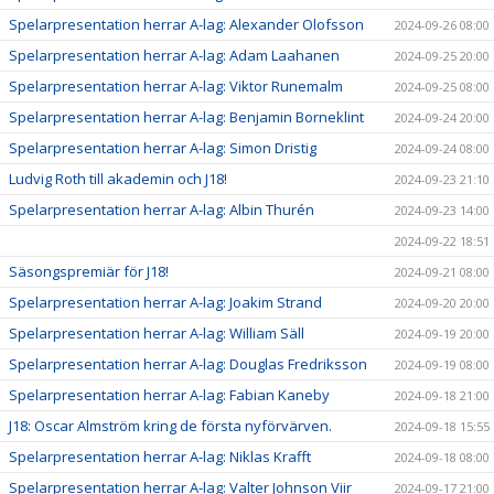
Spelarpresentation herrar A-lag: Alexander Olofsson
2024-09-26 08:00
Spelarpresentation herrar A-lag: Adam Laahanen
2024-09-25 20:00
Spelarpresentation herrar A-lag: Viktor Runemalm
2024-09-25 08:00
Spelarpresentation herrar A-lag: Benjamin Borneklint
2024-09-24 20:00
Spelarpresentation herrar A-lag: Simon Dristig
2024-09-24 08:00
Ludvig Roth till akademin och J18!
2024-09-23 21:10
Spelarpresentation herrar A-lag: Albin Thurén
2024-09-23 14:00
2024-09-22 18:51
Säsongspremiär för J18!
2024-09-21 08:00
Spelarpresentation herrar A-lag: Joakim Strand
2024-09-20 20:00
Spelarpresentation herrar A-lag: William Säll
2024-09-19 20:00
Spelarpresentation herrar A-lag: Douglas Fredriksson
2024-09-19 08:00
Spelarpresentation herrar A-lag: Fabian Kaneby
2024-09-18 21:00
J18: Oscar Almström kring de första nyförvärven.
2024-09-18 15:55
Spelarpresentation herrar A-lag: Niklas Krafft
2024-09-18 08:00
Spelarpresentation herrar A-lag: Valter Johnson Viir
2024-09-17 21:00