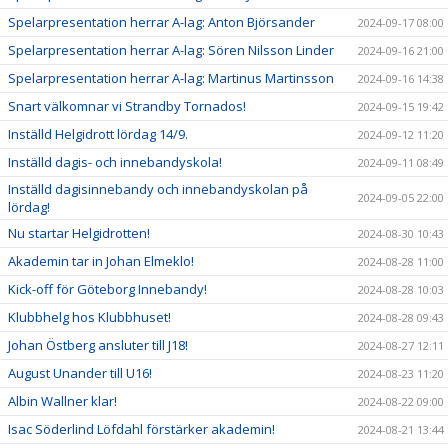
Spelarpresentation herrar A-lag: Anton Björsander
2024-09-17 08:00
Spelarpresentation herrar A-lag: Sören Nilsson Linder
2024-09-16 21:00
Spelarpresentation herrar A-lag: Martinus Martinsson
2024-09-16 14:38
Snart välkomnar vi Strandby Tornados!
2024-09-15 19:42
Inställd Helgidrott lördag 14/9.
2024-09-12 11:20
Inställd dagis- och innebandyskola!
2024-09-11 08:49
Inställd dagisinnebandy och innebandyskolan på
2024-09-05 22:00
lördag!
Nu startar Helgidrotten!
2024-08-30 10:43
Akademin tar in Johan Elmeklo!
2024-08-28 11:00
Kick-off för Göteborg Innebandy!
2024-08-28 10:03
Klubbhelg hos Klubbhuset!
2024-08-28 09:43
Johan Östberg ansluter till J18!
2024-08-27 12:11
August Unander till U16!
2024-08-23 11:20
Albin Wallner klar!
2024-08-22 09:00
Isac Söderlind Löfdahl förstärker akademin!
2024-08-21 13:44