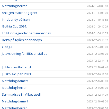
Matchdag herrar!
2024-01-20 08:00
Äntligen matchdag igen!
2024-01-13 08:00
Innebandy på isen
2024-01-10 16:58
Gothia Cup 2024.
2024-01-09 17:29
En klubblegendar har lämnat oss.
2024-01-06 11:03
Delta på Nyårsinnebandyn!
2023-12-29 13:32
God Jul
2023-12-24 08:00
Julavslutning för IBKs anställda
2023-12-23 08:00
2023-12-22 14:11
Julklapps-utlottning!
2023-12-20 09:40
Julsköjs-cupen 2023
2023-12-16 16:00
Matchdag damer!
2023-12-16 08:00
Matchdag herrar!
2023-12-15 08:00
Sammadrag 3 - Vilket spel!
2023-12-12 14:09
Matchdag damer!
2023-12-10 08:00
Matchdag herrar!
2023-12-08 08:00