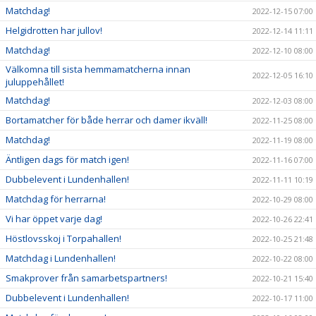
Matchdag!
2022-12-15 07:00
Helgidrotten har jullov!
2022-12-14 11:11
Matchdag!
2022-12-10 08:00
Välkomna till sista hemmamatcherna innan
2022-12-05 16:10
juluppehållet!
Matchdag!
2022-12-03 08:00
Bortamatcher för både herrar och damer ikväll!
2022-11-25 08:00
Matchdag!
2022-11-19 08:00
Äntligen dags för match igen!
2022-11-16 07:00
Dubbelevent i Lundenhallen!
2022-11-11 10:19
Matchdag för herrarna!
2022-10-29 08:00
Vi har öppet varje dag!
2022-10-26 22:41
Höstlovsskoj i Torpahallen!
2022-10-25 21:48
Matchdag i Lundenhallen!
2022-10-22 08:00
Smakprover från samarbetspartners!
2022-10-21 15:40
Dubbelevent i Lundenhallen!
2022-10-17 11:00