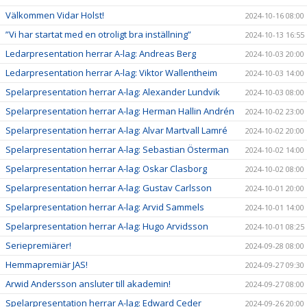
Välkommen Vidar Holst!
2024-10-16 08:00
”Vi har startat med en otroligt bra inställning”
2024-10-13 16:55
Ledarpresentation herrar A-lag: Andreas Berg
2024-10-03 20:00
Ledarpresentation herrar A-lag: Viktor Wallentheim
2024-10-03 14:00
Spelarpresentation herrar A-lag: Alexander Lundvik
2024-10-03 08:00
Spelarpresentation herrar A-lag: Herman Hallin Andrén
2024-10-02 23:00
Spelarpresentation herrar A-lag: Alvar Martvall Lamré
2024-10-02 20:00
Spelarpresentation herrar A-lag: Sebastian Österman
2024-10-02 14:00
Spelarpresentation herrar A-lag: Oskar Clasborg
2024-10-02 08:00
Spelarpresentation herrar A-lag: Gustav Carlsson
2024-10-01 20:00
Spelarpresentation herrar A-lag: Arvid Sammels
2024-10-01 14:00
Spelarpresentation herrar A-lag: Hugo Arvidsson
2024-10-01 08:25
Seriepremiärer!
2024-09-28 08:00
Hemmapremiär JAS!
2024-09-27 09:30
Arwid Andersson ansluter till akademin!
2024-09-27 08:00
Spelarpresentation herrar A-lag: Edward Ceder
2024-09-26 20:00