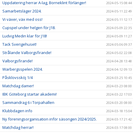
Uppdatering herrar A-lag, Borneklint förlänger!
2024-05-15 08:44
Samarbetsläger 2024.
2024-05-11 22:49
Vi växer, väx med oss!
2024-05-11 12:17
Cupspel under helgen för J18.
2024-05-09 22:35
Ludvig Medin klar för J18!
2024-05-09 11:27
Tack Sverigehuset!
2024-05-06 09:37
Strålande Valborgsfirande!
2024-05-02 22:08
Valborgsfirande!
2024-04-28 13:48
Warbergsspelen 2024.
2024-04-12 09:13
Påsklovssköj 1/4
2024-03-25 10:45
Matchdag damer!
2024-03-23 08:00
IBK Göteborg startar akademi!
2024-03-22 17:03
Sammandrag 6 i Torpahallen
2024-03-20 08:00
Klubbdagen info
2024-03-18 15:04
Ny föreningsorganisation inför säsongen 2024/2025.
2024-03-17 21:42
Matchdag herrar!
2024-03-17 08:00