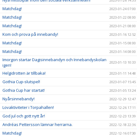
Nya milstolpar inom den sociala verksamheten!
2023-01-26 14:35
Matchdag!
2023-01-24 07:00
Matchdag!
2023-01-22 08:00
Matchdag!
2023-01-21 08:00
Kom och prova på innebandy!
2023-01-16 12:52
Matchdag!
2023-01-15 08:00
Matchdag!
2023-01-14 08:00
Imorgon startar Dagisinnebandyn och Innebandyskolan
2023-01-13 10:33
igen!
Helgidrotten är tillbaka!
2023-01-11 14:48
Gothia Cup-slutspel!
2023-01-07 15:45
Gothia Cup har startat!
2023-01-05 13:24
Nyårsinnebandy!
2022-12-29 12:47
Lovaktiviteter i Torpahallen!
2022-12-26 17:11
God jul och gott nytt år!
2022-12-23 13:39
Andréas Pettersson lämnar herrarna.
2022-12-18 22:36
Matchdag!
2022-12-16 07:30