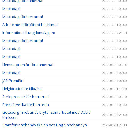
Matchdag för damerna!
2022-10-16 08:00
Matchdag!
2022-10-15 08:00
Matchdag för herrarna!
2022-10-12 08:00
Arbete med förbättrat hallklimat.
2022-10-11 08:00
Information till ungdomslagen:
2022-10-10 22:44
Matchdag för herrarna!
2022-10-08 08:00
Matchdag!
2022-10-02 08:00
Matchdag!
2022-10-01 08:00
Hemmapremiär för damerna!
2022-09-26 08:46
Matchdag!
2022-09-24 07:00
JAS-Premiär!
2022-09-23 07:00
Helgidrotten är tillbaka!
2022-09-21 12:28
Seriepremiär för herrarna!
2022-09-16 08:40
Premiärvecka för herrarna!
2022-09-14 09:30
Göteborg Innebandy bryter samarbetet med David
2022-09-08 22:00
Karlsson.
Start för Innebandyskolan och Dagisinnebandyn!
2022-09-01 23:13