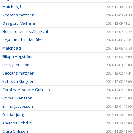
Matchdag!
2024-12-10 17:49
Veckans matcher
2024-12-09 21:33
Oavgjort i Valhalla
2024-12-09 11:21
Helgidrotten inställd ikväll.
2024-12-07 10:57
Seger med uddamålet!
2024-12-06 22:35
Matchdag!
2024-12-06 13:50
Filippa Högström
2024-12-03 15:00
Emily Johnsson
2024-12-03 10:00
Veckans matcher
2024-12-02 19:41
Rebecca Skogsén
2024-12-02 15:00
Carolina Klockare Gullesjö
2024-12-02 10:00
Emma Svensson
2024-12-01 15:00
Emma Jacobsson
2024-12-01 10:00
Felicia Ljung
2024-11-30 15:00
Amanda Rohdin
2024-11-30 10:00
Clara Ohlsson
2024-11-29 15:00