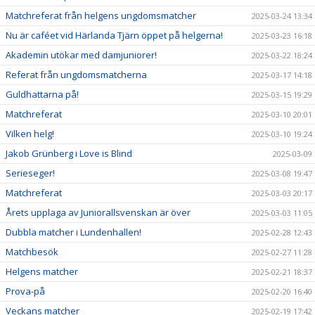
Matchreferat från helgens ungdomsmatcher
2025-03-24 13:34
Nu är caféet vid Härlanda Tjärn öppet på helgerna!
2025-03-23 16:18
Akademin utökar med damjuniorer!
2025-03-22 18:24
Referat från ungdomsmatcherna
2025-03-17 14:18
Guldhattarna på!
2025-03-15 19:29
Matchreferat
2025-03-10 20:01
Vilken helg!
2025-03-10 19:24
Jakob Grünberg i Love is Blind
2025-03-09
Serieseger!
2025-03-08 19:47
Matchreferat
2025-03-03 20:17
Årets upplaga av Juniorallsvenskan är över
2025-03-03 11:05
Dubbla matcher i Lundenhallen!
2025-02-28 12:43
Matchbesök
2025-02-27 11:28
Helgens matcher
2025-02-21 18:37
Prova-på
2025-02-20 16:40
Veckans matcher
2025-02-19 17:42