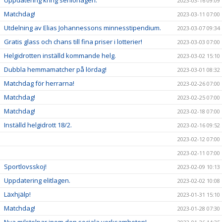
Uppdatering kring seniorlagen.
2023-03-16 09:09
Matchdag!
2023-03-11 07:00
Utdelning av Elias Johannessons minnesstipendium.
2023-03-07 09:34
Gratis glass och chans till fina priser i lotterier!
2023-03-03 07:00
Helgidrotten inställd kommande helg.
2023-03-02 15:10
Dubbla hemmamatcher på lördag!
2023-03-01 08:32
Matchdag för herrarna!
2023-02-26 07:00
Matchdag!
2023-02-25 07:00
Matchdag!
2023-02-18 07:00
Inställd helgidrott 18/2.
2023-02-16 09:52
2023-02-12 07:00
2023-02-11 07:00
Sportlovsskoj!
2023-02-09 10:13
Uppdatering elitlagen.
2023-02-02 10:08
Läxhjälp!
2023-01-31 15:10
Matchdag!
2023-01-28 07:30