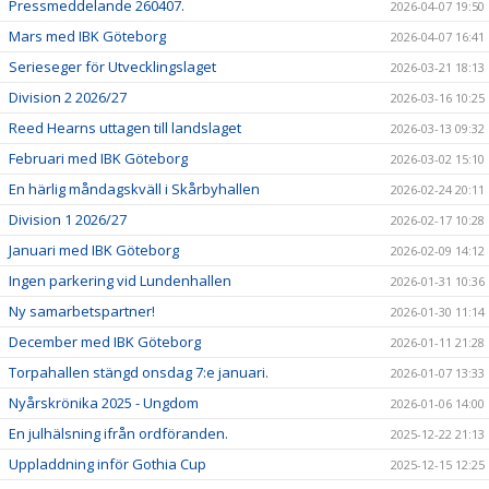
Pressmeddelande 260407.
2026-04-07 19:50
Mars med IBK Göteborg
2026-04-07 16:41
Serieseger för Utvecklingslaget
2026-03-21 18:13
Division 2 2026/27
2026-03-16 10:25
Reed Hearns uttagen till landslaget
2026-03-13 09:32
Februari med IBK Göteborg
2026-03-02 15:10
En härlig måndagskväll i Skårbyhallen
2026-02-24 20:11
Division 1 2026/27
2026-02-17 10:28
Januari med IBK Göteborg
2026-02-09 14:12
Ingen parkering vid Lundenhallen
2026-01-31 10:36
Ny samarbetspartner!
2026-01-30 11:14
December med IBK Göteborg
2026-01-11 21:28
Torpahallen stängd onsdag 7:e januari.
2026-01-07 13:33
Nyårskrönika 2025 - Ungdom
2026-01-06 14:00
En julhälsning ifrån ordföranden.
2025-12-22 21:13
Uppladdning inför Gothia Cup
2025-12-15 12:25