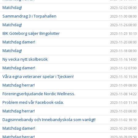
Matchdag!
2023-12-02 08:00
Sammandrag 3 i Torpahallen
2023-11-30 08:00
Matchdag!
2023-11-26 08:00
IBK Göteborg säljer Bingolotter
2023-11-23 10:13
Matchdag damer!
2023-11-20 08:00
Matchdag!
2023-11-18 08:00
Ny vecka nytt skolbesök
2023-11-16 14:00
Matchdag damer!
2023-11-12 07:00
Våra egna veteraner spelar i Tjeckien!
2023-11-10 15:34
Matchdag herrar!
2023-11-09 08:00
Föreningserbjudande Nordic Wellness.
2023-11-08 14:22
Problem med vår Facebook-sida.
2023-11-03 11:34
Matchdag herrar!
2023-11-03 08:00
Dagisinnebandy och Innebandyskola som vanligt!
2023-11-02 18:10
Matchdag damer!
2023-10-29 08:00
Matchdag herrar!
2023-10-28 09:50