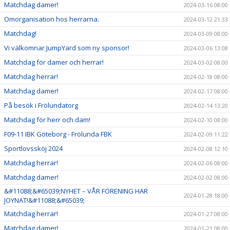
Matchdag damer!
2024-03-16 08:00
Omorganisation hos herrarna.
2024-03-12 21:33
Matchdag!
2024-03-09 08:00
Vi välkomnar JumpYard som ny sponsor!
2024-03-06 13:08
Matchdag för damer och herrar!
2024-03-02 08:00
Matchdag herrar!
2024-02-18 08:00
Matchdag damer!
2024-02-17 08:00
På besök i Frölundatorg
2024-02-14 13:20
Matchdag för herr och dam!
2024-02-10 08:00
F09-11 IBK Göteborg - Frölunda FBK
2024-02-09 11:22
Sportlovssköj 2024
2024-02-08 12:10
Matchdag herrar!
2024-02-06 08:00
Matchdag damer!
2024-02-02 08:00
&#11088;&#65039;NYHET – VÅR FÖRENING HAR
2024-01-28 18:00
JOYNAT!&#11088;&#65039;
Matchdag herrar!
2024-01-27 08:00
Matchdag damer!
2024-01-21 08:00