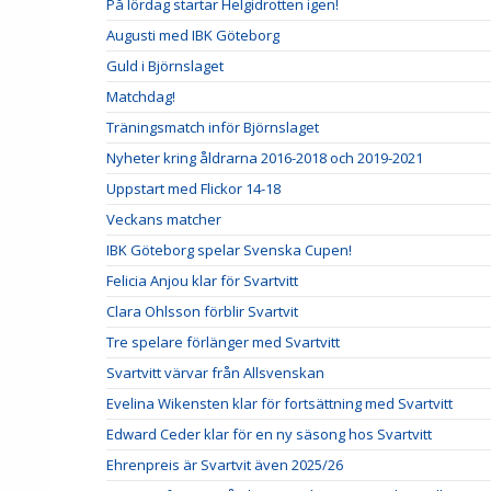
På lördag startar Helgidrotten igen!
Augusti med IBK Göteborg
Guld i Björnslaget
Matchdag!
Träningsmatch inför Björnslaget
Nyheter kring åldrarna 2016-2018 och 2019-2021
Uppstart med Flickor 14-18
Veckans matcher
IBK Göteborg spelar Svenska Cupen!
Felicia Anjou klar för Svartvitt
Clara Ohlsson förblir Svartvit
Tre spelare förlänger med Svartvitt
Svartvitt värvar från Allsvenskan
Evelina Wikensten klar för fortsättning med Svartvitt
Edward Ceder klar för en ny säsong hos Svartvitt
Ehrenpreis är Svartvit även 2025/26