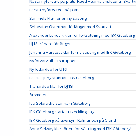
Nästa nyförvärv på plats, Reed Hearns ansluter till Svartvi
Första nyförvärvet på plats
Sammels klar för en ny säsong
Sebastian Österman förlänger med Svartvitt.
Alexander Lundvik klar för fortsättning med IBK Göteborg
HJ18-tränare förlänger
Johanna Härstedt klar för ny säsong med IBK Göteborg
Nyförvärv till H18-truppen
Ny ledarduo för U16!
Felicia Ljung stannar i IBK Göteborg
Tränarduo klar för DJ18!
Årsmötet
Ida Solbräcke stannar i Göteborg
IBK Göteborg startar utvecklingslag
IBK Göteborg på äventyr i Kalmar och på Öland
Anna Selway klar för en fortsättning med IBK Göteborg!