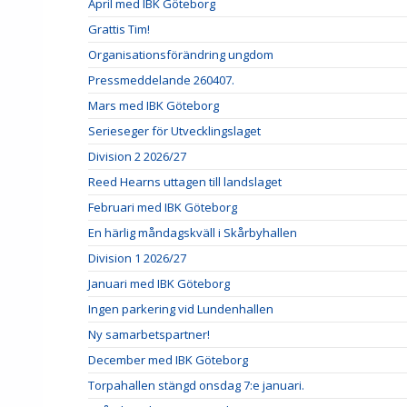
April med IBK Göteborg
Grattis Tim!
Organisationsförändring ungdom
Pressmeddelande 260407.
Mars med IBK Göteborg
Serieseger för Utvecklingslaget
Division 2 2026/27
Reed Hearns uttagen till landslaget
Februari med IBK Göteborg
En härlig måndagskväll i Skårbyhallen
Division 1 2026/27
Januari med IBK Göteborg
Ingen parkering vid Lundenhallen
Ny samarbetspartner!
December med IBK Göteborg
Torpahallen stängd onsdag 7:e januari.