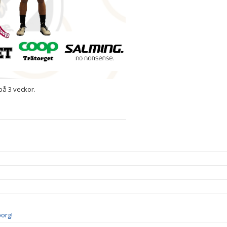
på 3 veckor.
borg!