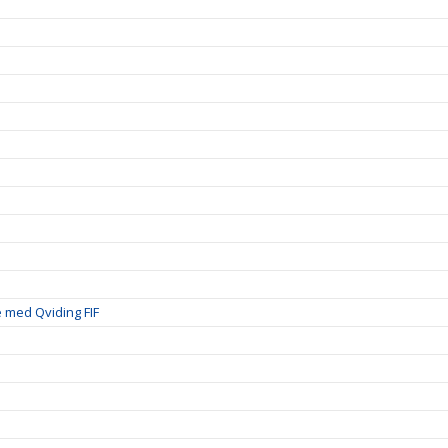
 med Qviding FIF