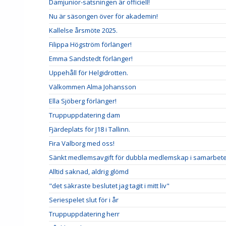
Damjunior-satsningen är officiell!
Nu är säsongen över för akademin!
Kallelse årsmöte 2025.
Filippa Högström förlänger!
Emma Sandstedt förlänger!
Uppehåll för Helgidrotten.
Välkommen Alma Johansson
Ella Sjöberg förlänger!
Truppuppdatering dam
Fjärdeplats för J18 i Tallinn.
Fira Valborg med oss!
Sänkt medlemsavgift för dubbla medlemskap i samarbete
Alltid saknad, aldrig glömd
"det säkraste beslutet jag tagit i mitt liv"
Seriespelet slut för i år
Truppuppdatering herr