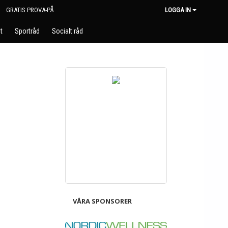
GRATIS PROVA-PÅ
LOGGA IN
t
Sportråd
Socialt råd
VÅRA SPONSORER