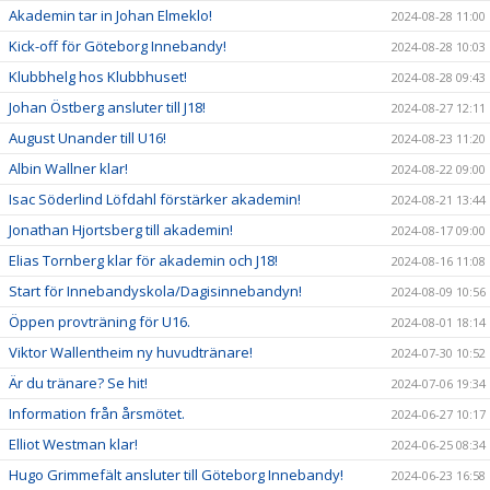
Akademin tar in Johan Elmeklo!
2024-08-28 11:00
Kick-off för Göteborg Innebandy!
2024-08-28 10:03
Klubbhelg hos Klubbhuset!
2024-08-28 09:43
Johan Östberg ansluter till J18!
2024-08-27 12:11
August Unander till U16!
2024-08-23 11:20
Albin Wallner klar!
2024-08-22 09:00
Isac Söderlind Löfdahl förstärker akademin!
2024-08-21 13:44
Jonathan Hjortsberg till akademin!
2024-08-17 09:00
Elias Tornberg klar för akademin och J18!
2024-08-16 11:08
Start för Innebandyskola/Dagisinnebandyn!
2024-08-09 10:56
Öppen provträning för U16.
2024-08-01 18:14
Viktor Wallentheim ny huvudtränare!
2024-07-30 10:52
Är du tränare? Se hit!
2024-07-06 19:34
Information från årsmötet.
2024-06-27 10:17
Elliot Westman klar!
2024-06-25 08:34
Hugo Grimmefält ansluter till Göteborg Innebandy!
2024-06-23 16:58