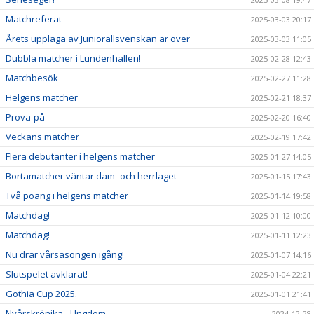
Matchreferat
2025-03-03 20:17
Årets upplaga av Juniorallsvenskan är över
2025-03-03 11:05
Dubbla matcher i Lundenhallen!
2025-02-28 12:43
Matchbesök
2025-02-27 11:28
Helgens matcher
2025-02-21 18:37
Prova-på
2025-02-20 16:40
Veckans matcher
2025-02-19 17:42
Flera debutanter i helgens matcher
2025-01-27 14:05
Bortamatcher väntar dam- och herrlaget
2025-01-15 17:43
Två poäng i helgens matcher
2025-01-14 19:58
Matchdag!
2025-01-12 10:00
Matchdag!
2025-01-11 12:23
Nu drar vårsäsongen igång!
2025-01-07 14:16
Slutspelet avklarat!
2025-01-04 22:21
Gothia Cup 2025.
2025-01-01 21:41
Nyårskrönika - Ungdom
2024-12-28