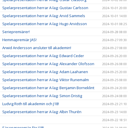
Spelarpresentation herrar A-lag: Gustav Carlsson
2024-10-01 20:00
Spelarpresentation herrar A-lag: Arvid Sammels
2024-10-01 14:00
Spelarpresentation herrar A-lag: Hugo Arvidsson
2024-10-01 08:25
Seriepremiärer!
2024-09-28 08:00
Hemmapremiär JAS!
2024-09-27 09:30
Arwid Andersson ansluter till akademin!
2024-09-27 08:00
Spelarpresentation herrar A-lag: Edward Ceder
2024-09-26 20:00
Spelarpresentation herrar A-lag: Alexander Olofsson
2024-09-26 08:00
Spelarpresentation herrar A-lag: Adam Laahanen
2024-09-25 20:00
Spelarpresentation herrar A-lag: Viktor Runemalm
2024-09-25 08:00
Spelarpresentation herrar A-lag: Benjamin Borneklint
2024-09-24 20:00
Spelarpresentation herrar A-lag: Simon Dristig
2024-09-24 08:00
Ludvig Roth till akademin och J18!
2024-09-23 21:10
Spelarpresentation herrar A-lag: Albin Thurén
2024-09-23 14:00
2024-09-22 18:51
Säsongspremiär för J18!
2024-09-21 08:00