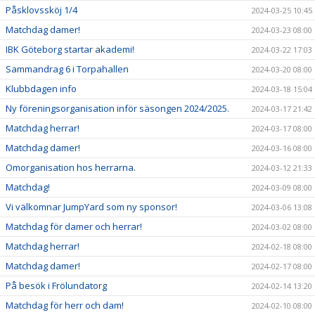
Påsklovssköj 1/4
2024-03-25 10:45
Matchdag damer!
2024-03-23 08:00
IBK Göteborg startar akademi!
2024-03-22 17:03
Sammandrag 6 i Torpahallen
2024-03-20 08:00
Klubbdagen info
2024-03-18 15:04
Ny föreningsorganisation inför säsongen 2024/2025.
2024-03-17 21:42
Matchdag herrar!
2024-03-17 08:00
Matchdag damer!
2024-03-16 08:00
Omorganisation hos herrarna.
2024-03-12 21:33
Matchdag!
2024-03-09 08:00
Vi välkomnar JumpYard som ny sponsor!
2024-03-06 13:08
Matchdag för damer och herrar!
2024-03-02 08:00
Matchdag herrar!
2024-02-18 08:00
Matchdag damer!
2024-02-17 08:00
På besök i Frölundatorg
2024-02-14 13:20
Matchdag för herr och dam!
2024-02-10 08:00