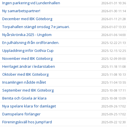
Ingen parkering vid Lundenhallen
2026-01-31 10:36
Ny samarbetspartner!
2026-01-30 11:14
December med IBK Göteborg
2026-01-11 21:28
Torpahallen stängd onsdag 7:e januari.
2026-01-07 13:33
Nyårskrönika 2025 - Ungdom
2026-01-06 14:00
En julhälsning ifrån ordföranden.
2025-12-22 21:13
Uppladdning inför Gothia Cup
2025-12-15 12:25
November med IBK Göteborg
2025-12-09 09:00
Herrlaget ändrar i ledarstaben
2025-11-18 11:08
Oktober med IBK Göteborg
2025-11-08 10:13
Insamlingen nådde målet
2025-11-04 13:55
September med IBK Göteborg
2025-10-08 17:11
Benita och Gisela är klara
2025-10-08 13:09
Nya spelare klara för damlaget
2025-09-26 17:02
Damspelare förlänger
2025-09-25 17:02
Föreningskväll hos JumpYard
2025-09-22 12:30