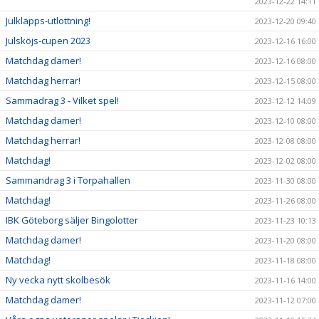
2023-12-22 14:11
Julklapps-utlottning!
2023-12-20 09:40
Julsköjs-cupen 2023
2023-12-16 16:00
Matchdag damer!
2023-12-16 08:00
Matchdag herrar!
2023-12-15 08:00
Sammadrag 3 - Vilket spel!
2023-12-12 14:09
Matchdag damer!
2023-12-10 08:00
Matchdag herrar!
2023-12-08 08:00
Matchdag!
2023-12-02 08:00
Sammandrag 3 i Torpahallen
2023-11-30 08:00
Matchdag!
2023-11-26 08:00
IBK Göteborg säljer Bingolotter
2023-11-23 10:13
Matchdag damer!
2023-11-20 08:00
Matchdag!
2023-11-18 08:00
Ny vecka nytt skolbesök
2023-11-16 14:00
Matchdag damer!
2023-11-12 07:00