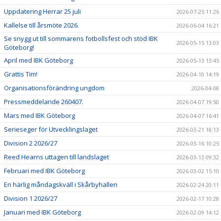
Uppdatering Herrar 25 juli
2026-07-25 11:26
Kallelse till årsmöte 2026.
2026-06-04 16:21
Se snygg ut till sommarens fotbollsfest och stöd IBK
2026-05-15 13:03
Göteborg!
April med IBK Göteborg
2026-05-13 13:45
Grattis Tim!
2026-04-10 14:19
Organisationsförändring ungdom
2026-04-08
Pressmeddelande 260407.
2026-04-07 19:50
Mars med IBK Göteborg
2026-04-07 16:41
Serieseger för Utvecklingslaget
2026-03-21 18:13
Division 2 2026/27
2026-03-16 10:25
Reed Hearns uttagen till landslaget
2026-03-13 09:32
Februari med IBK Göteborg
2026-03-02 15:10
En härlig måndagskväll i Skårbyhallen
2026-02-24 20:11
Division 1 2026/27
2026-02-17 10:28
Januari med IBK Göteborg
2026-02-09 14:12