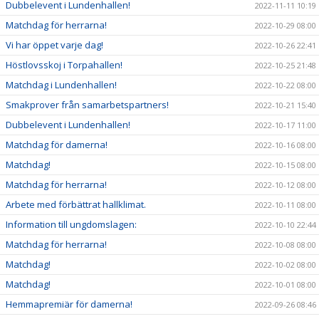
Dubbelevent i Lundenhallen!
2022-11-11 10:19
Matchdag för herrarna!
2022-10-29 08:00
Vi har öppet varje dag!
2022-10-26 22:41
Höstlovsskoj i Torpahallen!
2022-10-25 21:48
Matchdag i Lundenhallen!
2022-10-22 08:00
Smakprover från samarbetspartners!
2022-10-21 15:40
Dubbelevent i Lundenhallen!
2022-10-17 11:00
Matchdag för damerna!
2022-10-16 08:00
Matchdag!
2022-10-15 08:00
Matchdag för herrarna!
2022-10-12 08:00
Arbete med förbättrat hallklimat.
2022-10-11 08:00
Information till ungdomslagen:
2022-10-10 22:44
Matchdag för herrarna!
2022-10-08 08:00
Matchdag!
2022-10-02 08:00
Matchdag!
2022-10-01 08:00
Hemmapremiär för damerna!
2022-09-26 08:46