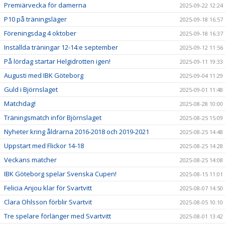
Premiärvecka för damerna
2025-09-22 12:24
P10 på träningsläger
2025-09-18 16:57
Föreningsdag 4 oktober
2025-09-18 16:37
Inställda träningar 12-14:e september
2025-09-12 11:56
På lördag startar Helgidrotten igen!
2025-09-11 19:33
Augusti med IBK Göteborg
2025-09-04 11:29
Guld i Björnslaget
2025-09-01 11:48
Matchdag!
2025-08-28 10:00
Träningsmatch inför Björnslaget
2025-08-25 15:09
Nyheter kring åldrarna 2016-2018 och 2019-2021
2025-08-25 14:48
Uppstart med Flickor 14-18
2025-08-25 14:28
Veckans matcher
2025-08-25 14:08
IBK Göteborg spelar Svenska Cupen!
2025-08-15 11:01
Felicia Anjou klar för Svartvitt
2025-08-07 14:50
Clara Ohlsson förblir Svartvit
2025-08-05 10:10
Tre spelare förlänger med Svartvitt
2025-08-01 13:42