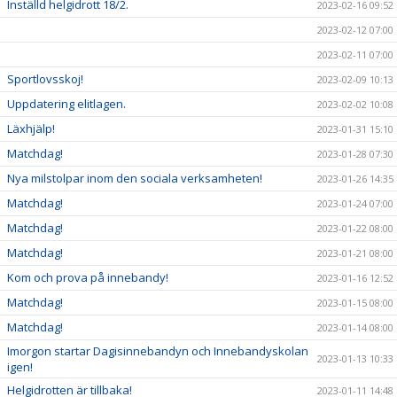
Inställd helgidrott 18/2.
2023-02-16 09:52
2023-02-12 07:00
2023-02-11 07:00
Sportlovsskoj!
2023-02-09 10:13
Uppdatering elitlagen.
2023-02-02 10:08
Läxhjälp!
2023-01-31 15:10
Matchdag!
2023-01-28 07:30
Nya milstolpar inom den sociala verksamheten!
2023-01-26 14:35
Matchdag!
2023-01-24 07:00
Matchdag!
2023-01-22 08:00
Matchdag!
2023-01-21 08:00
Kom och prova på innebandy!
2023-01-16 12:52
Matchdag!
2023-01-15 08:00
Matchdag!
2023-01-14 08:00
Imorgon startar Dagisinnebandyn och Innebandyskolan
2023-01-13 10:33
igen!
Helgidrotten är tillbaka!
2023-01-11 14:48