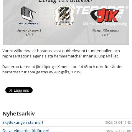
DOKUMENT
SPORTRÅD
SOCIALT RÅD
Varmt välkomna till höstens sista dubbelevent i Lundenhallen och
representationslagens sista hemmamatcher innan juluppehållet.
Damerna tar emot Jönköpings IK med start 14:45 och därefter är det
herrarnas tur som gästas av Alingsås, 17:15.
Nyhetsarkiv
Skyttekungen stannar!
2026-08-04 11:42
Oscar Almström förlänger!
2026-07-31 20:06