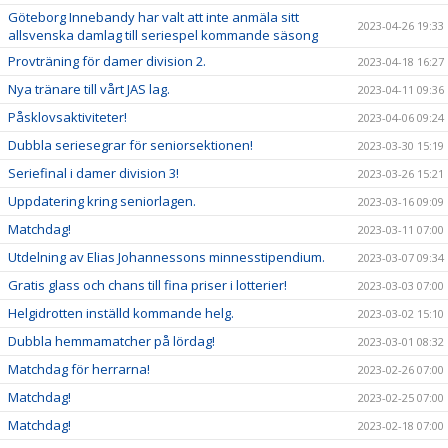
Göteborg Innebandy har valt att inte anmäla sitt
2023-04-26 19:33
allsvenska damlag till seriespel kommande säsong
Provträning för damer division 2.
2023-04-18 16:27
Nya tränare till vårt JAS lag.
2023-04-11 09:36
Påsklovsaktiviteter!
2023-04-06 09:24
Dubbla seriesegrar för seniorsektionen!
2023-03-30 15:19
Seriefinal i damer division 3!
2023-03-26 15:21
Uppdatering kring seniorlagen.
2023-03-16 09:09
Matchdag!
2023-03-11 07:00
Utdelning av Elias Johannessons minnesstipendium.
2023-03-07 09:34
Gratis glass och chans till fina priser i lotterier!
2023-03-03 07:00
Helgidrotten inställd kommande helg.
2023-03-02 15:10
Dubbla hemmamatcher på lördag!
2023-03-01 08:32
Matchdag för herrarna!
2023-02-26 07:00
Matchdag!
2023-02-25 07:00
Matchdag!
2023-02-18 07:00