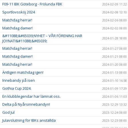
F09-11 IBK Göteborg - Frölunda FBK
2024-02-09 11:22
Sportlovssköj 2024
2024-02-08 12:10
Matchdag herrar!
2024-02-06 08:00
Matchdag damer!
2024-02-02 08:00
&#11088;&#65039;NYHET – VÅR FÖRENING HAR
2024-01-28 18:00
JOYNAT!&#11088;&#65039;
Matchdag herrar!
2024-01-27 08:00
Matchdag damer!
2024-01-21 08:00
Matchdag herrar!
2024-01-20 08:00
Äntligen matchdag igen!
2024-01-13 08:00
Innebandy på isen
2024-01-10 16:58
Gothia Cup 2024.
2024-01-09 17:29
En klubblegendar har lämnat oss.
2024-01-06 11:03
Delta på Nyårsinnebandyn!
2023-12-29 13:32
God Jul
2023-12-24 08:00
Julavslutning för IBKs anställda
2023-12-23 08:00