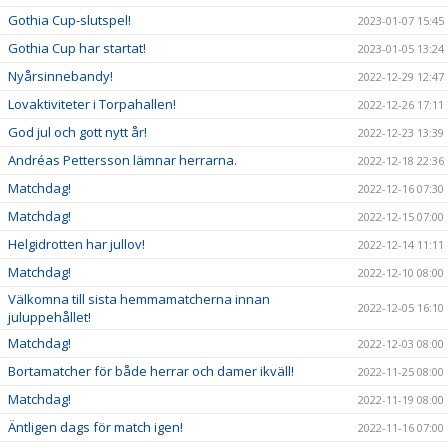
Gothia Cup-slutspel!
2023-01-07 15:45
Gothia Cup har startat!
2023-01-05 13:24
Nyårsinnebandy!
2022-12-29 12:47
Lovaktiviteter i Torpahallen!
2022-12-26 17:11
God jul och gott nytt år!
2022-12-23 13:39
Andréas Pettersson lämnar herrarna.
2022-12-18 22:36
Matchdag!
2022-12-16 07:30
Matchdag!
2022-12-15 07:00
Helgidrotten har jullov!
2022-12-14 11:11
Matchdag!
2022-12-10 08:00
Välkomna till sista hemmamatcherna innan
2022-12-05 16:10
juluppehållet!
Matchdag!
2022-12-03 08:00
Bortamatcher för både herrar och damer ikväll!
2022-11-25 08:00
Matchdag!
2022-11-19 08:00
Äntligen dags för match igen!
2022-11-16 07:00