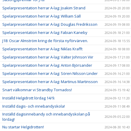
Spelarpresentation herrar A-lag: Joakim Strand
2024-09-20 20:00
Spelarpresentation herrar A-lag: William Säll
2024-09-19 20:00
Spelarpresentation herrar A-lag: Douglas Fredriksson
2024-09-19 08:00
Spelarpresentation herrar A-lag: Fabian Kaneby
2024-09-18 21:00
J18: Oscar Almström kring de första nyförvärven.
2024-09-18 15:55
Spelarpresentation herrar A-lag: Niklas Krafft
2024-09-18 08:00
Spelarpresentation herrar A-lag: Valter Johnson Viir
2024-09-17 21:00
Spelarpresentation herrar A-lag: Anton Björsander
2024-09-17 08:00
Spelarpresentation herrar A-lag: Sören Nilsson Linder
2024-09-16 21:00
Spelarpresentation herrar A-lag: Martinus Martinsson
2024-09-16 14:38
Snart välkomnar vi Strandby Tornados!
2024-09-15 19:42
Inställd Helgidrott lördag 14/9.
2024-09-12 11:20
Inställd dagis- och innebandyskola!
2024-09-11 08:49
Inställd dagisinnebandy och innebandyskolan på
2024-09-05 22:00
lördag!
Nu startar Helgidrotten!
2024-08-30 10:43