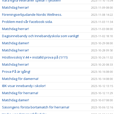
Våra egna veteraner spelar i Tjeckien!
2023-11-10 15:34
Matchdag herrar!
2023-11-09 08:00
Föreningserbjudande Nordic Wellness.
2023-11-08 14:22
Problem med vår Facebook-sida.
2023-11-03 11:34
Matchdag herrar!
2023-11-03 08:00
Dagisinnebandy och Innebandyskola som vanligt!
2023-11-02 18:10
Matchdag damer!
2023-10-29 08:00
Matchdag herrar!
2023-10-28 09:50
Höstlovssköj V.44 + inställd prova på (1/11)
2023-10-26 11:32
Matchdag herrar!
2023-10-20 08:33
Prova-På är igång!
2023-10-16 08:00
Matchdag för damerna!
2023-10-14 08:00
IBK visar innebandy i skolor!
2023-10-12 13:15
Matchdag för herrarna!
2023-10-12 11:29
Matchdag damer!
2023-10-07 08:00
Säsongens första bortamatch för herrarna!
2023-10-06 12:16