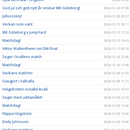
God jul och gott nytt år önskar IBK Göteborg!
2024-12-24 07:00
Jullovssköj!
2024-12-20 20:27
Veckan som varit
2024-12-17 18:11
IBK Göteborg x JumpYard
2024-12-17 17:23
Matchdag!
2024-12-12 15:05
Viktor Wallentheim om DM-final
2024-12-11 09:55
Seger i kvällens match
2024-12-10 22:40
Matchdag!
2024-12-10 17:49
Veckans matcher
2024-12-09 21:33
Oavgjort i Valhalla
2024-12-09 11:21
Helgidrotten inställd ikväll.
2024-12-07 10:57
Seger med uddamålet!
2024-12-06 22:35
Matchdag!
2024-12-06 13:50
Filippa Högström
2024-12-03 15:00
Emily Johnsson
2024-12-03 10:00
Veckans matcher
2024-12-02 19:41