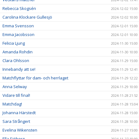
Rebecca Skogsén
2024-12-02 15:00
Carolina Klockare Gullesjö
2024-12-02 10:00
Emma Svensson
2024-12-01 15:00
Emma Jacobsson
2024-12-01 10:00
Felicia Ljung
2024-11-30 15:00
Amanda Rohdin
2024-11-30 10:00
Clara Ohlsson
2024-11-29 15:00
Innebandy att se!
2024-11-29 12:41
Matchflyttar för dam- och herrlaget
2024-11-29 12:22
Anna Selway
2024-11-29 10:00
Vidare till final!
2024-11-28 21:52
Matchdag!
2024-11-28 15:04
Johanna Härstedt
2024-11-28 15:00
Sara Strångert
2024-11-28 10:00
Evelina Wikensten
2024-11-27 15:00
Ella Sjöberg
2024-11-27 10:00