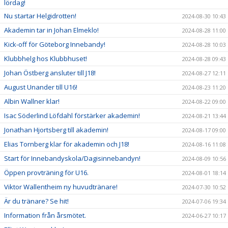
lördag!
Nu startar Helgidrotten!
2024-08-30 10:43
Akademin tar in Johan Elmeklo!
2024-08-28 11:00
Kick-off för Göteborg Innebandy!
2024-08-28 10:03
Klubbhelg hos Klubbhuset!
2024-08-28 09:43
Johan Östberg ansluter till J18!
2024-08-27 12:11
August Unander till U16!
2024-08-23 11:20
Albin Wallner klar!
2024-08-22 09:00
Isac Söderlind Löfdahl förstärker akademin!
2024-08-21 13:44
Jonathan Hjortsberg till akademin!
2024-08-17 09:00
Elias Tornberg klar för akademin och J18!
2024-08-16 11:08
Start för Innebandyskola/Dagisinnebandyn!
2024-08-09 10:56
Öppen provträning för U16.
2024-08-01 18:14
Viktor Wallentheim ny huvudtränare!
2024-07-30 10:52
Är du tränare? Se hit!
2024-07-06 19:34
Information från årsmötet.
2024-06-27 10:17