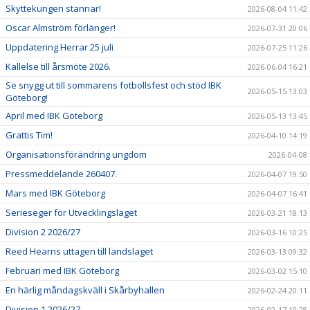
Skyttekungen stannar!
2026-08-04 11:42
Oscar Almström förlänger!
2026-07-31 20:06
Uppdatering Herrar 25 juli
2026-07-25 11:26
Kallelse till årsmöte 2026.
2026-06-04 16:21
Se snygg ut till sommarens fotbollsfest och stöd IBK
2026-05-15 13:03
Göteborg!
April med IBK Göteborg
2026-05-13 13:45
Grattis Tim!
2026-04-10 14:19
Organisationsförändring ungdom
2026-04-08
Pressmeddelande 260407.
2026-04-07 19:50
Mars med IBK Göteborg
2026-04-07 16:41
Serieseger för Utvecklingslaget
2026-03-21 18:13
Division 2 2026/27
2026-03-16 10:25
Reed Hearns uttagen till landslaget
2026-03-13 09:32
Februari med IBK Göteborg
2026-03-02 15:10
En härlig måndagskväll i Skårbyhallen
2026-02-24 20:11
Division 1 2026/27
2026-02-17 10:28