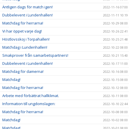
Äntligen dags för match igen!
2022-11-16 07:00
Dubbelevent i Lundenhallen!
2022-11-11 10:19
Matchdag för herrarna!
2022-10-29 08:00
Vi har öppet varje dag!
2022-10-26 22:41
Höstlovsskoj i Torpahallen!
2022-10-25 21:48
Matchdag i Lundenhallen!
2022-10-22 08:00
Smakprover från samarbetspartners!
2022-10-21 15:40
Dubbelevent i Lundenhallen!
2022-10-17 11:00
Matchdag för damerna!
2022-10-16 08:00
Matchdag!
2022-10-15 08:00
Matchdag för herrarna!
2022-10-12 08:00
Arbete med förbättrat hallklimat.
2022-10-11 08:00
Information till ungdomslagen:
2022-10-10 22:44
Matchdag för herrarna!
2022-10-08 08:00
Matchdag!
2022-10-02 08:00
Matchdag!
2022-10-01 08:00