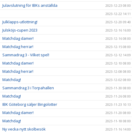
Julavslutning för IBKs anställda
2023-12-23 08:00
2023-12-22 14:11
Julklapps-utlottning!
2023-12-20 09:40
Julsköjs-cupen 2023
2023-12-16 16:00
Matchdag damer!
2023-12-16 08:00
Matchdag herrar!
2023-12-15 08:00
Sammadrag 3 - Vilket spel!
2023-12-12 14:09
Matchdag damer!
2023-12-10 08:00
Matchdag herrar!
2023-12-08 08:00
Matchdag!
2023-12-02 08:00
Sammandrag 3 i Torpahallen
2023-11-30 08:00
Matchdag!
2023-11-26 08:00
IBK Göteborg säljer Bingolotter
2023-11-23 10:13
Matchdag damer!
2023-11-20 08:00
Matchdag!
2023-11-18 08:00
Ny vecka nytt skolbesök
2023-11-16 14:00