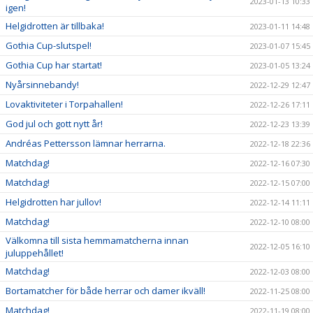
2023-01-13 10:33
igen!
Helgidrotten är tillbaka!
2023-01-11 14:48
Gothia Cup-slutspel!
2023-01-07 15:45
Gothia Cup har startat!
2023-01-05 13:24
Nyårsinnebandy!
2022-12-29 12:47
Lovaktiviteter i Torpahallen!
2022-12-26 17:11
God jul och gott nytt år!
2022-12-23 13:39
Andréas Pettersson lämnar herrarna.
2022-12-18 22:36
Matchdag!
2022-12-16 07:30
Matchdag!
2022-12-15 07:00
Helgidrotten har jullov!
2022-12-14 11:11
Matchdag!
2022-12-10 08:00
Välkomna till sista hemmamatcherna innan
2022-12-05 16:10
juluppehållet!
Matchdag!
2022-12-03 08:00
Bortamatcher för både herrar och damer ikväll!
2022-11-25 08:00
Matchdag!
2022-11-19 08:00