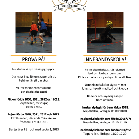
DOKUMENT
SPORTRÅD
SOCIALT RÅD