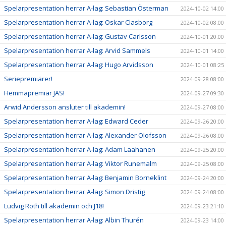
Spelarpresentation herrar A-lag: Sebastian Österman
2024-10-02 14:00
Spelarpresentation herrar A-lag: Oskar Clasborg
2024-10-02 08:00
Spelarpresentation herrar A-lag: Gustav Carlsson
2024-10-01 20:00
Spelarpresentation herrar A-lag: Arvid Sammels
2024-10-01 14:00
Spelarpresentation herrar A-lag: Hugo Arvidsson
2024-10-01 08:25
Seriepremiärer!
2024-09-28 08:00
Hemmapremiär JAS!
2024-09-27 09:30
Arwid Andersson ansluter till akademin!
2024-09-27 08:00
Spelarpresentation herrar A-lag: Edward Ceder
2024-09-26 20:00
Spelarpresentation herrar A-lag: Alexander Olofsson
2024-09-26 08:00
Spelarpresentation herrar A-lag: Adam Laahanen
2024-09-25 20:00
Spelarpresentation herrar A-lag: Viktor Runemalm
2024-09-25 08:00
Spelarpresentation herrar A-lag: Benjamin Borneklint
2024-09-24 20:00
Spelarpresentation herrar A-lag: Simon Dristig
2024-09-24 08:00
Ludvig Roth till akademin och J18!
2024-09-23 21:10
Spelarpresentation herrar A-lag: Albin Thurén
2024-09-23 14:00