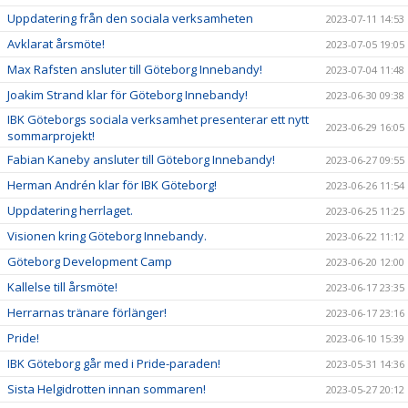
Uppdatering från den sociala verksamheten
2023-07-11 14:53
Avklarat årsmöte!
2023-07-05 19:05
Max Rafsten ansluter till Göteborg Innebandy!
2023-07-04 11:48
Joakim Strand klar för Göteborg Innebandy!
2023-06-30 09:38
IBK Göteborgs sociala verksamhet presenterar ett nytt
2023-06-29 16:05
sommarprojekt!
Fabian Kaneby ansluter till Göteborg Innebandy!
2023-06-27 09:55
Herman Andrén klar för IBK Göteborg!
2023-06-26 11:54
Uppdatering herrlaget.
2023-06-25 11:25
Visionen kring Göteborg Innebandy.
2023-06-22 11:12
Göteborg Development Camp
2023-06-20 12:00
Kallelse till årsmöte!
2023-06-17 23:35
Herrarnas tränare förlänger!
2023-06-17 23:16
Pride!
2023-06-10 15:39
IBK Göteborg går med i Pride-paraden!
2023-05-31 14:36
Sista Helgidrotten innan sommaren!
2023-05-27 20:12