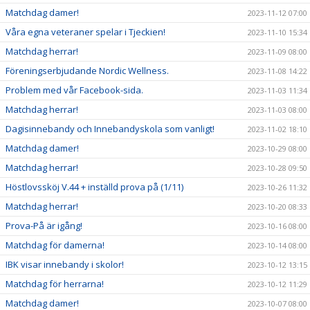
Matchdag damer!
2023-11-12 07:00
Våra egna veteraner spelar i Tjeckien!
2023-11-10 15:34
Matchdag herrar!
2023-11-09 08:00
Föreningserbjudande Nordic Wellness.
2023-11-08 14:22
Problem med vår Facebook-sida.
2023-11-03 11:34
Matchdag herrar!
2023-11-03 08:00
Dagisinnebandy och Innebandyskola som vanligt!
2023-11-02 18:10
Matchdag damer!
2023-10-29 08:00
Matchdag herrar!
2023-10-28 09:50
Höstlovssköj V.44 + inställd prova på (1/11)
2023-10-26 11:32
Matchdag herrar!
2023-10-20 08:33
Prova-På är igång!
2023-10-16 08:00
Matchdag för damerna!
2023-10-14 08:00
IBK visar innebandy i skolor!
2023-10-12 13:15
Matchdag för herrarna!
2023-10-12 11:29
Matchdag damer!
2023-10-07 08:00