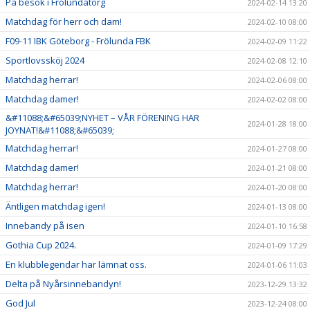
På besök i Frölundatorg
2024-02-14 13:20
Matchdag för herr och dam!
2024-02-10 08:00
F09-11 IBK Göteborg - Frölunda FBK
2024-02-09 11:22
Sportlovssköj 2024
2024-02-08 12:10
Matchdag herrar!
2024-02-06 08:00
Matchdag damer!
2024-02-02 08:00
&#11088;&#65039;NYHET – VÅR FÖRENING HAR
2024-01-28 18:00
JOYNAT!&#11088;&#65039;
Matchdag herrar!
2024-01-27 08:00
Matchdag damer!
2024-01-21 08:00
Matchdag herrar!
2024-01-20 08:00
Äntligen matchdag igen!
2024-01-13 08:00
Innebandy på isen
2024-01-10 16:58
Gothia Cup 2024.
2024-01-09 17:29
En klubblegendar har lämnat oss.
2024-01-06 11:03
Delta på Nyårsinnebandyn!
2023-12-29 13:32
God Jul
2023-12-24 08:00