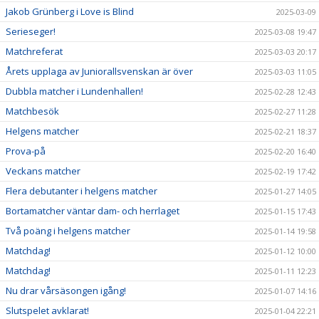
Jakob Grünberg i Love is Blind
2025-03-09
Serieseger!
2025-03-08 19:47
Matchreferat
2025-03-03 20:17
Årets upplaga av Juniorallsvenskan är över
2025-03-03 11:05
Dubbla matcher i Lundenhallen!
2025-02-28 12:43
Matchbesök
2025-02-27 11:28
Helgens matcher
2025-02-21 18:37
Prova-på
2025-02-20 16:40
Veckans matcher
2025-02-19 17:42
Flera debutanter i helgens matcher
2025-01-27 14:05
Bortamatcher väntar dam- och herrlaget
2025-01-15 17:43
Två poäng i helgens matcher
2025-01-14 19:58
Matchdag!
2025-01-12 10:00
Matchdag!
2025-01-11 12:23
Nu drar vårsäsongen igång!
2025-01-07 14:16
Slutspelet avklarat!
2025-01-04 22:21