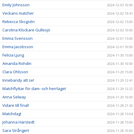
Emily Johnsson
2024-12-03 10:00
Veckans matcher
2024-12-02 19:41
Rebecca Skogsén
2024-12-02 15:00
Carolina Klockare Gullesjö
2024-12-02 10:00
Emma Svensson
2024-12-01 15:00
Emma Jacobsson
2024-12-01 10:00
Felicia Ljung
2024-11-30 15:00
Amanda Rohdin
2024-11-30 10:00
Clara Ohlsson
2024-11-29 15:00
Innebandy att se!
2024-11-29 12:41
Matchflyttar för dam- och herrlaget
2024-11-29 12:22
Anna Selway
2024-11-29 10:00
Vidare till final!
2024-11-28 21:52
Matchdag!
2024-11-28 15:04
Johanna Härstedt
2024-11-28 15:00
Sara Strångert
2024-11-28 10:00