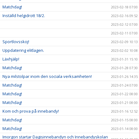
Matchdag!
2023-02-18 07:00
Inställd helgidrott 18/2.
2023-02-16 09:52
2023-02-12 07:00
2023-02-11 07:00
Sportlovsskoj!
2023-02-09 10:13
Uppdatering elitlagen.
2023-02-02 10:08
Läxhjälp!
2023-01-31 15:10
Matchdag!
2023-01-28 07:30
Nya milstolpar inom den sociala verksamheten!
2023-01-26 14:35
Matchdag!
2023-01-24 07:00
Matchdag!
2023-01-22 08:00
Matchdag!
2023-01-21 08:00
Kom och prova på innebandy!
2023-01-16 12:52
Matchdag!
2023-01-15 08:00
Matchdag!
2023-01-14 08:00
Imorgon startar Dagisinnebandyn och Innebandyskolan