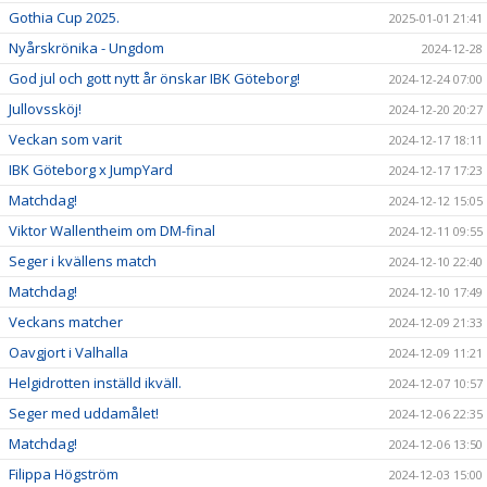
Gothia Cup 2025.
2025-01-01 21:41
Nyårskrönika - Ungdom
2024-12-28
God jul och gott nytt år önskar IBK Göteborg!
2024-12-24 07:00
Jullovssköj!
2024-12-20 20:27
Veckan som varit
2024-12-17 18:11
IBK Göteborg x JumpYard
2024-12-17 17:23
Matchdag!
2024-12-12 15:05
Viktor Wallentheim om DM-final
2024-12-11 09:55
Seger i kvällens match
2024-12-10 22:40
Matchdag!
2024-12-10 17:49
Veckans matcher
2024-12-09 21:33
Oavgjort i Valhalla
2024-12-09 11:21
Helgidrotten inställd ikväll.
2024-12-07 10:57
Seger med uddamålet!
2024-12-06 22:35
Matchdag!
2024-12-06 13:50
Filippa Högström
2024-12-03 15:00