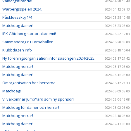
Valborgsfirande!
2024-04-28 13:48
Warbergsspelen 2024.
2024-04-12 09:13
Påsklovssköj 1/4
2024-03-25 10:45
Matchdag damer!
2024-03-23 08:00
IBK Göteborg startar akademi!
2024-03-22 17:03
Sammandrag 6 i Torpahallen
2024-03-20 08:00
Klubbdagen info
2024-03-18 15:04
Ny föreningsorganisation inför säsongen 2024/2025.
2024-03-17 21:42
Matchdag herrar!
2024-03-17 08:00
Matchdag damer!
2024-03-16 08:00
Omorganisation hos herrarna.
2024-03-12 21:33
Matchdag!
2024-03-09 08:00
Vi välkomnar JumpYard som ny sponsor!
2024-03-06 13:08
Matchdag för damer och herrar!
2024-03-02 08:00
Matchdag herrar!
2024-02-18 08:00
Matchdag damer!
2024-02-17 08:00