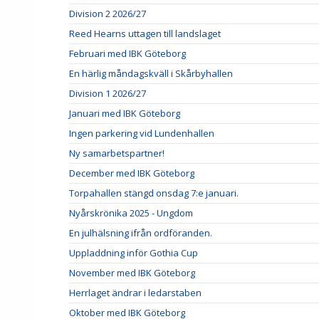
Division 2 2026/27
Reed Hearns uttagen till landslaget
Februari med IBK Göteborg
En härlig måndagskväll i Skårbyhallen
Division 1 2026/27
Januari med IBK Göteborg
Ingen parkering vid Lundenhallen
Ny samarbetspartner!
December med IBK Göteborg
Torpahallen stängd onsdag 7:e januari.
Nyårskrönika 2025 - Ungdom
En julhälsning ifrån ordföranden.
Uppladdning inför Gothia Cup
November med IBK Göteborg
Herrlaget ändrar i ledarstaben
Oktober med IBK Göteborg