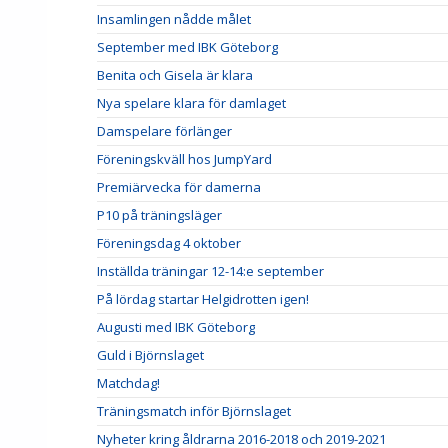
Insamlingen nådde målet
September med IBK Göteborg
Benita och Gisela är klara
Nya spelare klara för damlaget
Damspelare förlänger
Föreningskväll hos JumpYard
Premiärvecka för damerna
P10 på träningsläger
Föreningsdag 4 oktober
Inställda träningar 12-14:e september
På lördag startar Helgidrotten igen!
Augusti med IBK Göteborg
Guld i Björnslaget
Matchdag!
Träningsmatch inför Björnslaget
Nyheter kring åldrarna 2016-2018 och 2019-2021