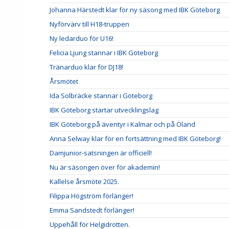
Johanna Härstedt klar för ny säsong med IBK Göteborg
Nyförvärv till H18-truppen
Ny ledarduo för U16!
Felicia Ljung stannar i IBK Göteborg
Tränarduo klar för DJ18!
Årsmötet
Ida Solbräcke stannar i Göteborg
IBK Göteborg startar utvecklingslag
IBK Göteborg på äventyr i Kalmar och på Öland
Anna Selway klar för en fortsättning med IBK Göteborg!
Damjunior-satsningen är officiell!
Nu är säsongen över för akademin!
Kallelse årsmöte 2025.
Filippa Högström förlänger!
Emma Sandstedt förlänger!
Uppehåll för Helgidrotten.