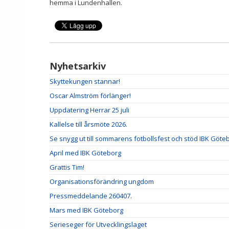
hemma i Lundenhallen.
Nyhetsarkiv
Skyttekungen stannar!
Oscar Almström förlänger!
Uppdatering Herrar 25 juli
Kallelse till årsmöte 2026.
Se snygg ut till sommarens fotbollsfest och stöd IBK Göte
April med IBK Göteborg
Grattis Tim!
Organisationsförändring ungdom
Pressmeddelande 260407.
Mars med IBK Göteborg
Serieseger för Utvecklingslaget