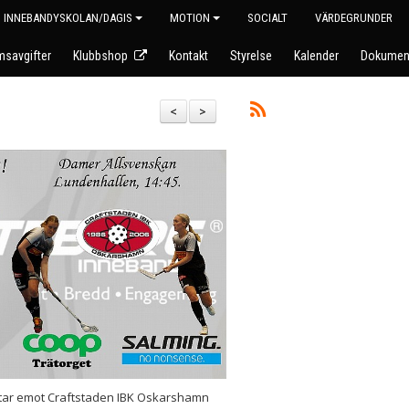
INNEBANDYSKOLAN/DAGIS
MOTION
SOCIALT
VÄRDEGRUNDER
savgifter
Klubbshop
Kontakt
Styrelse
Kalender
Dokumen
<
>
 tar emot Craftstaden IBK Oskarshamn