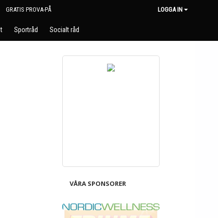
GRATIS PROVA-PÅ
LOGGA IN
t
Sportråd
Socialt råd
VÅRA SPONSORER