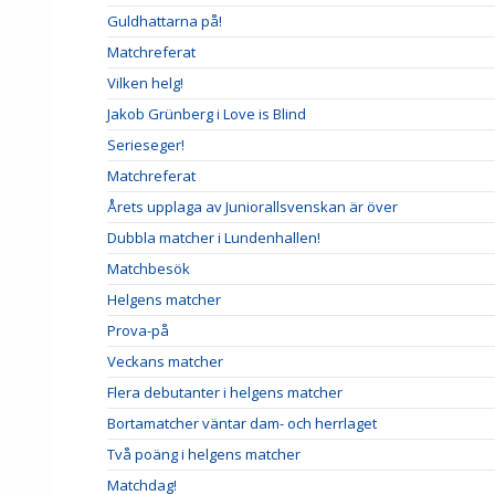
Guldhattarna på!
Matchreferat
Vilken helg!
Jakob Grünberg i Love is Blind
Serieseger!
Matchreferat
Årets upplaga av Juniorallsvenskan är över
Dubbla matcher i Lundenhallen!
Matchbesök
Helgens matcher
Prova-på
Veckans matcher
Flera debutanter i helgens matcher
Bortamatcher väntar dam- och herrlaget
Två poäng i helgens matcher
Matchdag!