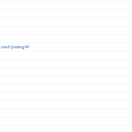
 med Qviding FIF