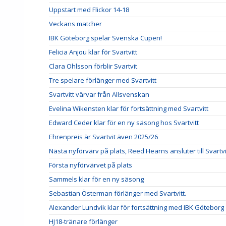
Uppstart med Flickor 14-18
Veckans matcher
IBK Göteborg spelar Svenska Cupen!
Felicia Anjou klar för Svartvitt
Clara Ohlsson förblir Svartvit
Tre spelare förlänger med Svartvitt
Svartvitt värvar från Allsvenskan
Evelina Wikensten klar för fortsättning med Svartvitt
Edward Ceder klar för en ny säsong hos Svartvitt
Ehrenpreis är Svartvit även 2025/26
Nästa nyförvärv på plats, Reed Hearns ansluter till Svartvi
Första nyförvärvet på plats
Sammels klar för en ny säsong
Sebastian Österman förlänger med Svartvitt.
Alexander Lundvik klar för fortsättning med IBK Göteborg
HJ18-tränare förlänger