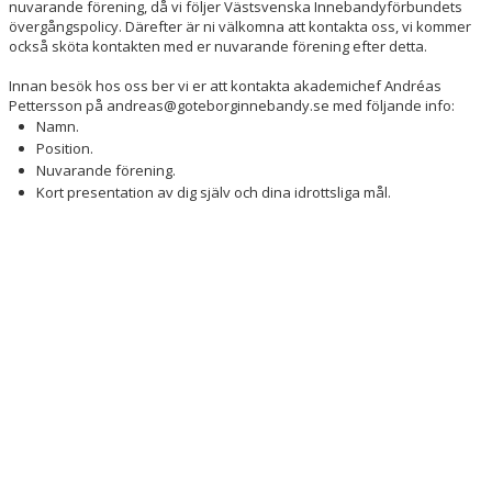
nuvarande förening, då vi följer Västsvenska Innebandyförbundets
övergångspolicy. Därefter är ni välkomna att kontakta oss, vi kommer
också sköta kontakten med er nuvarande förening efter detta.
Innan besök hos oss ber vi er att kontakta akademichef Andréas
Pettersson på andreas@goteborginnebandy.se med följande info:
Namn.
Position.
Nuvarande förening.
Kort presentation av dig själv och dina idrottsliga mål.