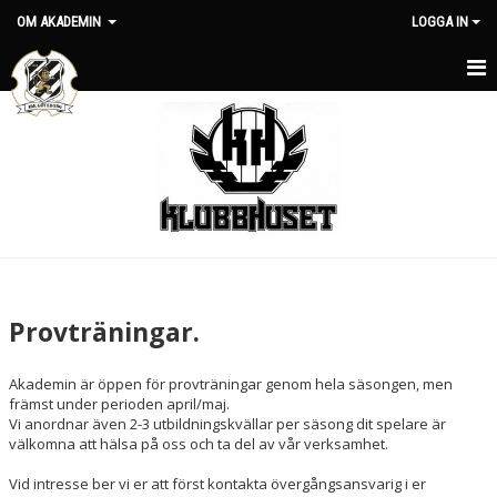
OM AKADEMIN
LOGGA IN
OM AKADEMIN
NYHETER
PROVTRÄNINGAR
KONTAKT
Provträningar.
Akademin är öppen för provträningar genom hela säsongen, men
främst under perioden april/maj.
Vi anordnar även 2-3 utbildningskvällar per säsong dit spelare är
välkomna att hälsa på oss och ta del av vår verksamhet.
Vid intresse ber vi er att först kontakta övergångsansvarig i er